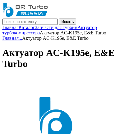
Искать
Главная
Каталог
Запчасти для турбин
Актуатор
турбокомпрессора
Актуатор AC-K195e, E&E Turbo
Главная
...
Актуатор AC-K195e, E&E Turbo
Актуатор AC-K195e, E&E
Turbo