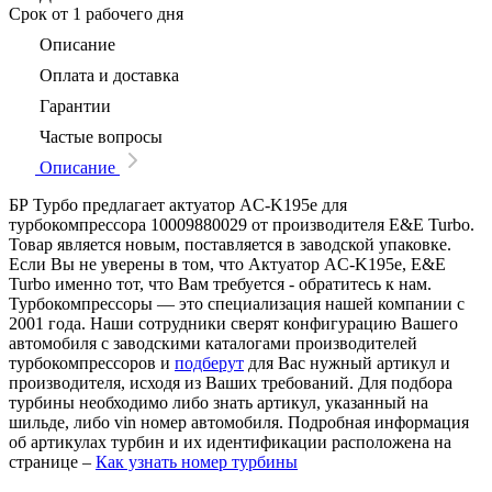
Срок
от 1 рабочего дня
Описание
Оплата и доставка
Гарантии
Частые вопросы
Описание
БР Турбо предлагает актуатор AC-K195e для
турбокомпрессора 10009880029 от производителя E&E Turbo.
Товар является новым, поставляется в заводской упаковке.
Если Вы не уверены в том, что Актуатор AC-K195e, E&E
Turbo именно тот, что Вам требуется - обратитесь к нам.
Турбокомпрессоры — это специализация нашей компании с
2001 года. Наши сотрудники сверят конфигурацию Вашего
автомобиля с заводскими каталогами производителей
турбокомпрессоров и
подберут
для Вас нужный артикул и
производителя, исходя из Ваших требований. Для подбора
турбины необходимо либо знать артикул, указанный на
шильде, либо vin номер автомобиля. Подробная информация
об артикулах турбин и их идентификации расположена на
странице –
Как узнать номер турбины