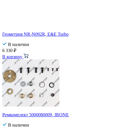
Геометрия NR-N092R, E&E Turbo
В наличии
6 330
₽
В корзину
Ремкомплект 5000080009, JRONE
В наличии