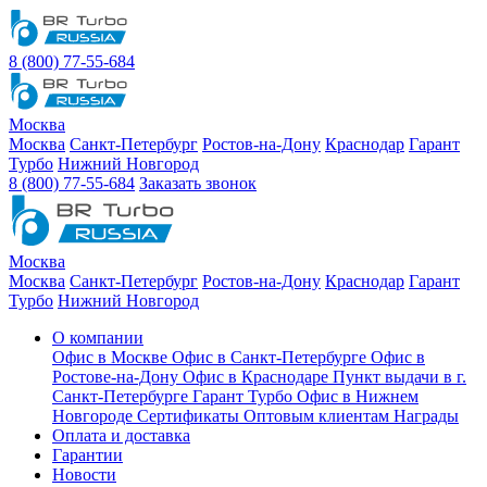
8 (800) 77-55-684
Москва
Москва
Санкт-Петербург
Ростов-на-Дону
Краснодар
Гарант
Турбо
Нижний Новгород
8 (800) 77-55-684
Заказать звонок
Москва
Москва
Санкт-Петербург
Ростов-на-Дону
Краснодар
Гарант
Турбо
Нижний Новгород
О компании
Офис в Москве
Офис в Санкт-Петербурге
Офис в
Ростове-на-Дону
Офис в Краснодаре
Пункт выдачи в г.
Санкт-Петербурге Гарант Турбо
Офис в Нижнем
Новгороде
Сертификаты
Оптовым клиентам
Награды
Оплата и доставка
Гарантии
Новости