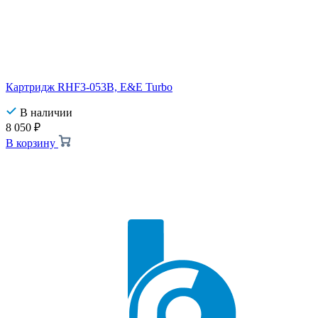
Картридж RHF3-053B, E&E Turbo
В наличии
8 050
₽
В корзину