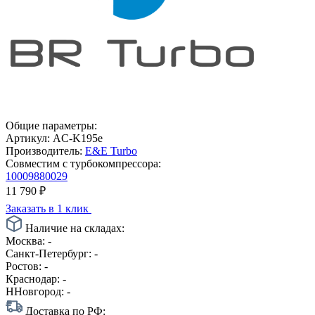
Общие параметры:
Артикул:
AC-K195e
Производитель:
E&E Turbo
Совместим с турбокомпрессора:
10009880029
11 790
₽
Заказать в 1 клик
Наличие на складах:
Москва:
-
Санкт-Петербург:
-
Ростов:
-
Краснодар:
-
ННовгород:
-
Доставка по РФ: