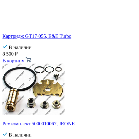
Картридж GT17-055, E&E Turbo
В наличии
8 500
₽
В корзину
Ремкомплект 5000010067, JRONE
В наличии