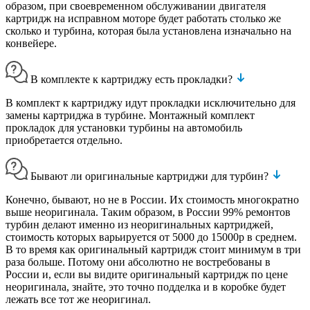
образом, при своевременном обслуживании двигателя
картридж на исправном моторе будет работать столько же
сколько и турбина, которая была установлена изначально на
конвейере.
В комплекте к картриджу есть прокладки?
В комплект к картриджу идут прокладки исключительно для
замены картриджа в турбине. Монтажный комплект
прокладок для установки турбины на автомобиль
приобретается отдельно.
Бывают ли оригинальные картриджи для турбин?
Конечно, бывают, но не в России. Их стоимость многократно
выше неоригинала. Таким образом, в России 99% ремонтов
турбин делают именно из неоригинальных картриджей,
стоимость которых варьируется от 5000 до 15000р в среднем.
В то время как оригинальный картридж стоит минимум в три
раза больше. Потому они абсолютно не востребованы в
России и, если вы видите оригинальный картридж по цене
неоригинала, знайте, это точно подделка и в коробке будет
лежать все тот же неоригинал.