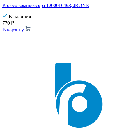
Колесо компрессора 1200016463, JRONE
В наличии
770
₽
В корзину