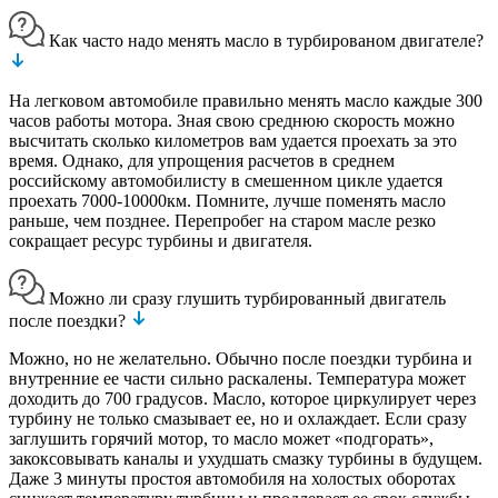
Как часто надо менять масло в турбированом двигателе?
На легковом автомобиле правильно менять масло каждые 300
часов работы мотора. Зная свою среднюю скорость можно
высчитать сколько километров вам удается проехать за это
время. Однако, для упрощения расчетов в среднем
российскому автомобилисту в смешенном цикле удается
проехать 7000-10000км. Помните, лучше поменять масло
раньше, чем позднее. Перепробег на старом масле резко
сокращает ресурс турбины и двигателя.
Можно ли сразу глушить турбированный двигатель
после поездки?
Можно, но не желательно. Обычно после поездки турбина и
внутренние ее части сильно раскалены. Температура может
доходить до 700 градусов. Масло, которое циркулирует через
турбину не только смазывает ее, но и охлаждает. Если сразу
заглушить горячий мотор, то масло может «подгорать»,
закоксовывать каналы и ухудшать смазку турбины в будущем.
Даже 3 минуты простоя автомобиля на холостых оборотах