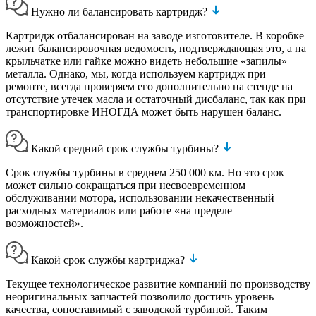
Нужно ли балансировать картридж?
Картридж отбалансирован на заводе изготовителе. В коробке
лежит балансировочная ведомость, подтверждающая это, а на
крыльчатке или гайке можно видеть небольшие «запилы»
металла. Однако, мы, когда используем картридж при
ремонте, всегда проверяем его дополнительно на стенде на
отсутствие утечек масла и остаточный дисбаланс, так как при
транспортировке ИНОГДА может быть нарушен баланс.
Какой средний срок службы турбины?
Срок службы турбины в среднем 250 000 км. Но это срок
может сильно сокращаться при несвоевременном
обслуживании мотора, использовании некачественный
расходных материалов или работе «на пределе
возможностей».
Какой срок службы картриджа?
Текущее технологическое развитие компаний по производству
неоригинальных запчастей позволило достичь уровень
качества, сопоставимый с заводской турбиной. Таким