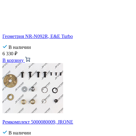
Геометрия NR-N092R, E&E Turbo
В наличии
6 330
₽
В корзину
Ремкомплект 5000080009, JRONE
В наличии