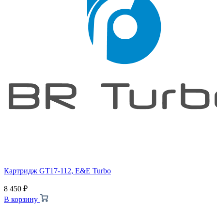
Картридж GT17-112, E&E Turbo
8 450
₽
В корзину