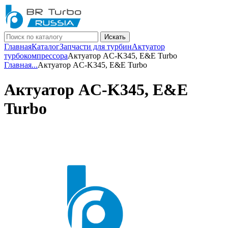
Искать
Главная
Каталог
Запчасти для турбин
Актуатор
турбокомпрессора
Актуатор AC-K345, E&E Turbo
Главная
...
Актуатор AC-K345, E&E Turbo
Актуатор AC-K345, E&E
Turbo