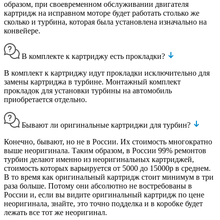
образом, при своевременном обслуживании двигателя
картридж на исправном моторе будет работать столько же
сколько и турбина, которая была установлена изначально на
конвейере.
В комплекте к картриджу есть прокладки?
В комплект к картриджу идут прокладки исключительно для
замены картриджа в турбине. Монтажный комплект
прокладок для установки турбины на автомобиль
приобретается отдельно.
Бывают ли оригинальные картриджи для турбин?
Конечно, бывают, но не в России. Их стоимость многократно
выше неоригинала. Таким образом, в России 99% ремонтов
турбин делают именно из неоригинальных картриджей,
стоимость которых варьируется от 5000 до 15000р в среднем.
В то время как оригинальный картридж стоит минимум в три
раза больше. Потому они абсолютно не востребованы в
России и, если вы видите оригинальный картридж по цене
неоригинала, знайте, это точно подделка и в коробке будет
лежать все тот же неоригинал.