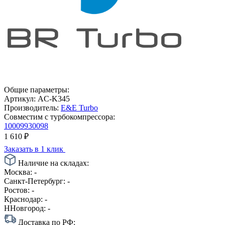
Общие параметры:
Артикул:
AC-K345
Производитель:
E&E Turbo
Совместим с турбокомпрессора:
10009930098
1 610
₽
Заказать в 1 клик
Наличие на складах:
Москва:
-
Санкт-Петербург:
-
Ростов:
-
Краснодар:
-
ННовгород:
-
Доставка по РФ: