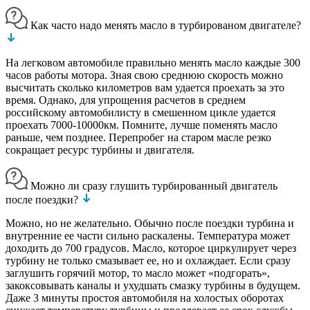
Как часто надо менять масло в турбированом двигателе?
На легковом автомобиле правильно менять масло каждые 300
часов работы мотора. Зная свою среднюю скорость можно
высчитать сколько километров вам удается проехать за это
время. Однако, для упрощения расчетов в среднем
российскому автомобилисту в смешенном цикле удается
проехать 7000-10000км. Помните, лучше поменять масло
раньше, чем позднее. Перепробег на старом масле резко
сокращает ресурс турбины и двигателя.
Можно ли сразу глушить турбированный двигатель
после поездки?
Можно, но не желательно. Обычно после поездки турбина и
внутренние ее части сильно раскалены. Температура может
доходить до 700 градусов. Масло, которое циркулирует через
турбину не только смазывает ее, но и охлаждает. Если сразу
заглушить горячий мотор, то масло может «подгорать»,
закоксовывать каналы и ухудшать смазку турбины в будущем.
Даже 3 минуты простоя автомобиля на холостых оборотах