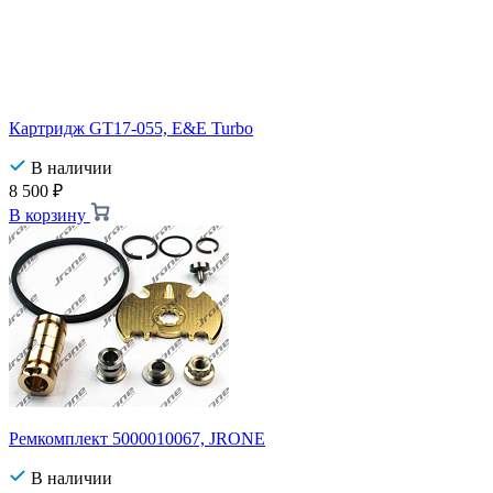
Картридж GT17-055, E&E Turbo
В наличии
8 500
₽
В корзину
Ремкомплект 5000010067, JRONE
В наличии