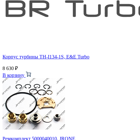
Корпус турбины TH-I134-1S, E&E Turbo
8 630
₽
В корзину
Ремкомплект 5000040010, JRONE