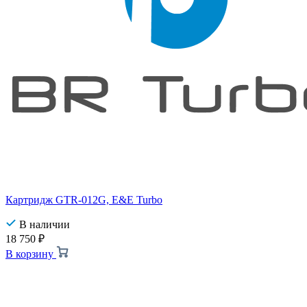
Картридж GTR-012G, E&E Turbo
В наличии
18 750
₽
В корзину