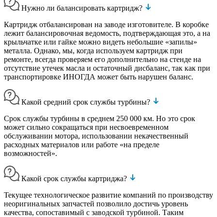
Нужно ли балансировать картридж?
Картридж отбалансирован на заводе изготовителе. В коробке
лежит балансировочная ведомость, подтверждающая это, а на
крыльчатке или гайке можно видеть небольшие «запилы»
металла. Однако, мы, когда используем картридж при
ремонте, всегда проверяем его дополнительно на стенде на
отсутствие утечек масла и остаточный дисбаланс, так как при
транспортировке ИНОГДА может быть нарушен баланс.
Какой средний срок службы турбины?
Срок службы турбины в среднем 250 000 км. Но это срок
может сильно сокращаться при несвоевременном
обслуживании мотора, использовании некачественный
расходных материалов или работе «на пределе
возможностей».
Какой срок службы картриджа?
Текущее технологическое развитие компаний по производству
неоригинальных запчастей позволило достичь уровень
качества, сопоставимый с заводской турбиной. Таким