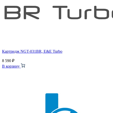
Картридж NGT-031BR, E&E Turbo
8 590
₽
В корзину