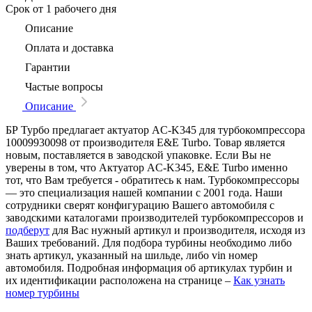
Срок
от 1 рабочего дня
Описание
Оплата и доставка
Гарантии
Частые вопросы
Описание
БР Турбо предлагает актуатор AC-K345 для турбокомпрессора
10009930098 от производителя E&E Turbo. Товар является
новым, поставляется в заводской упаковке. Если Вы не
уверены в том, что Актуатор AC-K345, E&E Turbo именно
тот, что Вам требуется - обратитесь к нам. Турбокомпрессоры
— это специализация нашей компании с 2001 года. Наши
сотрудники сверят конфигурацию Вашего автомобиля с
заводскими каталогами производителей турбокомпрессоров и
подберут
для Вас нужный артикул и производителя, исходя из
Ваших требований. Для подбора турбины необходимо либо
знать артикул, указанный на шильде, либо vin номер
автомобиля. Подробная информация об артикулах турбин и
их идентификации расположена на странице –
Как узнать
номер турбины