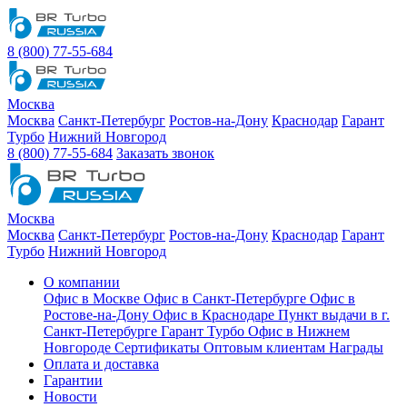
8 (800) 77-55-684
Москва
Москва
Санкт-Петербург
Ростов-на-Дону
Краснодар
Гарант
Турбо
Нижний Новгород
8 (800) 77-55-684
Заказать звонок
Москва
Москва
Санкт-Петербург
Ростов-на-Дону
Краснодар
Гарант
Турбо
Нижний Новгород
О компании
Офис в Москве
Офис в Санкт-Петербурге
Офис в
Ростове-на-Дону
Офис в Краснодаре
Пункт выдачи в г.
Санкт-Петербурге Гарант Турбо
Офис в Нижнем
Новгороде
Сертификаты
Оптовым клиентам
Награды
Оплата и доставка
Гарантии
Новости