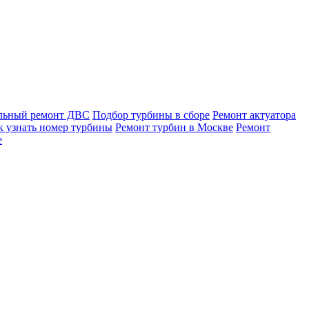
льный ремонт ДВС
Подбор турбины в сборе
Ремонт актуатора
к узнать номер турбины
Ремонт турбин в Москве
Ремонт
е