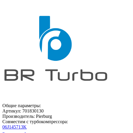
Общие параметры:
Артикул:
701830130
Производитель:
Pierburg
Совместим с турбокомпрессора:
06J145713K