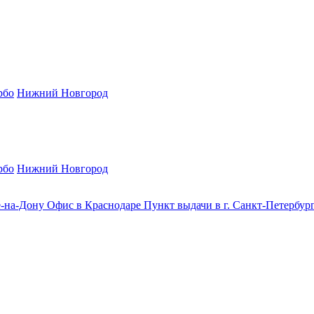
рбо
Нижний Новгород
рбо
Нижний Новгород
е-на-Дону
Офис в Краснодаре
Пункт выдачи в г. Санкт-Петербур