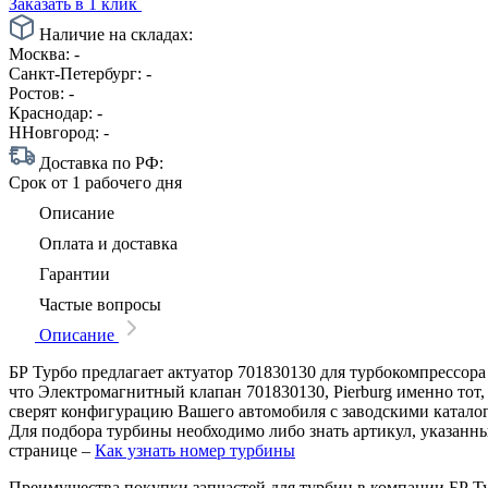
Заказать в 1 клик
Наличие на складах:
Москва:
-
Санкт-Петербург:
-
Ростов:
-
Краснодар:
-
ННовгород:
-
Доставка по РФ:
Срок
от 1 рабочего дня
Описание
Оплата и доставка
Гарантии
Частые вопросы
Описание
БР Турбо предлагает актуатор 701830130 для турбокомпрессора 
что Электромагнитный клапан 701830130, Pierburg именно тот,
сверят конфигурацию Вашего автомобиля с заводскими катало
Для подбора турбины необходимо либо знать артикул, указанн
странице –
Как узнать номер турбины
Преимущества покупки запчастей для турбин в компании БР Т