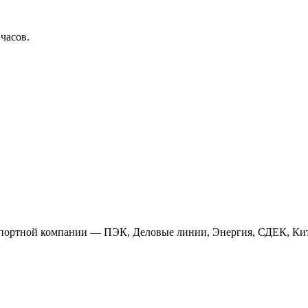
 часов.
анспортной компании — ПЭК, Деловые линии, Энергия, СДЕК, Кит