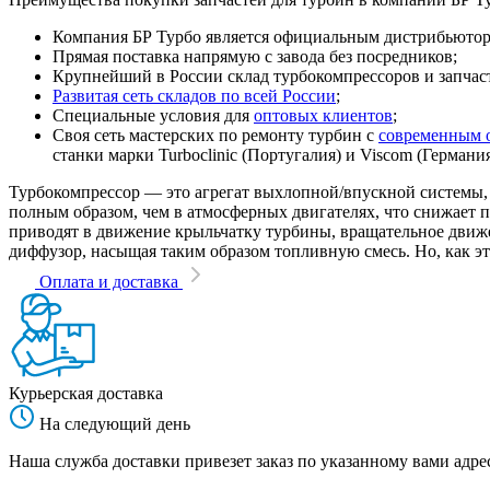
Компания БР Турбо является официальным дистрибьютором
Прямая поставка напрямую с завода без посредников;
Крупнейший в России склад турбокомпрессоров и запчасте
Развитая сеть складов по всей России
;
Специальные условия для
оптовых клиентов
;
Своя сеть мастерских по ремонту турбин с
современным 
станки марки Turboclinic (Португалия) и Viscom (Германи
Турбокомпрессор — это агрегат выхлопной/впускной системы, 
полным образом, чем в атмосферных двигателях, что снижает
приводят в движение крыльчатку турбины, вращательное движен
диффузор, насыщая таким образом топливную смесь. Но, как эт
Оплата и доставка
Курьерская доставка
На следующий день
Наша служба доставки привезет заказ по указанному вами адрес