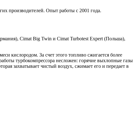
гих производителей. Опыт работы с 2001 года.
мания), Cimat Big Twin и Cimat Turbotest Expert (Польша),
си кислородом. За счет этого топливо сжигается более
работы турбокомпрессора несложен: горячие выхлопные газы
торая захватывает чистый воздух, сжимает его и передает в