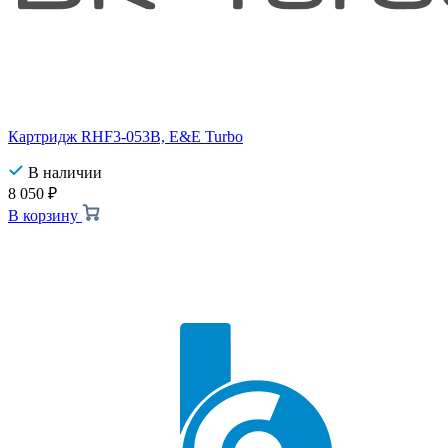
Картридж RHF3-053B, E&E Turbo
В наличии
8 050
₽
В корзину