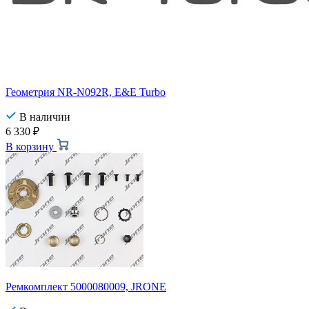
Геометрия NR-N092R, E&E Turbo
В наличии
6 330
₽
В корзину
Ремкомплект 5000080009, JRONE