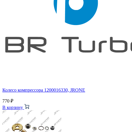
Колесо компрессора 1200016330, JRONE
770
₽
В корзину