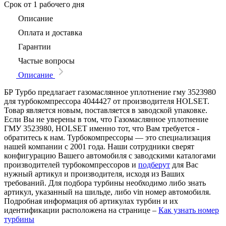
Срок
от 1 рабочего дня
Описание
Оплата и доставка
Гарантии
Частые вопросы
Описание
БР Турбо предлагает газомаслянное уплотнение гму 3523980
для турбокомпрессора 4044427 от производителя HOLSET.
Товар является новым, поставляется в заводской упаковке.
Если Вы не уверены в том, что Газомаслянное уплотнение
ГМУ 3523980, HOLSET именно тот, что Вам требуется -
обратитесь к нам. Турбокомпрессоры — это специализация
нашей компании с 2001 года. Наши сотрудники сверят
конфигурацию Вашего автомобиля с заводскими каталогами
производителей турбокомпрессоров и
подберут
для Вас
нужный артикул и производителя, исходя из Ваших
требований. Для подбора турбины необходимо либо знать
артикул, указанный на шильде, либо vin номер автомобиля.
Подробная информация об артикулах турбин и их
идентификации расположена на странице –
Как узнать номер
турбины