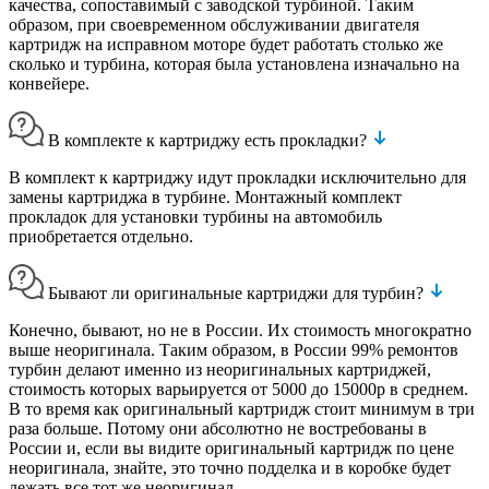
качества, сопоставимый с заводской турбиной. Таким
образом, при своевременном обслуживании двигателя
картридж на исправном моторе будет работать столько же
сколько и турбина, которая была установлена изначально на
конвейере.
В комплекте к картриджу есть прокладки?
В комплект к картриджу идут прокладки исключительно для
замены картриджа в турбине. Монтажный комплект
прокладок для установки турбины на автомобиль
приобретается отдельно.
Бывают ли оригинальные картриджи для турбин?
Конечно, бывают, но не в России. Их стоимость многократно
выше неоригинала. Таким образом, в России 99% ремонтов
турбин делают именно из неоригинальных картриджей,
стоимость которых варьируется от 5000 до 15000р в среднем.
В то время как оригинальный картридж стоит минимум в три
раза больше. Потому они абсолютно не востребованы в
России и, если вы видите оригинальный картридж по цене
неоригинала, знайте, это точно подделка и в коробке будет
лежать все тот же неоригинал.