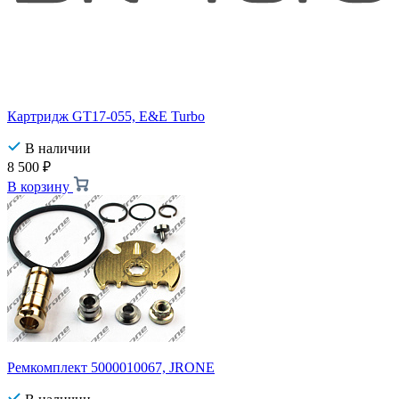
Картридж GT17-055, E&E Turbo
В наличии
8 500
₽
В корзину
Ремкомплект 5000010067, JRONE