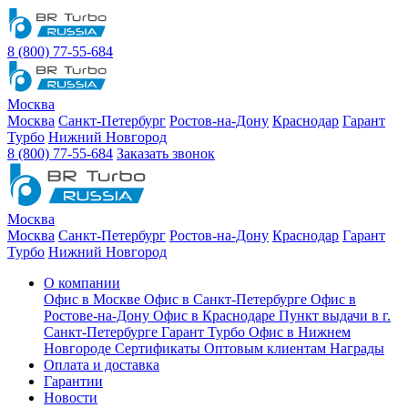
8 (800) 77-55-684
Москва
Москва
Санкт-Петербург
Ростов-на-Дону
Краснодар
Гарант
Турбо
Нижний Новгород
8 (800) 77-55-684
Заказать звонок
Москва
Москва
Санкт-Петербург
Ростов-на-Дону
Краснодар
Гарант
Турбо
Нижний Новгород
О компании
Офис в Москве
Офис в Санкт-Петербурге
Офис в
Ростове-на-Дону
Офис в Краснодаре
Пункт выдачи в г.
Санкт-Петербурге Гарант Турбо
Офис в Нижнем
Новгороде
Сертификаты
Оптовым клиентам
Награды
Оплата и доставка
Гарантии
Новости