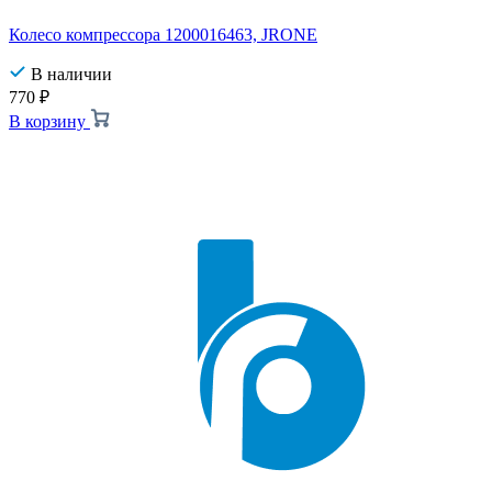
Колесо компрессора 1200016463, JRONE
В наличии
770
₽
В корзину