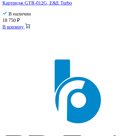
Картридж GTR-012G, E&E Turbo
В наличии
18 750
₽
В корзину