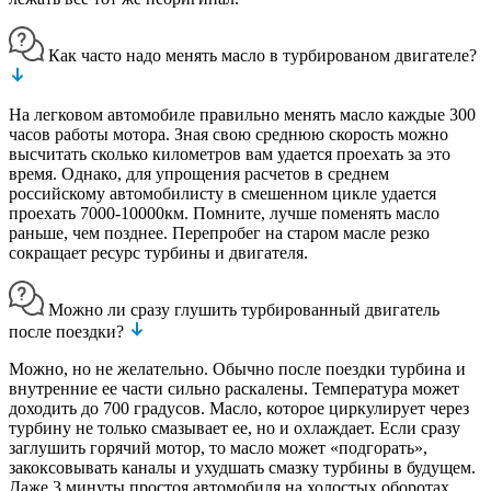
Как часто надо менять масло в турбированом двигателе?
На легковом автомобиле правильно менять масло каждые 300
часов работы мотора. Зная свою среднюю скорость можно
высчитать сколько километров вам удается проехать за это
время. Однако, для упрощения расчетов в среднем
российскому автомобилисту в смешенном цикле удается
проехать 7000-10000км. Помните, лучше поменять масло
раньше, чем позднее. Перепробег на старом масле резко
сокращает ресурс турбины и двигателя.
Можно ли сразу глушить турбированный двигатель
после поездки?
Можно, но не желательно. Обычно после поездки турбина и
внутренние ее части сильно раскалены. Температура может
доходить до 700 градусов. Масло, которое циркулирует через
турбину не только смазывает ее, но и охлаждает. Если сразу
заглушить горячий мотор, то масло может «подгорать»,
закоксовывать каналы и ухудшать смазку турбины в будущем.
Даже 3 минуты простоя автомобиля на холостых оборотах