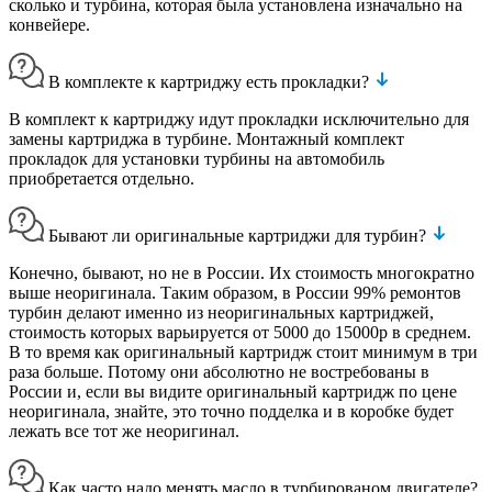
сколько и турбина, которая была установлена изначально на
конвейере.
В комплекте к картриджу есть прокладки?
В комплект к картриджу идут прокладки исключительно для
замены картриджа в турбине. Монтажный комплект
прокладок для установки турбины на автомобиль
приобретается отдельно.
Бывают ли оригинальные картриджи для турбин?
Конечно, бывают, но не в России. Их стоимость многократно
выше неоригинала. Таким образом, в России 99% ремонтов
турбин делают именно из неоригинальных картриджей,
стоимость которых варьируется от 5000 до 15000р в среднем.
В то время как оригинальный картридж стоит минимум в три
раза больше. Потому они абсолютно не востребованы в
России и, если вы видите оригинальный картридж по цене
неоригинала, знайте, это точно подделка и в коробке будет
лежать все тот же неоригинал.
Как часто надо менять масло в турбированом двигателе?