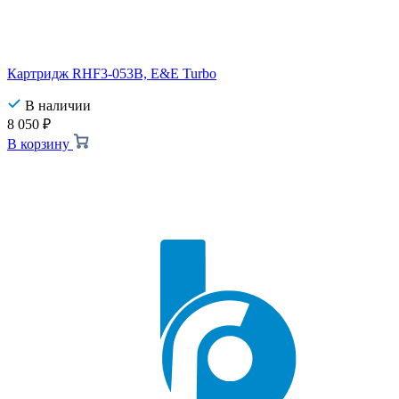
Картридж RHF3-053B, E&E Turbo
В наличии
8 050
₽
В корзину