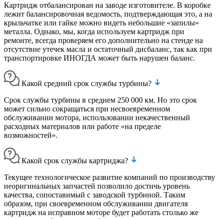
Картридж отбалансирован на заводе изготовителе. В коробке
лежит балансировочная ведомость, подтверждающая это, а на
крыльчатке или гайке можно видеть небольшие «запилы»
металла. Однако, мы, когда используем картридж при
ремонте, всегда проверяем его дополнительно на стенде на
отсутствие утечек масла и остаточный дисбаланс, так как при
транспортировке ИНОГДА может быть нарушен баланс.
Какой средний срок службы турбины?
Срок службы турбины в среднем 250 000 км. Но это срок
может сильно сокращаться при несвоевременном
обслуживании мотора, использовании некачественный
расходных материалов или работе «на пределе
возможностей».
Какой срок службы картриджа?
Текущее технологическое развитие компаний по производству
неоригинальных запчастей позволило достичь уровень
качества, сопоставимый с заводской турбиной. Таким
образом, при своевременном обслуживании двигателя
картридж на исправном моторе будет работать столько же