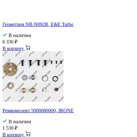
Геометрия NR-N092R, E&E Turbo
В наличии
6 330
₽
В корзину
Ремкомплект 5000080009, JRONE
В наличии
1 530
₽
В корзину