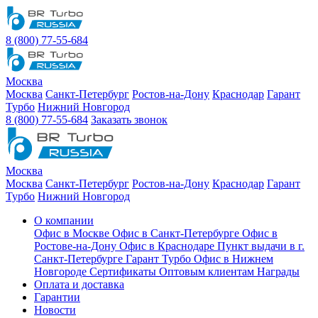
8 (800) 77-55-684
Москва
Москва
Санкт-Петербург
Ростов-на-Дону
Краснодар
Гарант
Турбо
Нижний Новгород
8 (800) 77-55-684
Заказать звонок
Москва
Москва
Санкт-Петербург
Ростов-на-Дону
Краснодар
Гарант
Турбо
Нижний Новгород
О компании
Офис в Москве
Офис в Санкт-Петербурге
Офис в
Ростове-на-Дону
Офис в Краснодаре
Пункт выдачи в г.
Санкт-Петербурге Гарант Турбо
Офис в Нижнем
Новгороде
Сертификаты
Оптовым клиентам
Награды
Оплата и доставка
Гарантии
Новости