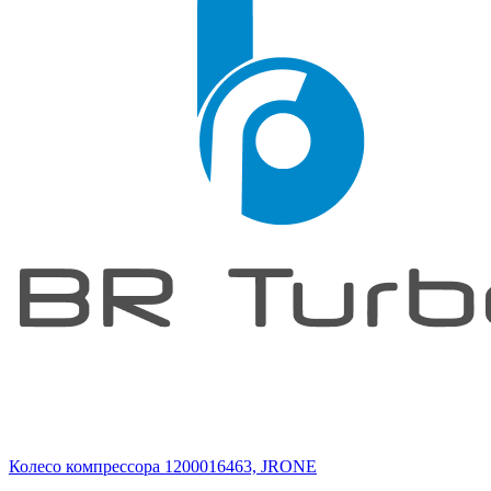
Колесо компрессора 1200016463, JRONE