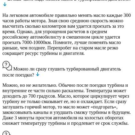
На легковом автомобиле правильно менять масло каждые 300
часов работы мотора. Зная свою среднюю скорость можно
высчитать сколько километров вам удается проехать за это
время. Однако, для упрощения расчетов в среднем
российскому автомобилисту в смешенном цикле удается
проехать 7000-10000км. Помните, лучше поменять масло
раньше, чем позднее. Перепробег на старом масле резко
сокращает ресурс турбины и двигателя.
Можно ли сразу глушить турбированный двигатель
после поездки?
Можно, но не желательно. Обычно после поездки турбина и
внутренние ее части сильно раскалены. Температура может
доходить до 700 градусов. Масло, которое циркулирует через
турбину не только смазывает ее, но и охлаждает. Если сразу
заглушить горячий мотор, то масло может «подгорать»,
закоксовывать каналы и ухудшать смазку турбины в будущем.
Даже 3 минуты простоя автомобиля на холостых оборотах
снижает температуру турбины и продлевает ее срок службы.