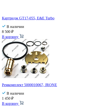
Картридж GT17-055, E&E Turbo
В наличии
8 500
₽
В корзину
Ремкомплект 5000010067, JRONE
В наличии
1 450
₽
В корзину