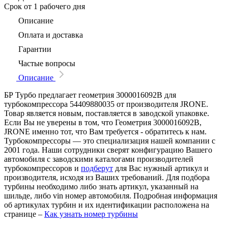
Срок
от 1 рабочего дня
Описание
Оплата и доставка
Гарантии
Частые вопросы
Описание
БР Турбо предлагает геометрия 3000016092B для
турбокомпрессора 54409880035 от производителя JRONE.
Товар является новым, поставляется в заводской упаковке.
Если Вы не уверены в том, что Геометрия 3000016092B,
JRONE именно тот, что Вам требуется - обратитесь к нам.
Турбокомпрессоры — это специализация нашей компании с
2001 года. Наши сотрудники сверят конфигурацию Вашего
автомобиля с заводскими каталогами производителей
турбокомпрессоров и
подберут
для Вас нужный артикул и
производителя, исходя из Ваших требований. Для подбора
турбины необходимо либо знать артикул, указанный на
шильде, либо vin номер автомобиля. Подробная информация
об артикулах турбин и их идентификации расположена на
странице –
Как узнать номер турбины