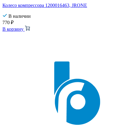
Колесо компрессора 1200016463, JRONE
В наличии
770
₽
В корзину