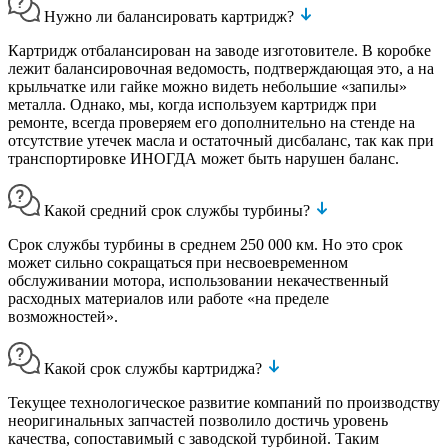
Нужно ли балансировать картридж?
Картридж отбалансирован на заводе изготовителе. В коробке
лежит балансировочная ведомость, подтверждающая это, а на
крыльчатке или гайке можно видеть небольшие «запилы»
металла. Однако, мы, когда используем картридж при
ремонте, всегда проверяем его дополнительно на стенде на
отсутствие утечек масла и остаточный дисбаланс, так как при
транспортировке ИНОГДА может быть нарушен баланс.
Какой средний срок службы турбины?
Срок службы турбины в среднем 250 000 км. Но это срок
может сильно сокращаться при несвоевременном
обслуживании мотора, использовании некачественный
расходных материалов или работе «на пределе
возможностей».
Какой срок службы картриджа?
Текущее технологическое развитие компаний по производству
неоригинальных запчастей позволило достичь уровень
качества, сопоставимый с заводской турбиной. Таким