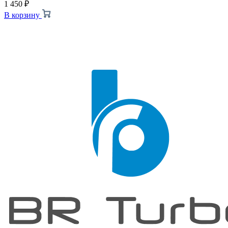
1 450
₽
В корзину