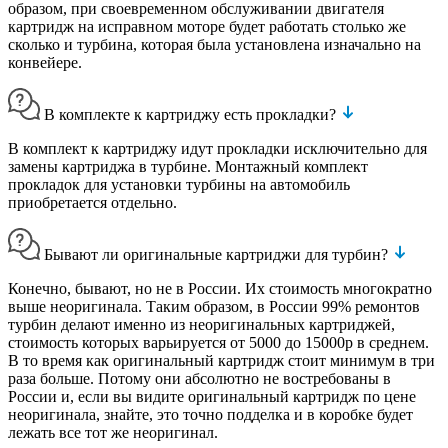
образом, при своевременном обслуживании двигателя
картридж на исправном моторе будет работать столько же
сколько и турбина, которая была установлена изначально на
конвейере.
В комплекте к картриджу есть прокладки?
В комплект к картриджу идут прокладки исключительно для
замены картриджа в турбине. Монтажный комплект
прокладок для установки турбины на автомобиль
приобретается отдельно.
Бывают ли оригинальные картриджи для турбин?
Конечно, бывают, но не в России. Их стоимость многократно
выше неоригинала. Таким образом, в России 99% ремонтов
турбин делают именно из неоригинальных картриджей,
стоимость которых варьируется от 5000 до 15000р в среднем.
В то время как оригинальный картридж стоит минимум в три
раза больше. Потому они абсолютно не востребованы в
России и, если вы видите оригинальный картридж по цене
неоригинала, знайте, это точно подделка и в коробке будет
лежать все тот же неоригинал.