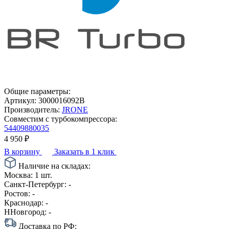
Общие параметры:
Артикул:
3000016092B
Производитель:
JRONE
Совместим с турбокомпрессора:
54409880035
4 950
₽
В корзину
Заказать в 1 клик
Наличие на складах:
Москва:
1 шт.
Санкт-Петербург:
-
Ростов:
-
Краснодар:
-
ННовгород:
-
Доставка по РФ: