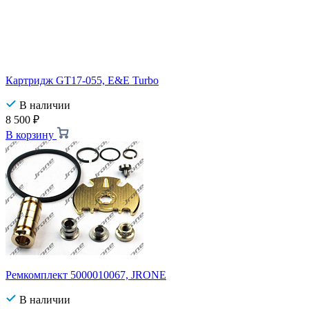
Картридж GT17-055, E&E Turbo
В наличии
8 500
₽
В корзину
Ремкомплект 5000010067, JRONE
В наличии