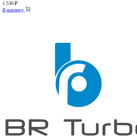
1 530
₽
В корзину