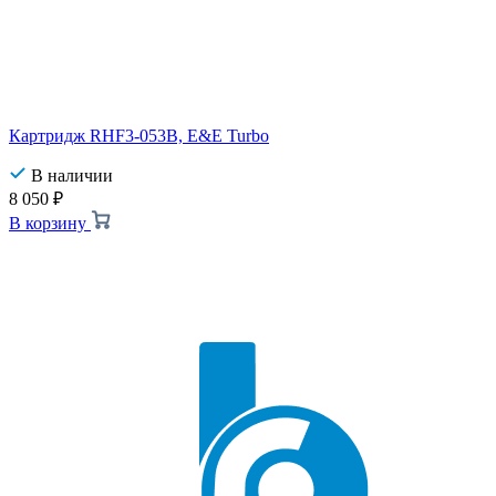
Картридж RHF3-053B, E&E Turbo
В наличии
8 050
₽
В корзину