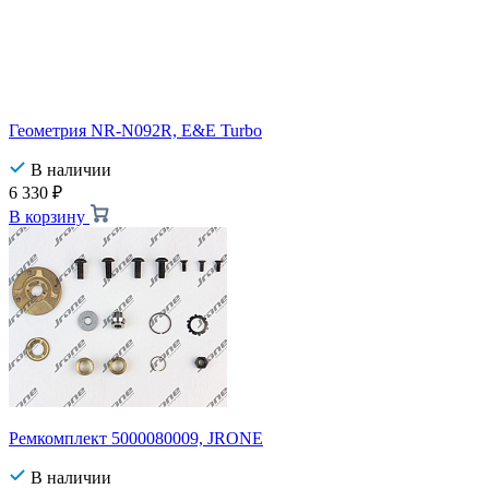
Геометрия NR-N092R, E&E Turbo
В наличии
6 330
₽
В корзину
Ремкомплект 5000080009, JRONE
В наличии