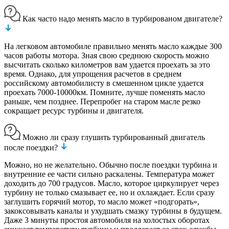
Как часто надо менять масло в турбированом двигателе?
На легковом автомобиле правильно менять масло каждые 300
часов работы мотора. Зная свою среднюю скорость можно
высчитать сколько километров вам удается проехать за это
время. Однако, для упрощения расчетов в среднем
российскому автомобилисту в смешенном цикле удается
проехать 7000-10000км. Помните, лучше поменять масло
раньше, чем позднее. Перепробег на старом масле резко
сокращает ресурс турбины и двигателя.
Можно ли сразу глушить турбированный двигатель
после поездки?
Можно, но не желательно. Обычно после поездки турбина и
внутренние ее части сильно раскалены. Температура может
доходить до 700 градусов. Масло, которое циркулирует через
турбину не только смазывает ее, но и охлаждает. Если сразу
заглушить горячий мотор, то масло может «подгорать»,
закоксовывать каналы и ухудшать смазку турбины в будущем.
Даже 3 минуты простоя автомобиля на холостых оборотах