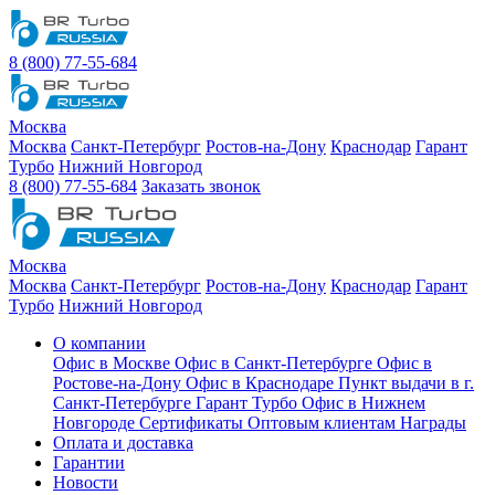
8 (800) 77-55-684
Москва
Москва
Санкт-Петербург
Ростов-на-Дону
Краснодар
Гарант
Турбо
Нижний Новгород
8 (800) 77-55-684
Заказать звонок
Москва
Москва
Санкт-Петербург
Ростов-на-Дону
Краснодар
Гарант
Турбо
Нижний Новгород
О компании
Офис в Москве
Офис в Санкт-Петербурге
Офис в
Ростове-на-Дону
Офис в Краснодаре
Пункт выдачи в г.
Санкт-Петербурге Гарант Турбо
Офис в Нижнем
Новгороде
Сертификаты
Оптовым клиентам
Награды
Оплата и доставка
Гарантии
Новости