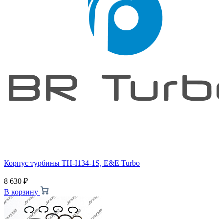
Корпус турбины TH-I134-1S, E&E Turbo
8 630
₽
В корзину