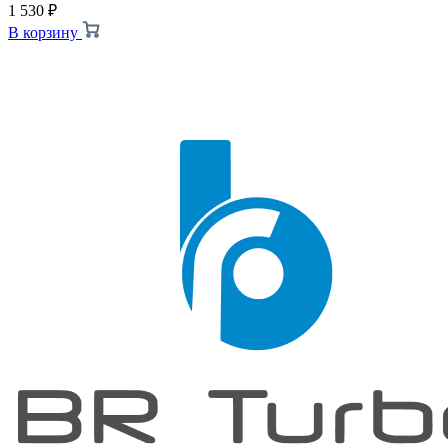
1 530
₽
В корзину