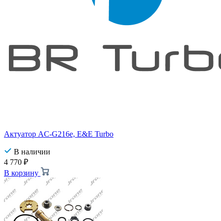
Актуатор AC-G216e, E&E Turbo
В наличии
4 770
₽
В корзину