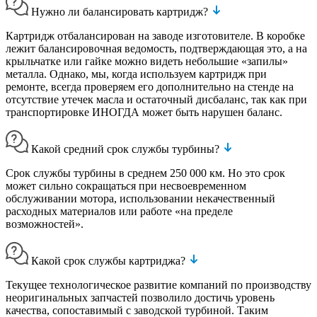
Нужно ли балансировать картридж?
Картридж отбалансирован на заводе изготовителе. В коробке
лежит балансировочная ведомость, подтверждающая это, а на
крыльчатке или гайке можно видеть небольшие «запилы»
металла. Однако, мы, когда используем картридж при
ремонте, всегда проверяем его дополнительно на стенде на
отсутствие утечек масла и остаточный дисбаланс, так как при
транспортировке ИНОГДА может быть нарушен баланс.
Какой средний срок службы турбины?
Срок службы турбины в среднем 250 000 км. Но это срок
может сильно сокращаться при несвоевременном
обслуживании мотора, использовании некачественный
расходных материалов или работе «на пределе
возможностей».
Какой срок службы картриджа?
Текущее технологическое развитие компаний по производству
неоригинальных запчастей позволило достичь уровень
качества, сопоставимый с заводской турбиной. Таким