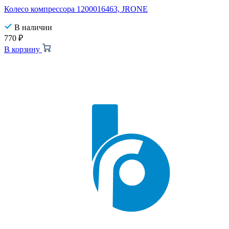
Колесо компрессора 1200016463, JRONE
В наличии
770
₽
В корзину