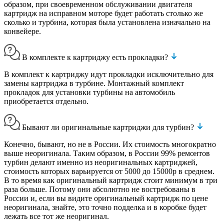
образом, при своевременном обслуживании двигателя
картридж на исправном моторе будет работать столько же
сколько и турбина, которая была установлена изначально на
конвейере.
В комплекте к картриджу есть прокладки?
В комплект к картриджу идут прокладки исключительно для
замены картриджа в турбине. Монтажный комплект
прокладок для установки турбины на автомобиль
приобретается отдельно.
Бывают ли оригинальные картриджи для турбин?
Конечно, бывают, но не в России. Их стоимость многократно
выше неоригинала. Таким образом, в России 99% ремонтов
турбин делают именно из неоригинальных картриджей,
стоимость которых варьируется от 5000 до 15000р в среднем.
В то время как оригинальный картридж стоит минимум в три
раза больше. Потому они абсолютно не востребованы в
России и, если вы видите оригинальный картридж по цене
неоригинала, знайте, это точно подделка и в коробке будет
лежать все тот же неоригинал.