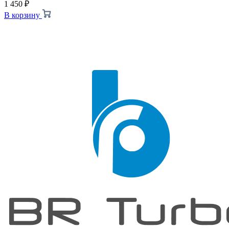
1 450
₽
В корзину