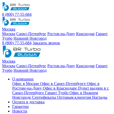
8 (800) 77-55-684
Москва
Москва
Санкт-Петербург
Ростов-на-Дону
Краснодар
Гарант
Турбо
Нижний Новгород
8 (800) 77-55-684
Заказать звонок
Москва
Москва
Санкт-Петербург
Ростов-на-Дону
Краснодар
Гарант
Турбо
Нижний Новгород
О компании
Офис в Москве
Офис в Санкт-Петербурге
Офис в
Ростове-на-Дону
Офис в Краснодаре
Пункт выдачи в г.
Санкт-Петербурге Гарант Турбо
Офис в Нижнем
Новгороде
Сертификаты
Оптовым клиентам
Награды
Оплата и доставка
Гарантии
Новости