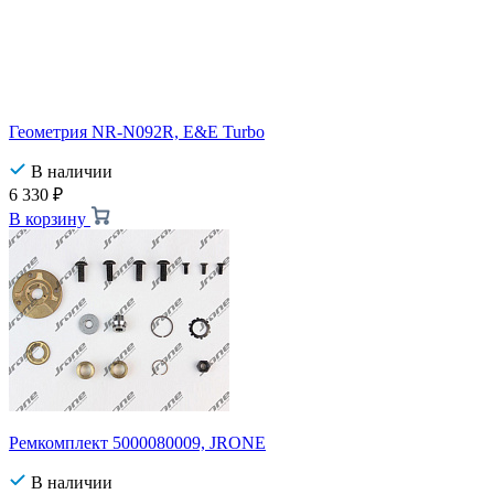
Геометрия NR-N092R, E&E Turbo
В наличии
6 330
₽
В корзину
Ремкомплект 5000080009, JRONE
В наличии