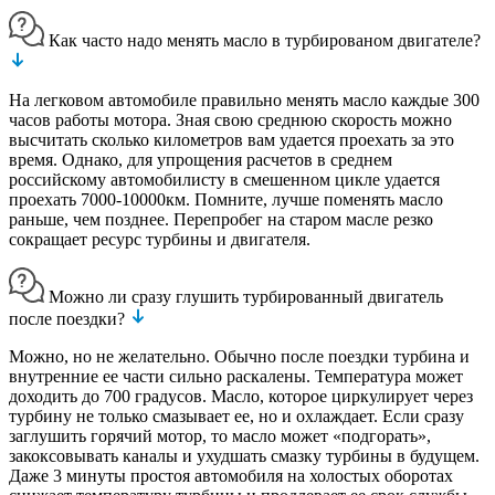
Как часто надо менять масло в турбированом двигателе?
На легковом автомобиле правильно менять масло каждые 300
часов работы мотора. Зная свою среднюю скорость можно
высчитать сколько километров вам удается проехать за это
время. Однако, для упрощения расчетов в среднем
российскому автомобилисту в смешенном цикле удается
проехать 7000-10000км. Помните, лучше поменять масло
раньше, чем позднее. Перепробег на старом масле резко
сокращает ресурс турбины и двигателя.
Можно ли сразу глушить турбированный двигатель
после поездки?
Можно, но не желательно. Обычно после поездки турбина и
внутренние ее части сильно раскалены. Температура может
доходить до 700 градусов. Масло, которое циркулирует через
турбину не только смазывает ее, но и охлаждает. Если сразу
заглушить горячий мотор, то масло может «подгорать»,
закоксовывать каналы и ухудшать смазку турбины в будущем.
Даже 3 минуты простоя автомобиля на холостых оборотах