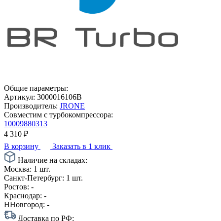
Общие параметры:
Артикул:
3000016106B
Производитель:
JRONE
Совместим с турбокомпрессора:
10009880313
4 310
₽
В корзину
Заказать в 1 клик
Наличие на складах:
Москва:
1 шт.
Санкт-Петербург:
1 шт.
Ростов:
-
Краснодар:
-
ННовгород:
-
Доставка по РФ: