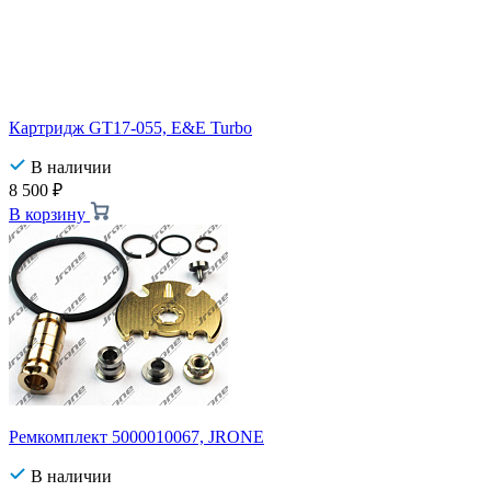
Картридж GT17-055, E&E Turbo
В наличии
8 500
₽
В корзину
Ремкомплект 5000010067, JRONE
В наличии