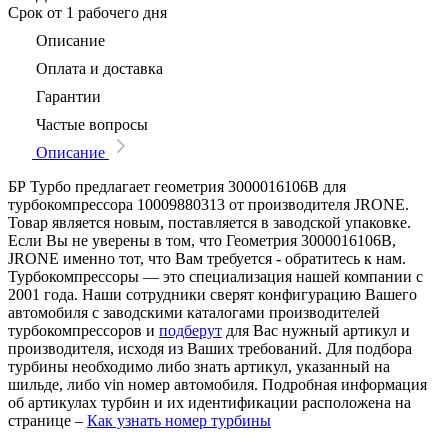
Срок
от 1 рабочего дня
Описание
Оплата и доставка
Гарантии
Частые вопросы
Описание
БР Турбо предлагает геометрия 3000016106B для
турбокомпрессора 10009880313 от производителя JRONE.
Товар является новым, поставляется в заводской упаковке.
Если Вы не уверены в том, что Геометрия 3000016106B,
JRONE именно тот, что Вам требуется - обратитесь к нам.
Турбокомпрессоры — это специализация нашей компании с
2001 года. Наши сотрудники сверят конфигурацию Вашего
автомобиля с заводскими каталогами производителей
турбокомпрессоров и
подберут
для Вас нужный артикул и
производителя, исходя из Ваших требований. Для подбора
турбины необходимо либо знать артикул, указанный на
шильде, либо vin номер автомобиля. Подробная информация
об артикулах турбин и их идентификации расположена на
странице –
Как узнать номер турбины