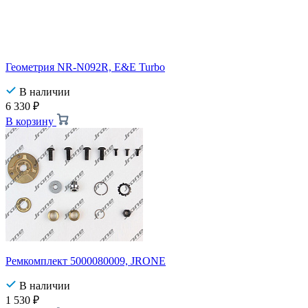
Геометрия NR-N092R, E&E Turbo
В наличии
6 330
₽
В корзину
Ремкомплект 5000080009, JRONE
В наличии
1 530
₽