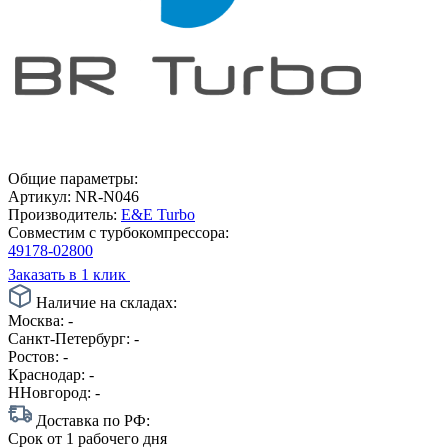
Общие параметры:
Артикул:
NR-N046
Производитель:
E&E Turbo
Совместим с турбокомпрессора:
49178-02800
Заказать в 1 клик
Наличие на складах:
Москва:
-
Санкт-Петербург:
-
Ростов:
-
Краснодар:
-
ННовгород:
-
Доставка по РФ:
Срок
от 1 рабочего дня