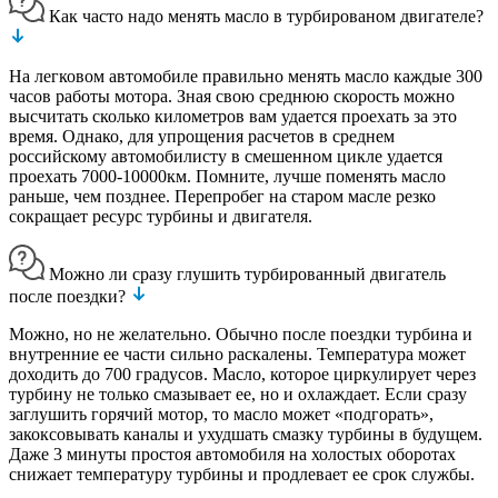
Как часто надо менять масло в турбированом двигателе?
На легковом автомобиле правильно менять масло каждые 300
часов работы мотора. Зная свою среднюю скорость можно
высчитать сколько километров вам удается проехать за это
время. Однако, для упрощения расчетов в среднем
российскому автомобилисту в смешенном цикле удается
проехать 7000-10000км. Помните, лучше поменять масло
раньше, чем позднее. Перепробег на старом масле резко
сокращает ресурс турбины и двигателя.
Можно ли сразу глушить турбированный двигатель
после поездки?
Можно, но не желательно. Обычно после поездки турбина и
внутренние ее части сильно раскалены. Температура может
доходить до 700 градусов. Масло, которое циркулирует через
турбину не только смазывает ее, но и охлаждает. Если сразу
заглушить горячий мотор, то масло может «подгорать»,
закоксовывать каналы и ухудшать смазку турбины в будущем.
Даже 3 минуты простоя автомобиля на холостых оборотах
снижает температуру турбины и продлевает ее срок службы.