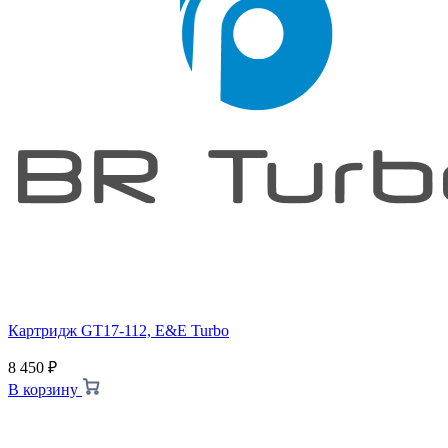
Картридж GT17-112, E&E Turbo
8 450
₽
В корзину