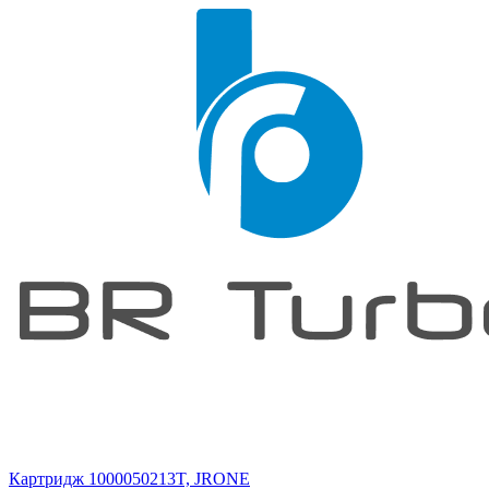
Картридж 1000050213T, JRONE