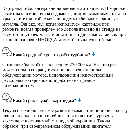
Картридж отбалансирован на заводе изготовителе. В коробке
лежит балансировочная ведомость, подтверждающая это, а на
крыльчатке или гайке можно видеть небольшие «запилы»
металла. Однако, мы, когда используем картридж при
ремонте, всегда проверяем его дополнительно на стенде на
отсутствие утечек масла и остаточный дисбаланс, так как при
транспортировке ИНОГДА может быть нарушен баланс.
Какой средний срок службы турбины?
Срок службы турбины в среднем 250 000 км. Но это срок
может сильно сокращаться при несвоевременном
обслуживании мотора, использовании некачественный
расходных материалов или работе «на пределе
возможностей».
Какой срок службы картриджа?
Текущее технологическое развитие компаний по производству
неоригинальных запчастей позволило достичь уровень
качества, сопоставимый с заводской турбиной. Таким
образом, при своевременном обслуживании двигателя