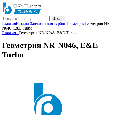
Искать
Главная
Каталог
Запчасти для турбин
Геометрия
Геометрия NR-
N046, E&E Turbo
Главная
...
Геометрия NR-N046, E&E Turbo
Геометрия NR-N046, E&E
Turbo