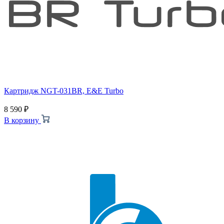
Картридж NGT-031BR, E&E Turbo
8 590
₽
В корзину