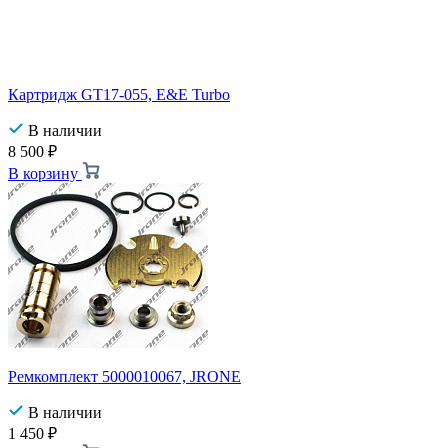
Картридж GT17-055, E&E Turbo
В наличии
8 500
₽
В корзину
Ремкомплект 5000010067, JRONE
В наличии
1 450
₽