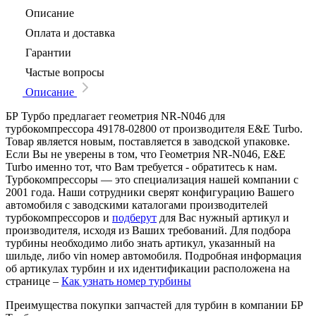
Описание
Оплата и доставка
Гарантии
Частые вопросы
Описание
БР Турбо предлагает геометрия NR-N046 для
турбокомпрессора 49178-02800 от производителя E&E Turbo.
Товар является новым, поставляется в заводской упаковке.
Если Вы не уверены в том, что Геометрия NR-N046, E&E
Turbo именно тот, что Вам требуется - обратитесь к нам.
Турбокомпрессоры — это специализация нашей компании с
2001 года. Наши сотрудники сверят конфигурацию Вашего
автомобиля с заводскими каталогами производителей
турбокомпрессоров и
подберут
для Вас нужный артикул и
производителя, исходя из Ваших требований. Для подбора
турбины необходимо либо знать артикул, указанный на
шильде, либо vin номер автомобиля. Подробная информация
об артикулах турбин и их идентификации расположена на
странице –
Как узнать номер турбины
Преимущества покупки запчастей для турбин в компании БР