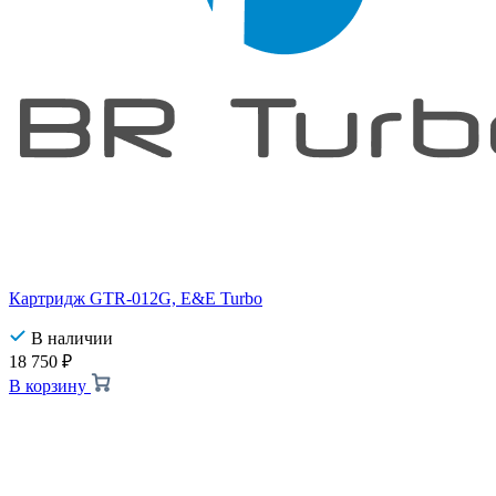
Картридж GTR-012G, E&E Turbo
В наличии
18 750
₽
В корзину