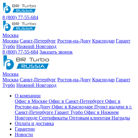
8 (800) 77-55-684
Москва
Москва
Санкт-Петербург
Ростов-на-Дону
Краснодар
Гарант
Турбо
Нижний Новгород
8 (800) 77-55-684
Заказать звонок
Москва
Москва
Санкт-Петербург
Ростов-на-Дону
Краснодар
Гарант
Турбо
Нижний Новгород
О компании
Офис в Москве
Офис в Санкт-Петербурге
Офис в
Ростове-на-Дону
Офис в Краснодаре
Пункт выдачи в г.
Санкт-Петербурге Гарант Турбо
Офис в Нижнем
Новгороде
Сертификаты
Оптовым клиентам
Награды
Оплата и доставка
Гарантии
Новости