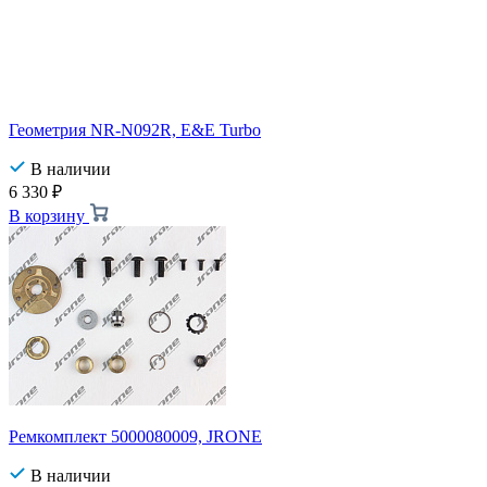
Геометрия NR-N092R, E&E Turbo
В наличии
6 330
₽
В корзину
Ремкомплект 5000080009, JRONE
В наличии