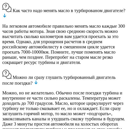
Как часто надо менять масло в турбированом двигателе?
На легковом автомобиле правильно менять масло каждые 300
часов работы мотора. Зная свою среднюю скорость можно
высчитать сколько километров вам удается проехать за это
время. Однако, для упрощения расчетов в среднем
российскому автомобилисту в смешенном цикле удается
проехать 7000-10000км. Помните, лучше поменять масло
раньше, чем позднее. Перепробег на старом масле резко
сокращает ресурс турбины и двигателя.
Можно ли сразу глушить турбированный двигатель
после поездки?
Можно, но не желательно. Обычно после поездки турбина и
внутренние ее части сильно раскалены. Температура может
доходить до 700 градусов. Масло, которое циркулирует через
турбину не только смазывает ее, но и охлаждает. Если сразу
заглушить горячий мотор, то масло может «подгорать»,
закоксовывать каналы и ухудшать смазку турбины в будущем.
Даже 3 минуты простоя автомобиля на холостых оборотах