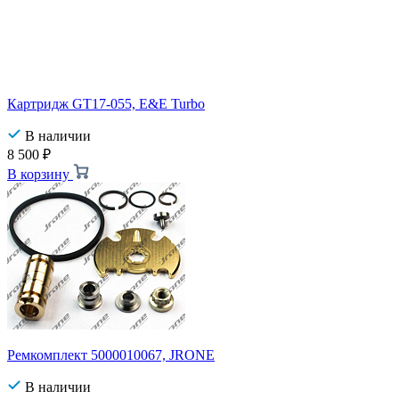
Картридж GT17-055, E&E Turbo
В наличии
8 500
₽
В корзину
Ремкомплект 5000010067, JRONE
В наличии