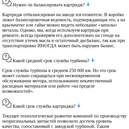
Нужно ли балансировать картридж?
Картридж отбалансирован на заводе изготовителе. В коробке
лежит балансировочная ведомость, подтверждающая это, а на
крыльчатке или гайке можно видеть небольшие «запилы»
металла. Однако, мы, когда используем картридж при
ремонте, всегда проверяем его дополнительно на стенде на
отсутствие утечек масла и остаточный дисбаланс, так как при
транспортировке ИНОГДА может быть нарушен баланс.
Какой средний срок службы турбины?
Срок службы турбины в среднем 250 000 км. Но это срок
может сильно сокращаться при несвоевременном
обслуживании мотора, использовании некачественный
расходных материалов или работе «на пределе
возможностей».
Какой срок службы картриджа?
Текущее технологическое развитие компаний по производству
неоригинальных запчастей позволило достичь уровень
качества, сопоставимый с заводской турбиной. Таким