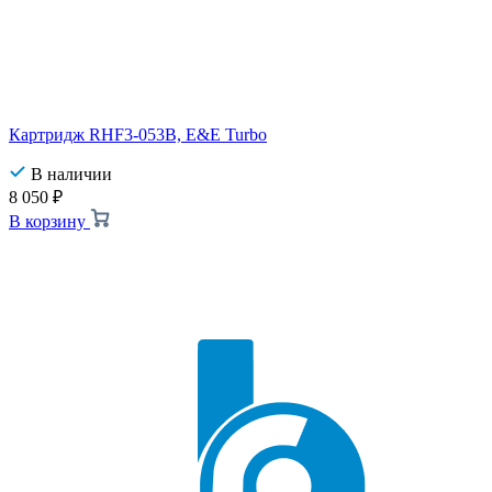
Картридж RHF3-053B, E&E Turbo
В наличии
8 050
₽
В корзину