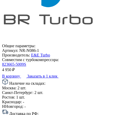
Общие параметры:
Артикул:
NR-N086-1
Производитель:
E&E Turbo
Совместим с турбокомпрессора:
823665-5009S
4 950
₽
В корзину
Заказать в 1 клик
Наличие на складах:
Москва:
2 шт.
Санкт-Петербург:
2 шт.
Ростов:
1 шт.
Краснодар:
-
ННовгород:
-
Доставка по РФ: