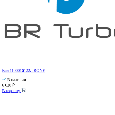
Вал 1100016122, JRONE
В наличии
6 620
₽
В корзину