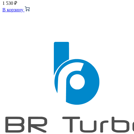
1 530
₽
В корзину