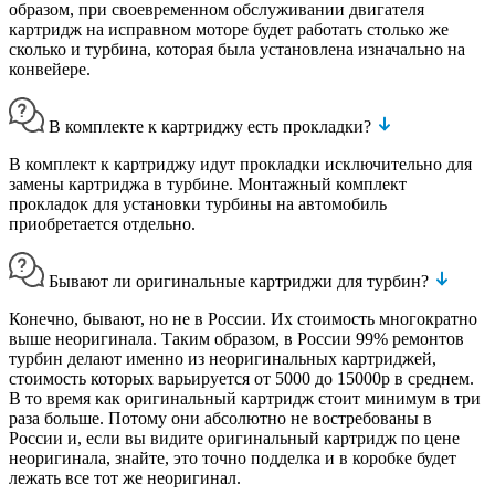
образом, при своевременном обслуживании двигателя
картридж на исправном моторе будет работать столько же
сколько и турбина, которая была установлена изначально на
конвейере.
В комплекте к картриджу есть прокладки?
В комплект к картриджу идут прокладки исключительно для
замены картриджа в турбине. Монтажный комплект
прокладок для установки турбины на автомобиль
приобретается отдельно.
Бывают ли оригинальные картриджи для турбин?
Конечно, бывают, но не в России. Их стоимость многократно
выше неоригинала. Таким образом, в России 99% ремонтов
турбин делают именно из неоригинальных картриджей,
стоимость которых варьируется от 5000 до 15000р в среднем.
В то время как оригинальный картридж стоит минимум в три
раза больше. Потому они абсолютно не востребованы в
России и, если вы видите оригинальный картридж по цене
неоригинала, знайте, это точно подделка и в коробке будет
лежать все тот же неоригинал.