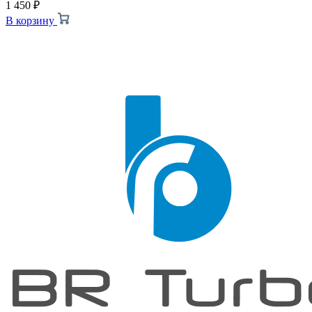
1 450
₽
В корзину