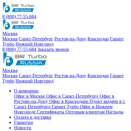
8 (800) 77-55-684
Москва
Москва
Санкт-Петербург
Ростов-на-Дону
Краснодар
Гарант
Турбо
Нижний Новгород
8 (800) 77-55-684
Заказать звонок
Москва
Москва
Санкт-Петербург
Ростов-на-Дону
Краснодар
Гарант
Турбо
Нижний Новгород
О компании
Офис в Москве
Офис в Санкт-Петербурге
Офис в
Ростове-на-Дону
Офис в Краснодаре
Пункт выдачи в г.
Санкт-Петербурге Гарант Турбо
Офис в Нижнем
Новгороде
Сертификаты
Оптовым клиентам
Награды
Оплата и доставка
Гарантии
Новости