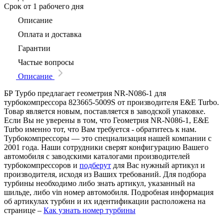
Срок
от 1 рабочего дня
Описание
Оплата и доставка
Гарантии
Частые вопросы
Описание
БР Турбо предлагает геометрия NR-N086-1 для
турбокомпрессора 823665-5009S от производителя E&E Turbo.
Товар является новым, поставляется в заводской упаковке.
Если Вы не уверены в том, что Геометрия NR-N086-1, E&E
Turbo именно тот, что Вам требуется - обратитесь к нам.
Турбокомпрессоры — это специализация нашей компании с
2001 года. Наши сотрудники сверят конфигурацию Вашего
автомобиля с заводскими каталогами производителей
турбокомпрессоров и
подберут
для Вас нужный артикул и
производителя, исходя из Ваших требований. Для подбора
турбины необходимо либо знать артикул, указанный на
шильде, либо vin номер автомобиля. Подробная информация
об артикулах турбин и их идентификации расположена на
странице –
Как узнать номер турбины