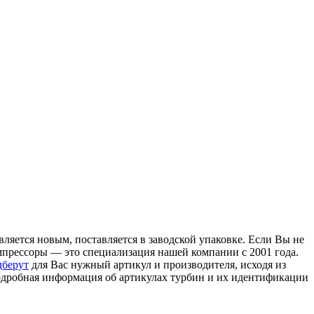
ляется новым, поставляется в заводской упаковке. Если Вы не
омпрессоры — это специализация нашей компании с 2001 года.
дберут
для Вас нужный артикул и производителя, исходя из
Подробная информация об артикулах турбин и их идентификации