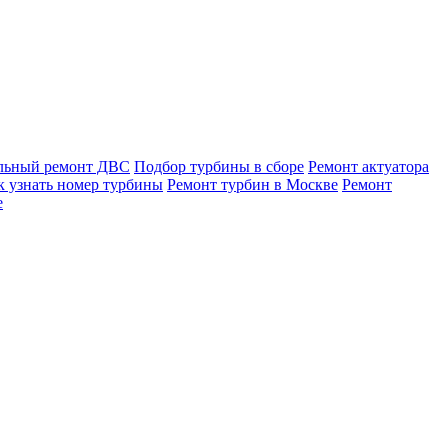
льный ремонт ДВС
Подбор турбины в сборе
Ремонт актуатора
к узнать номер турбины
Ремонт турбин в Москве
Ремонт
е