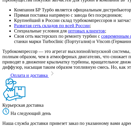
Компания БР Турбо является официальным дистрибьютором
Прямая поставка напрямую с завода без посредников;
Крупнейший в России склад турбокомпрессоров и запчасте
Развитая сеть складов по всей России
;
Специальные условия для
оптовых клиентов
;
Своя сеть мастерских по ремонту турбин с
современным 
станки марки Turboclinic (Португалия) и Viscom (Германи
Турбокомпрессор — это агрегат выхлопной/впускной системы, 
полным образом, чем в атмосферных двигателях, что снижает
приводят в движение крыльчатку турбины, вращательное движен
диффузор, насыщая таким образом топливную смесь. Но, как эт
Оплата и доставка
Курьерская доставка
На следующий день
Наша служба доставки привезет заказ по указанному вами адрес