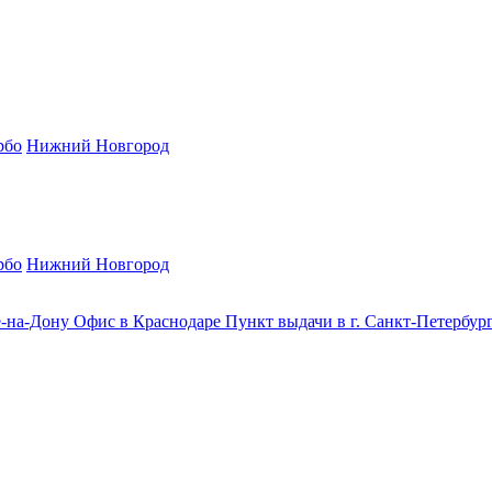
рбо
Нижний Новгород
рбо
Нижний Новгород
е-на-Дону
Офис в Краснодаре
Пункт выдачи в г. Санкт-Петербур