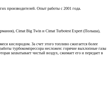
гих производителей. Опыт работы с 2001 года.
мания), Cimat Big Twin и Cimat Turbotest Expert (Польша),
си кислородом. За счет этого топливо сжигается более
работы турбокомпрессора несложен: горячие выхлопные газы
торая захватывает чистый воздух, сжимает его и передает в