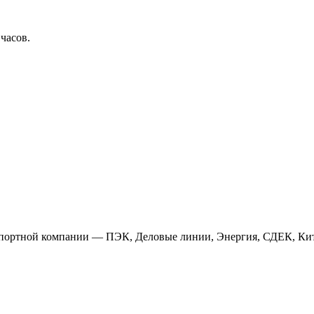
 часов.
анспортной компании — ПЭК, Деловые линии, Энергия, СДЕК, Кит