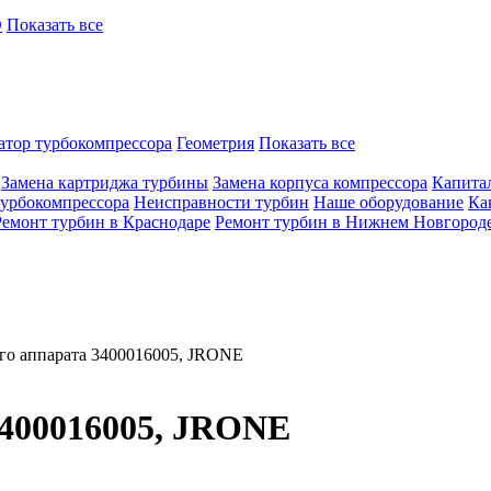
O
Показать все
атор турбокомпрессора
Геометрия
Показать все
Замена картриджа турбины
Замена корпуса компрессора
Капита
турбокомпрессора
Неисправности турбин
Наше оборудование
Ка
Ремонт турбин в Краснодаре
Ремонт турбин в Нижнем Новгород
го аппарата 3400016005, JRONE
3400016005, JRONE