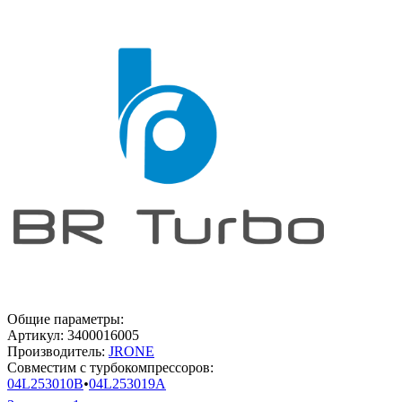
Общие параметры:
Артикул:
3400016005
Производитель:
JRONE
Совместим с турбокомпрессоров:
04L253010B
•
04L253019A