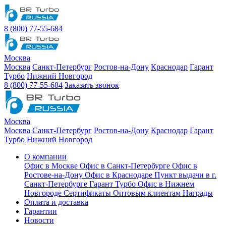
8 (800) 77-55-684
Москва
Москва
Санкт-Петербург
Ростов-на-Дону
Краснодар
Гарант
Турбо
Нижний Новгород
8 (800) 77-55-684
Заказать звонок
Москва
Москва
Санкт-Петербург
Ростов-на-Дону
Краснодар
Гарант
Турбо
Нижний Новгород
О компании
Офис в Москве
Офис в Санкт-Петербурге
Офис в
Ростове-на-Дону
Офис в Краснодаре
Пункт выдачи в г.
Санкт-Петербурге Гарант Турбо
Офис в Нижнем
Новгороде
Сертификаты
Оптовым клиентам
Награды
Оплата и доставка
Гарантии
Новости