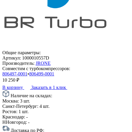
Общие параметры:
Артикул:
1000010557D
Производитель:
JRONE
Совместим с турбокомпрессоров:
806497-0001
•
806499-0001
10 250
₽
В корзину
Заказать в 1 клик
Наличие на складах:
Москва:
3 шт.
Санкт-Петербург:
4 шт.
Ростов:
1 шт.
Краснодар:
-
ННовгород:
-
Доставка по РФ: