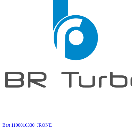
Вал 1100016330, JRONE