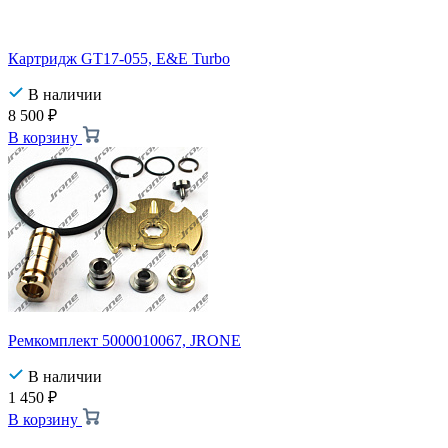
Картридж GT17-055, E&E Turbo
В наличии
8 500
₽
В корзину
Ремкомплект 5000010067, JRONE
В наличии
1 450
₽
В корзину