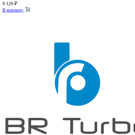
9 120
₽
В корзину