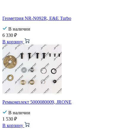
Геометрия NR-N092R, E&E Turbo
В наличии
6 330
₽
В корзину
Ремкомплект 5000080009, JRONE
В наличии
1 530
₽
В корзину