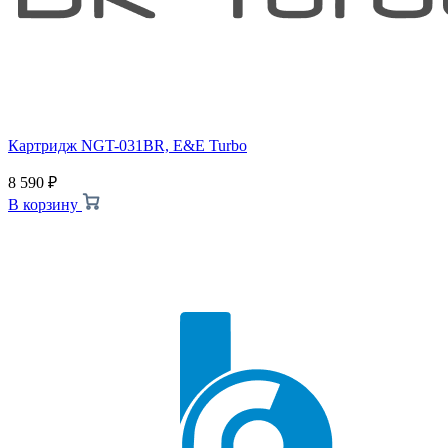
Картридж NGT-031BR, E&E Turbo
8 590
₽
В корзину