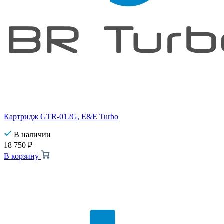
Картридж GTR-012G, E&E Turbo
В наличии
18 750
₽
В корзину