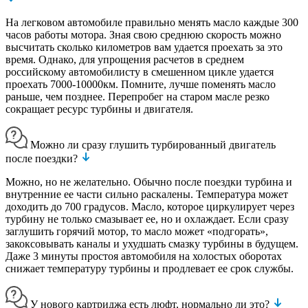
На легковом автомобиле правильно менять масло каждые 300
часов работы мотора. Зная свою среднюю скорость можно
высчитать сколько километров вам удается проехать за это
время. Однако, для упрощения расчетов в среднем
российскому автомобилисту в смешенном цикле удается
проехать 7000-10000км. Помните, лучше поменять масло
раньше, чем позднее. Перепробег на старом масле резко
сокращает ресурс турбины и двигателя.
Можно ли сразу глушить турбированный двигатель
после поездки?
Можно, но не желательно. Обычно после поездки турбина и
внутренние ее части сильно раскалены. Температура может
доходить до 700 градусов. Масло, которое циркулирует через
турбину не только смазывает ее, но и охлаждает. Если сразу
заглушить горячий мотор, то масло может «подгорать»,
закоксовывать каналы и ухудшать смазку турбины в будущем.
Даже 3 минуты простоя автомобиля на холостых оборотах
снижает температуру турбины и продлевает ее срок службы.
У нового картриджа есть люфт, нормально ли это?