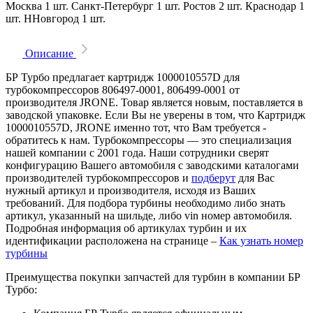
Москва
1 шт.
Санкт-Петербург
1 шт.
Ростов
2 шт.
Краснодар
1
шт.
ННовгород
1 шт.
Описание
БР Турбо предлагает картридж 1000010557D для
турбокомпрессоров 806497-0001, 806499-0001 от
производителя JRONE. Товар является новым, поставляется в
заводской упаковке. Если Вы не уверены в том, что Картридж
1000010557D, JRONE именно тот, что Вам требуется -
обратитесь к нам. Турбокомпрессоры — это специализация
нашей компании с 2001 года. Наши сотрудники сверят
конфигурацию Вашего автомобиля с заводскими каталогами
производителей турбокомпрессоров и
подберут
для Вас
нужный артикул и производителя, исходя из Ваших
требований. Для подбора турбины необходимо либо знать
артикул, указанный на шильде, либо vin номер автомобиля.
Подробная информация об артикулах турбин и их
идентификации расположена на странице –
Как узнать номер
турбины
Преимущества покупки запчастей для турбин в компании БР
Турбо: