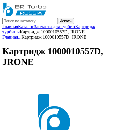
Искать
Главная
Каталог
Запчасти для турбин
Картридж
турбины
Картридж 1000010557D, JRONE
Главная
...
Картридж 1000010557D, JRONE
Картридж 1000010557D,
JRONE