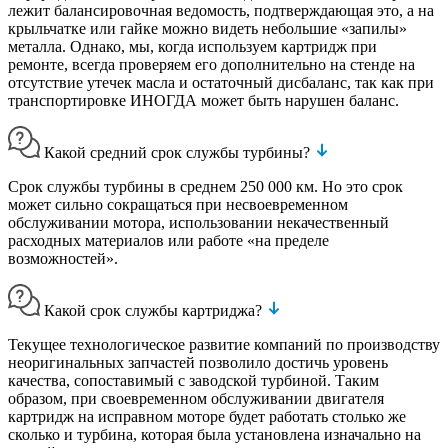
лежит балансировочная ведомость, подтверждающая это, а на
крыльчатке или гайке можно видеть небольшие «запилы»
металла. Однако, мы, когда используем картридж при
ремонте, всегда проверяем его дополнительно на стенде на
отсутствие утечек масла и остаточный дисбаланс, так как при
транспортировке ИНОГДА может быть нарушен баланс.
Какой средний срок службы турбины?
Срок службы турбины в среднем 250 000 км. Но это срок
может сильно сокращаться при несвоевременном
обслуживании мотора, использовании некачественный
расходных материалов или работе «на пределе
возможностей».
Какой срок службы картриджа?
Текущее технологическое развитие компаний по производству
неоригинальных запчастей позволило достичь уровень
качества, сопоставимый с заводской турбиной. Таким
образом, при своевременном обслуживании двигателя
картридж на исправном моторе будет работать столько же
сколько и турбина, которая была установлена изначально на