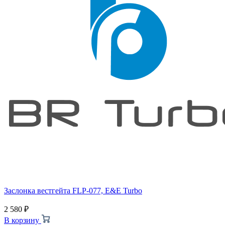
Заслонка вестгейта FLP-077, E&E Turbo
2 580
₽
В корзину