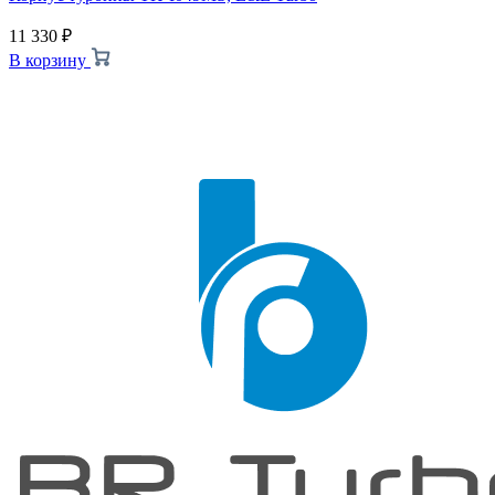
11 330
₽
В корзину