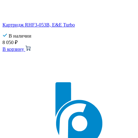
Картридж RHF3-053B, E&E Turbo
В наличии
8 050
₽
В корзину