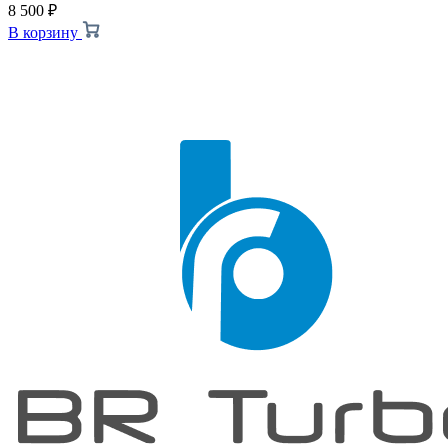
8 500
₽
В корзину