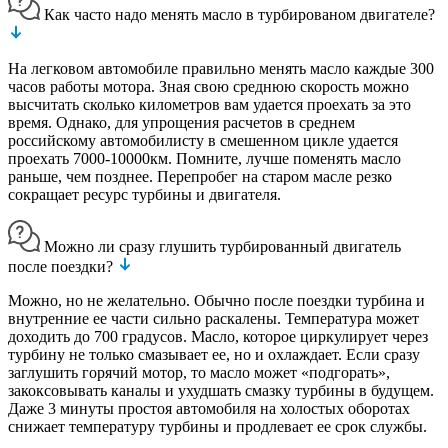
Как часто надо менять масло в турбированом двигателе?
На легковом автомобиле правильно менять масло каждые 300
часов работы мотора. Зная свою среднюю скорость можно
высчитать сколько километров вам удается проехать за это
время. Однако, для упрощения расчетов в среднем
российскому автомобилисту в смешенном цикле удается
проехать 7000-10000км. Помните, лучше поменять масло
раньше, чем позднее. Перепробег на старом масле резко
сокращает ресурс турбины и двигателя.
Можно ли сразу глушить турбированный двигатель
после поездки?
Можно, но не желательно. Обычно после поездки турбина и
внутренние ее части сильно раскалены. Температура может
доходить до 700 градусов. Масло, которое циркулирует через
турбину не только смазывает ее, но и охлаждает. Если сразу
заглушить горячий мотор, то масло может «подгорать»,
закоксовывать каналы и ухудшать смазку турбины в будущем.
Даже 3 минуты простоя автомобиля на холостых оборотах
снижает температуру турбины и продлевает ее срок службы.