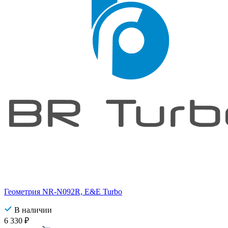
Геометрия NR-N092R, E&E Turbo
В наличии
6 330
₽