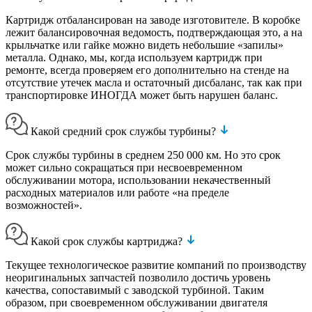
Картридж отбалансирован на заводе изготовителе. В коробке
лежит балансировочная ведомость, подтверждающая это, а на
крыльчатке или гайке можно видеть небольшие «запилы»
металла. Однако, мы, когда используем картридж при
ремонте, всегда проверяем его дополнительно на стенде на
отсутствие утечек масла и остаточный дисбаланс, так как при
транспортировке ИНОГДА может быть нарушен баланс.
Какой средний срок службы турбины?
Срок службы турбины в среднем 250 000 км. Но это срок
может сильно сокращаться при несвоевременном
обслуживании мотора, использовании некачественный
расходных материалов или работе «на пределе
возможностей».
Какой срок службы картриджа?
Текущее технологическое развитие компаний по производству
неоригинальных запчастей позволило достичь уровень
качества, сопоставимый с заводской турбиной. Таким
образом, при своевременном обслуживании двигателя