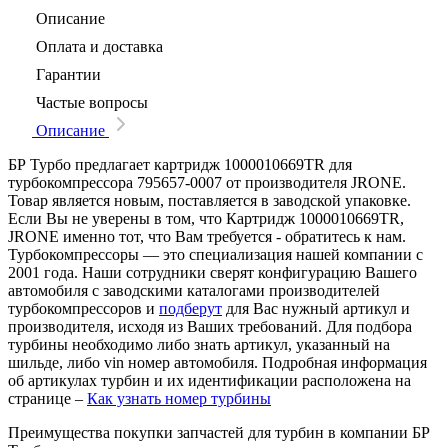
Описание
Оплата и доставка
Гарантии
Частые вопросы
Описание
БР Турбо предлагает картридж 1000010669TR для
турбокомпрессора 795657-0007 от производителя JRONE.
Товар является новым, поставляется в заводской упаковке.
Если Вы не уверены в том, что Картридж 1000010669TR,
JRONE именно тот, что Вам требуется - обратитесь к нам.
Турбокомпрессоры — это специализация нашей компании с
2001 года. Наши сотрудники сверят конфигурацию Вашего
автомобиля с заводскими каталогами производителей
турбокомпрессоров и
подберут
для Вас нужный артикул и
производителя, исходя из Ваших требований. Для подбора
турбины необходимо либо знать артикул, указанный на
шильде, либо vin номер автомобиля. Подробная информация
об артикулах турбин и их идентификации расположена на
странице –
Как узнать номер турбины
Преимущества покупки запчастей для турбин в компании БР