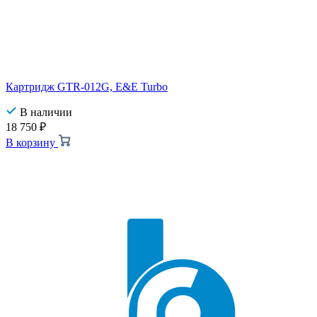
Картридж GTR-012G, E&E Turbo
В наличии
18 750
₽
В корзину