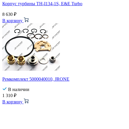
Корпус турбины TH-I134-1S, E&E Turbo
8 630
₽
В корзину
Ремкомплект 5000040010, JRONE
В наличии
1 310
₽
В корзину