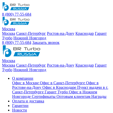
8 (800) 77-55-684
Москва
Москва
Санкт-Петербург
Ростов-на-Дону
Краснодар
Гарант
Турбо
Нижний Новгород
8 (800) 77-55-684
Заказать звонок
Москва
Москва
Санкт-Петербург
Ростов-на-Дону
Краснодар
Гарант
Турбо
Нижний Новгород
О компании
Офис в Москве
Офис в Санкт-Петербурге
Офис в
Ростове-на-Дону
Офис в Краснодаре
Пункт выдачи в г.
Санкт-Петербурге Гарант Турбо
Офис в Нижнем
Новгороде
Сертификаты
Оптовым клиентам
Награды
Оплата и доставка
Гарантии
Новости