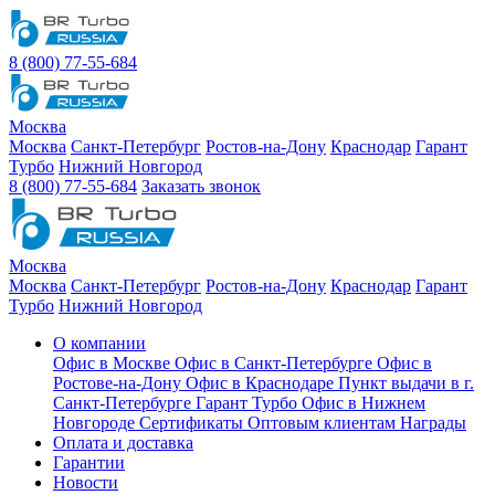
8 (800) 77-55-684
Москва
Москва
Санкт-Петербург
Ростов-на-Дону
Краснодар
Гарант
Турбо
Нижний Новгород
8 (800) 77-55-684
Заказать звонок
Москва
Москва
Санкт-Петербург
Ростов-на-Дону
Краснодар
Гарант
Турбо
Нижний Новгород
О компании
Офис в Москве
Офис в Санкт-Петербурге
Офис в
Ростове-на-Дону
Офис в Краснодаре
Пункт выдачи в г.
Санкт-Петербурге Гарант Турбо
Офис в Нижнем
Новгороде
Сертификаты
Оптовым клиентам
Награды
Оплата и доставка
Гарантии
Новости