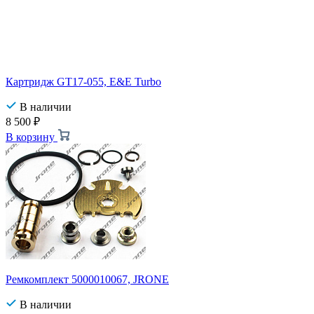
Картридж GT17-055, E&E Turbo
В наличии
8 500
₽
В корзину
Ремкомплект 5000010067, JRONE
В наличии