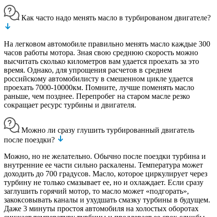
Как часто надо менять масло в турбированом двигателе?
На легковом автомобиле правильно менять масло каждые 300
часов работы мотора. Зная свою среднюю скорость можно
высчитать сколько километров вам удается проехать за это
время. Однако, для упрощения расчетов в среднем
российскому автомобилисту в смешенном цикле удается
проехать 7000-10000км. Помните, лучше поменять масло
раньше, чем позднее. Перепробег на старом масле резко
сокращает ресурс турбины и двигателя.
Можно ли сразу глушить турбированный двигатель
после поездки?
Можно, но не желательно. Обычно после поездки турбина и
внутренние ее части сильно раскалены. Температура может
доходить до 700 градусов. Масло, которое циркулирует через
турбину не только смазывает ее, но и охлаждает. Если сразу
заглушить горячий мотор, то масло может «подгорать»,
закоксовывать каналы и ухудшать смазку турбины в будущем.
Даже 3 минуты простоя автомобиля на холостых оборотах