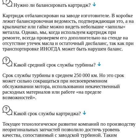
Нужно ли балансировать картридж?
Картридж отбалансирован на заводе изготовителе. В коробке
лежит балансировочная ведомость, подтверждающая это, а на
крыльчатке или гайке можно видеть небольшие «запилы»
металла. Однако, мы, когда используем картридж при
ремонте, всегда проверяем его дополнительно на стенде на
отсутствие утечек масла и остаточный дисбаланс, так как при
транспортировке ИНОГДА может быть нарушен баланс.
Какой средний срок службы турбины?
Срок службы турбины в среднем 250 000 км. Но это срок
может сильно сокращаться при несвоевременном
обслуживании мотора, использовании некачественный
расходных материалов или работе «на пределе
возможностей».
Какой срок службы картриджа?
Текущее технологическое развитие компаний по производству
неоригинальных запчастей позволило достичь уровень
качества, сопоставимый с заводской турбиной. Таким