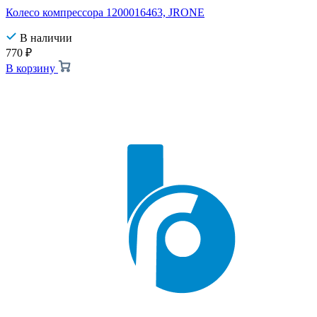
Колесо компрессора 1200016463, JRONE
В наличии
770
₽
В корзину