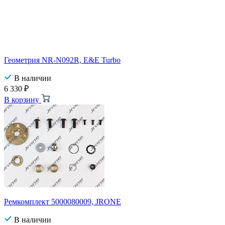
Геометрия NR-N092R, E&E Turbo
В наличии
6 330
₽
В корзину
Ремкомплект 5000080009, JRONE
В наличии