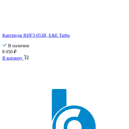
Картридж RHF3-053B, E&E Turbo
В наличии
8 050
₽
В корзину