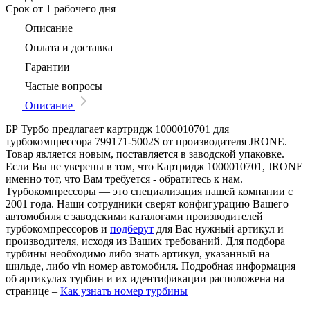
Срок
от 1 рабочего дня
Описание
Оплата и доставка
Гарантии
Частые вопросы
Описание
БР Турбо предлагает картридж 1000010701 для
турбокомпрессора 799171-5002S от производителя JRONE.
Товар является новым, поставляется в заводской упаковке.
Если Вы не уверены в том, что Картридж 1000010701, JRONE
именно тот, что Вам требуется - обратитесь к нам.
Турбокомпрессоры — это специализация нашей компании с
2001 года. Наши сотрудники сверят конфигурацию Вашего
автомобиля с заводскими каталогами производителей
турбокомпрессоров и
подберут
для Вас нужный артикул и
производителя, исходя из Ваших требований. Для подбора
турбины необходимо либо знать артикул, указанный на
шильде, либо vin номер автомобиля. Подробная информация
об артикулах турбин и их идентификации расположена на
странице –
Как узнать номер турбины