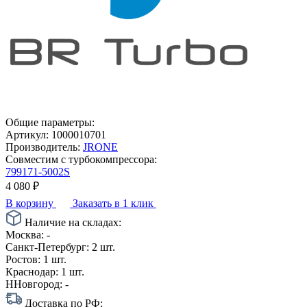
Общие параметры:
Артикул:
1000010701
Производитель:
JRONE
Совместим с турбокомпрессора:
799171-5002S
4 080
₽
В корзину
Заказать в 1 клик
Наличие на складах:
Москва:
-
Санкт-Петербург:
2 шт.
Ростов:
1 шт.
Краснодар:
1 шт.
ННовгород:
-
Доставка по РФ: