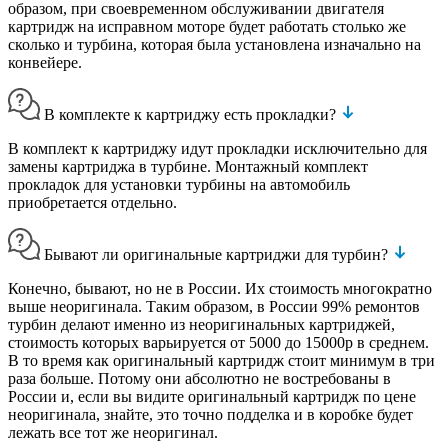
образом, при своевременном обслуживании двигателя
картридж на исправном моторе будет работать столько же
сколько и турбина, которая была установлена изначально на
конвейере.
В комплекте к картриджу есть прокладки?
В комплект к картриджу идут прокладки исключительно для
замены картриджа в турбине. Монтажный комплект
прокладок для установки турбины на автомобиль
приобретается отдельно.
Бывают ли оригинальные картриджи для турбин?
Конечно, бывают, но не в России. Их стоимость многократно
выше неоригинала. Таким образом, в России 99% ремонтов
турбин делают именно из неоригинальных картриджей,
стоимость которых варьируется от 5000 до 15000р в среднем.
В то время как оригинальный картридж стоит минимум в три
раза больше. Потому они абсолютно не востребованы в
России и, если вы видите оригинальный картридж по цене
неоригинала, знайте, это точно подделка и в коробке будет
лежать все тот же неоригинал.