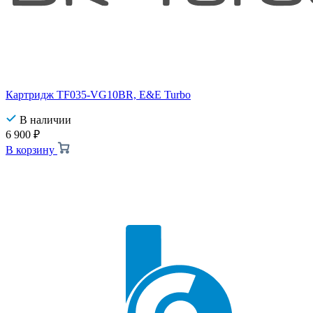
Картридж TF035-VG10BR, E&E Turbo
В наличии
6 900
₽
В корзину