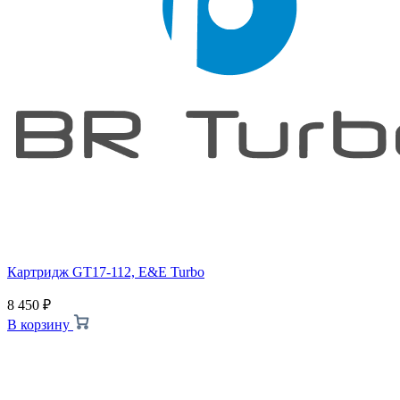
Картридж GT17-112, E&E Turbo
8 450
₽
В корзину