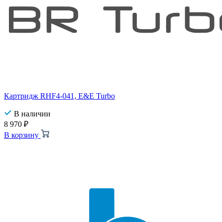
Картридж RHF4-041, E&E Turbo
В наличии
8 970
₽
В корзину