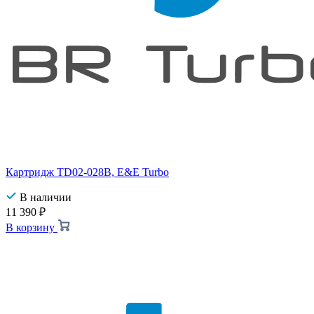
Картридж TD02-028B, E&E Turbo
В наличии
11 390
₽
В корзину