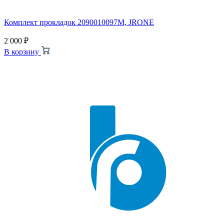
Комплект прокладок 2090010097M, JRONE
2 000
₽
В корзину