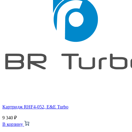
Картридж RHF4-052, E&E Turbo
9 340
₽
В корзину