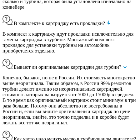
сколько и турбина, которая была установлена изначально на
конвейере.
В комплекте к картриджу есть прокладки?
В комплект к картриджу идут прокладки исключительно для
замены картриджа в турбине. Монтажный комплект
прокладок для установки турбины на автомобиль
приобретается отдельно.
Бывают ли оригинальные картриджи для турбин?
Конечно, бывают, но не в России. Их стоимость многократно
выше неоригинала. Таким образом, в России 99% ремонтов
турбин делают именно из неоригинальных картриджей,
стоимость которых варьируется от 5000 до 15000р в среднем.
В то время как оригинальный картридж стоит минимум в три
раза больше. Потому они абсолютно не востребованы в
России и, если вы видите оригинальный картридж по цене
неоригинала, знайте, это точно подделка и в коробке будет
лежать все тот же неоригинал.
Как часто надо менять масло в турбированом двигателе?