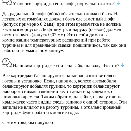
У нового картриджа есть люфт, нормально ли это?
Да, радиальный люфт (вбок) обязательно должен быть. На
легковых автомобилях должен быть еле заметный люфт
(допуск примерно 0,2 мм), при этом крыльчатка не должна
касаться корпусов. Люфт внутрь и наружу (осевой) должен
отсутствовать (допуск 0,02 мм). Это необходимо для
компенсации температурных расширений при работе
турбины и для правильной смазки подшипников, так как они
работают в «масляном клину».
На новом картридже спилена гайка на валу. Что это?
Все картриджи балансируются на заводе изготовителя и
готовы к установке. Если, например, колесо автомобиля
балансируют добавляя грузики, то картридж балансируют
наоборот снимая излишний вес с гайки и крыльчаток с
помощью дремеля. Таким образом, на гайке, на валу или на
крыльчатке часто видны следы запилов с одной стороны. Эти
запилы не влияют на работу турбины, а отбалансированый
картридж будет работать долгие годы.
С этим товаром покупают