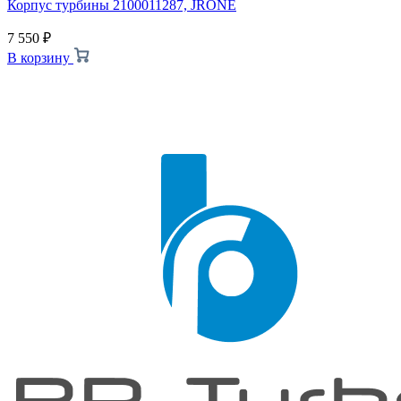
Корпус турбины 2100011287, JRONE
7 550
₽
В корзину