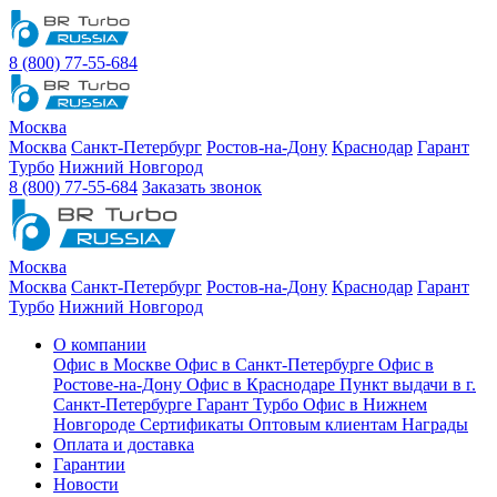
8 (800) 77-55-684
Москва
Москва
Санкт-Петербург
Ростов-на-Дону
Краснодар
Гарант
Турбо
Нижний Новгород
8 (800) 77-55-684
Заказать звонок
Москва
Москва
Санкт-Петербург
Ростов-на-Дону
Краснодар
Гарант
Турбо
Нижний Новгород
О компании
Офис в Москве
Офис в Санкт-Петербурге
Офис в
Ростове-на-Дону
Офис в Краснодаре
Пункт выдачи в г.
Санкт-Петербурге Гарант Турбо
Офис в Нижнем
Новгороде
Сертификаты
Оптовым клиентам
Награды
Оплата и доставка
Гарантии
Новости