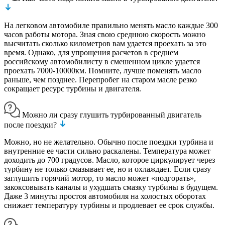
На легковом автомобиле правильно менять масло каждые 300
часов работы мотора. Зная свою среднюю скорость можно
высчитать сколько километров вам удается проехать за это
время. Однако, для упрощения расчетов в среднем
российскому автомобилисту в смешенном цикле удается
проехать 7000-10000км. Помните, лучше поменять масло
раньше, чем позднее. Перепробег на старом масле резко
сокращает ресурс турбины и двигателя.
Можно ли сразу глушить турбированный двигатель
после поездки?
Можно, но не желательно. Обычно после поездки турбина и
внутренние ее части сильно раскалены. Температура может
доходить до 700 градусов. Масло, которое циркулирует через
турбину не только смазывает ее, но и охлаждает. Если сразу
заглушить горячий мотор, то масло может «подгорать»,
закоксовывать каналы и ухудшать смазку турбины в будущем.
Даже 3 минуты простоя автомобиля на холостых оборотах
снижает температуру турбины и продлевает ее срок службы.