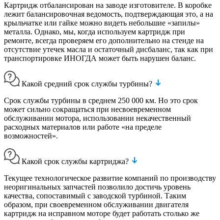
Картридж отбалансирован на заводе изготовителе. В коробке
лежит балансировочная ведомость, подтверждающая это, а на
крыльчатке или гайке можно видеть небольшие «запилы»
металла. Однако, мы, когда используем картридж при
ремонте, всегда проверяем его дополнительно на стенде на
отсутствие утечек масла и остаточный дисбаланс, так как при
транспортировке ИНОГДА может быть нарушен баланс.
Какой средний срок службы турбины?
Срок службы турбины в среднем 250 000 км. Но это срок
может сильно сокращаться при несвоевременном
обслуживании мотора, использовании некачественный
расходных материалов или работе «на пределе
возможностей».
Какой срок службы картриджа?
Текущее технологическое развитие компаний по производству
неоригинальных запчастей позволило достичь уровень
качества, сопоставимый с заводской турбиной. Таким
образом, при своевременном обслуживании двигателя
картридж на исправном моторе будет работать столько же