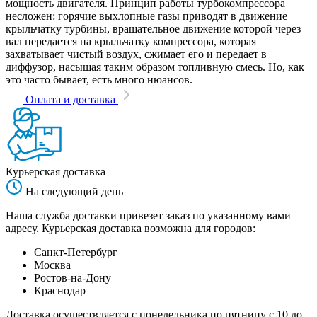
мощность двигателя. Принцип работы турбокомпрессора
несложен: горячие выхлопные газы приводят в движение
крыльчатку турбины, вращательное движение которой через
вал передается на крыльчатку компрессора, которая
захватывает чистый воздух, сжимает его и передает в
диффузор, насыщая таким образом топливную смесь. Но, как
это часто бывает, есть много нюансов.
Оплата и доставка
Курьерская доставка
На следующий день
Наша служба доставки привезет заказ по указанному вами
адресу. Курьерская доставка возможна для городов:
Санкт-Петербург
Москва
Ростов-на-Дону
Краснодар
Доставка осуществляется с понедельника по пятницу с 10 до