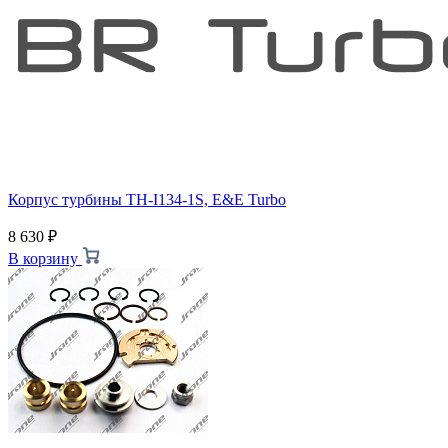
Корпус турбины TH-I134-1S, E&E Turbo
8 630
₽
В корзину