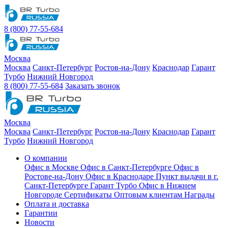
8 (800) 77-55-684
Москва
Москва
Санкт-Петербург
Ростов-на-Дону
Краснодар
Гарант
Турбо
Нижний Новгород
8 (800) 77-55-684
Заказать звонок
Москва
Москва
Санкт-Петербург
Ростов-на-Дону
Краснодар
Гарант
Турбо
Нижний Новгород
О компании
Офис в Москве
Офис в Санкт-Петербурге
Офис в
Ростове-на-Дону
Офис в Краснодаре
Пункт выдачи в г.
Санкт-Петербурге Гарант Турбо
Офис в Нижнем
Новгороде
Сертификаты
Оптовым клиентам
Награды
Оплата и доставка
Гарантии
Новости