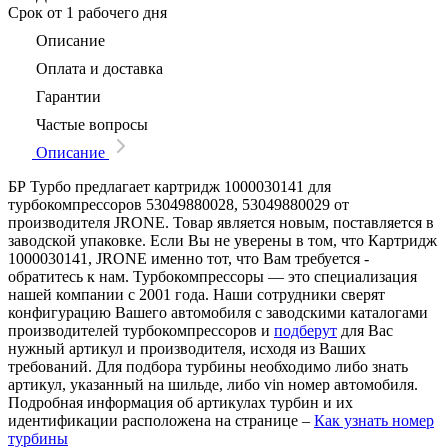
Срок
от 1 рабочего дня
Описание
Оплата и доставка
Гарантии
Частые вопросы
Описание
БР Турбо предлагает картридж 1000030141 для
турбокомпрессоров 53049880028, 53049880029 от
производителя JRONE. Товар является новым, поставляется в
заводской упаковке. Если Вы не уверены в том, что Картридж
1000030141, JRONE именно тот, что Вам требуется -
обратитесь к нам. Турбокомпрессоры — это специализация
нашей компании с 2001 года. Наши сотрудники сверят
конфигурацию Вашего автомобиля с заводскими каталогами
производителей турбокомпрессоров и
подберут
для Вас
нужный артикул и производителя, исходя из Ваших
требований. Для подбора турбины необходимо либо знать
артикул, указанный на шильде, либо vin номер автомобиля.
Подробная информация об артикулах турбин и их
идентификации расположена на странице –
Как узнать номер
турбины