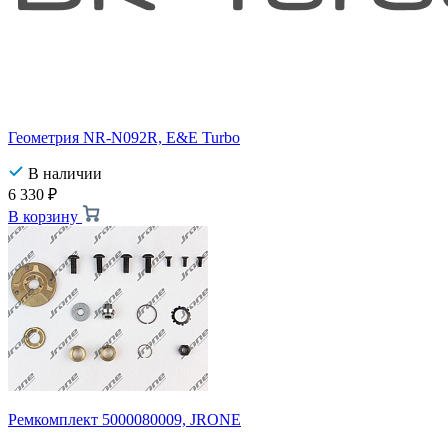
Геометрия NR-N092R, E&E Turbo
В наличии
6 330
₽
В корзину
Ремкомплект 5000080009, JRONE