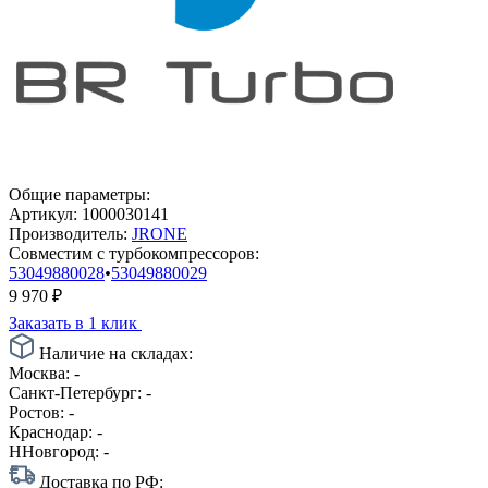
Общие параметры:
Артикул:
1000030141
Производитель:
JRONE
Совместим с турбокомпрессоров:
53049880028
•
53049880029
9 970
₽
Заказать в 1 клик
Наличие на складах:
Москва:
-
Санкт-Петербург:
-
Ростов:
-
Краснодар:
-
ННовгород:
-
Доставка по РФ: