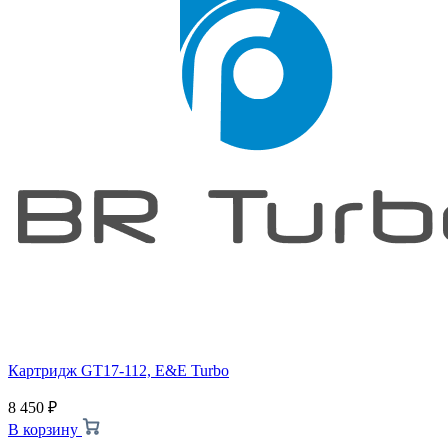
Картридж GT17-112, E&E Turbo
8 450
₽
В корзину