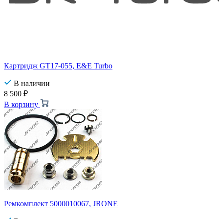
Картридж GT17-055, E&E Turbo
В наличии
8 500
₽
В корзину
Ремкомплект 5000010067, JRONE