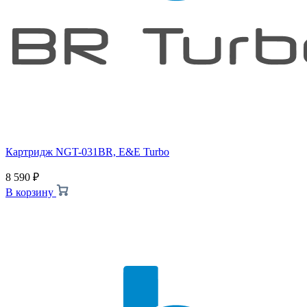
Картридж NGT-031BR, E&E Turbo
8 590
₽
В корзину