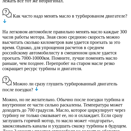
лежать все тот же неоригинал.
Как часто надо менять масло в турбированом двигателе?
На легковом автомобиле правильно менять масло каждые 300
часов работы мотора. Зная свою среднюю скорость можно
высчитать сколько километров вам удается проехать за это
время. Однако, для упрощения расчетов в среднем
российскому автомобилисту в смешенном цикле удается
проехать 7000-10000км. Помните, лучше поменять масло
раньше, чем позднее. Перепробег на старом масле резко
сокращает ресурс турбины и двигателя.
Можно ли сразу глушить турбированный двигатель
после поездки?
Можно, но не желательно. Обычно после поездки турбина и
внутренние ее части сильно раскалены. Температура может
доходить до 700 градусов. Масло, которое циркулирует через
турбину не только смазывает ее, но и охлаждает. Если сразу
заглушить горячий мотор, то масло может «подгорать»,
закоксовывать каналы и ухудшать смазку турбины в будущем.