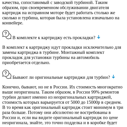
качества, сопоставимый с заводской турбиной. Таким
образом, при своевременном обслуживании двигателя
картридж на исправном моторе будет работать столько же
сколько и турбина, которая была установлена изначально на
конвейере.
В комплекте к картриджу есть прокладки?
В комплект к картриджу идут прокладки исключительно для
замены картриджа в турбине. Монтажный комплект
прокладок для установки турбины на автомобиль
приобретается отдельно.
Бывают ли оригинальные картриджи для турбин?
Конечно, бывают, но не в России. Их стоимость многократно
выше неоригинала. Таким образом, в России 99% ремонтов
турбин делают именно из неоригинальных картриджей,
стоимость которых варьируется от 5000 до 15000р в среднем.
В то время как оригинальный картридж стоит минимум в три
раза больше. Потому они абсолютно не востребованы в
России и, если вы видите оригинальный картридж по цене
неоригинала, знайте, это точно подделка и в коробке будет