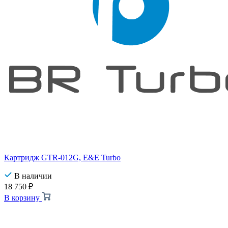
Картридж GTR-012G, E&E Turbo
В наличии
18 750
₽
В корзину