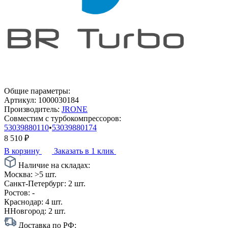
Общие параметры:
Артикул:
1000030184
Производитель:
JRONE
Совместим с турбокомпрессоров:
53039880110
•
53039880174
8 510
₽
В корзину
Заказать в 1 клик
Наличие на складах:
Москва:
>5 шт.
Санкт-Петербург:
2 шт.
Ростов:
-
Краснодар:
4 шт.
ННовгород:
2 шт.
Доставка по РФ: