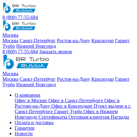
8 (800) 77-55-684
Москва
Москва
Санкт-Петербург
Ростов-на-Дону
Краснодар
Гарант
Турбо
Нижний Новгород
8 (800) 77-55-684
Заказать звонок
Москва
Москва
Санкт-Петербург
Ростов-на-Дону
Краснодар
Гарант
Турбо
Нижний Новгород
О компании
Офис в Москве
Офис в Санкт-Петербурге
Офис в
Ростове-на-Дону
Офис в Краснодаре
Пункт выдачи в г.
Санкт-Петербурге Гарант Турбо
Офис в Нижнем
Новгороде
Сертификаты
Оптовым клиентам
Награды
Оплата и доставка
Гарантии
Новости