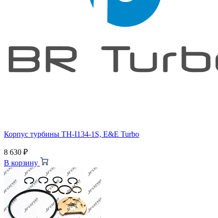
Корпус турбины TH-I134-1S, E&E Turbo
8 630
₽
В корзину