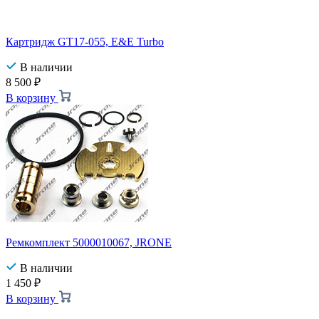
Картридж GT17-055, E&E Turbo
В наличии
8 500
₽
В корзину
Ремкомплект 5000010067, JRONE
В наличии
1 450
₽
В корзину