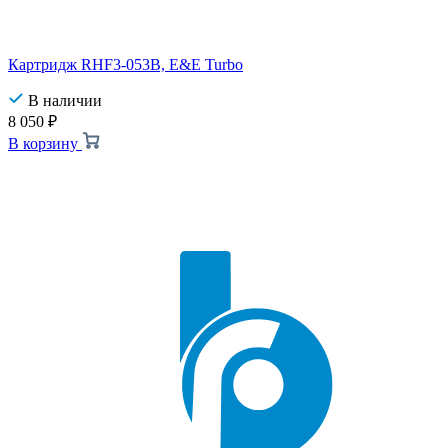
Картридж RHF3-053B, E&E Turbo
В наличии
8 050
₽
В корзину