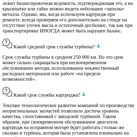
лежит балансировочная ведомость, подтверждающая это, а на
крыльчатке или гайке можно видеть небольшие «запилы»
металла. Однако, мы, когда используем картридж при
ремонте, всегда проверяем его дополнительно на стенде на
отсутствие утечек масла и остаточный дисбаланс, так как при
транспортировке ИНОГДА может быть нарушен баланс.
Какой средний срок службы турбины?
Срок службы турбины в среднем 250 000 км. Но это срок
может сильно сокращаться при несвоевременном
обслуживании мотора, использовании некачественный
расходных материалов или работе «на пределе
возможностей».
Какой срок службы картриджа?
Текущее технологическое развитие компаний по производству
неоригинальных запчастей позволило достичь уровень
качества, сопоставимый с заводской турбиной. Таким
образом, при своевременном обслуживании двигателя
картридж на исправном моторе будет работать столько же
сколько и турбина, которая была установлена изначально на