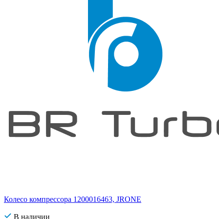
Колесо компрессора 1200016463, JRONE
В наличии