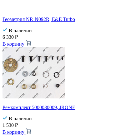
Геометрия NR-N092R, E&E Turbo
В наличии
6 330
₽
В корзину
Ремкомплект 5000080009, JRONE
В наличии
1 530
₽
В корзину