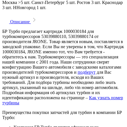
Москва
>5 шт.
Санкт-Петербург
5 шт.
Ростов
3 шт.
Краснодар
3 шт.
ННовгород
1 шт.
Описание
БР Турбо предлагает картридж 1000030184 для
турбокомпрессоров 53039880110, 53039880174 от
производителя JRONE. Товар является новым, поставляется в
заводской упаковке. Если Вы не уверены в том, что Картридж
1000030184, JRONE именно тот, что Вам требуется -
обратитесь к нам. Турбокомпрессоры — это специализация
нашей компании с 2001 года. Наши сотрудники сверят
конфигурацию Вашего автомобиля с заводскими каталогами
производителей турбокомпрессоров и
подберут
для Вас
нужный артикул и производителя, исходя из Ваших
требований. Для подбора турбины необходимо либо знать
артикул, указанный на шильде, либо vin номер автомобиля.
Подробная информация об артикулах турбин и их
идентификации расположена на странице –
Как узнать номер
турбины
Преимущества покупки запчастей для турбин в компании БР
Турбо: