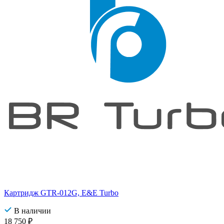
Картридж GTR-012G, E&E Turbo
В наличии
18 750
₽