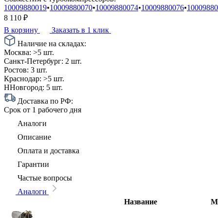
10009880019
•
10009880070
•
10009880074
•
10009880076
•
10009880
8 110
₽
В корзину
Заказать в 1 клик
Наличие на складах:
Москва:
>5 шт.
Санкт-Петербург:
2 шт.
Ростов:
3 шт.
Краснодар:
>5 шт.
ННовгород:
5 шт.
Доставка по РФ:
Срок
от 1 рабочего дня
Аналоги
Описание
Оплата и доставка
Гарантии
Частые вопросы
Аналоги
Название
М