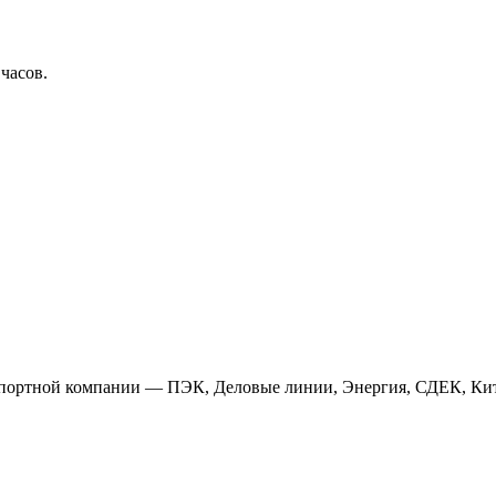
 часов.
анспортной компании — ПЭК, Деловые линии, Энергия, СДЕК, Кит