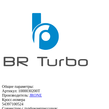
Общие параметры:
Артикул:
1000030200T
Производитель:
JRONE
Кросс-номера
54397100524
Совместим с турбокомпрессоров: