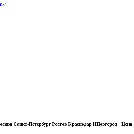
081
осква
Санкт-Петербург
Ростов
Краснодар
ННовгород
Цена