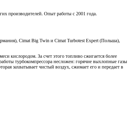
гих производителей. Опыт работы с 2001 года.
мания), Cimat Big Twin и Cimat Turbotest Expert (Польша),
си кислородом. За счет этого топливо сжигается более
работы турбокомпрессора несложен: горячие выхлопные газы
торая захватывает чистый воздух, сжимает его и передает в