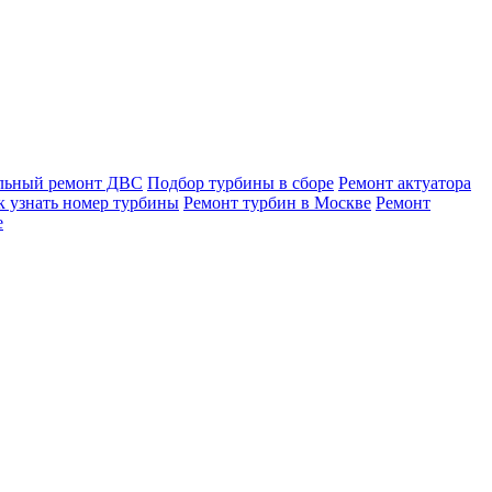
льный ремонт ДВС
Подбор турбины в сборе
Ремонт актуатора
к узнать номер турбины
Ремонт турбин в Москве
Ремонт
е