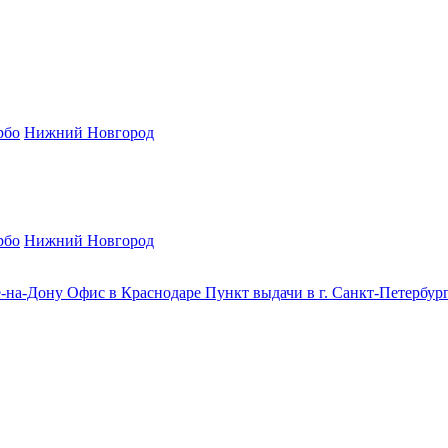
рбо
Нижний Новгород
рбо
Нижний Новгород
е-на-Дону
Офис в Краснодаре
Пункт выдачи в г. Санкт-Петербур