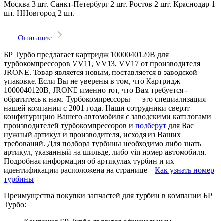
Москва
3 шт.
Санкт-Петербург
2 шт.
Ростов
2 шт.
Краснодар
1
шт.
ННовгород
2 шт.
Описание
БР Турбо предлагает картридж 1000040120B для
турбокомпрессоров VV11, VV13, VV17 от производителя
JRONE. Товар является новым, поставляется в заводской
упаковке. Если Вы не уверены в том, что Картридж
1000040120B, JRONE именно тот, что Вам требуется -
обратитесь к нам. Турбокомпрессоры — это специализация
нашей компании с 2001 года. Наши сотрудники сверят
конфигурацию Вашего автомобиля с заводскими каталогами
производителей турбокомпрессоров и
подберут
для Вас
нужный артикул и производителя, исходя из Ваших
требований. Для подбора турбины необходимо либо знать
артикул, указанный на шильде, либо vin номер автомобиля.
Подробная информация об артикулах турбин и их
идентификации расположена на странице –
Как узнать номер
турбины
Преимущества покупки запчастей для турбин в компании БР
Турбо: