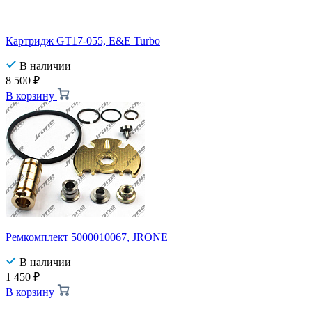
Картридж GT17-055, E&E Turbo
В наличии
8 500
₽
В корзину
Ремкомплект 5000010067, JRONE
В наличии
1 450
₽
В корзину