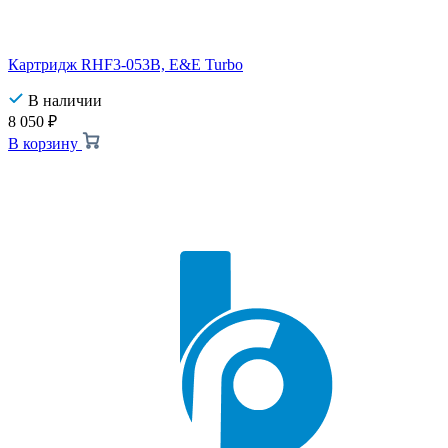
Картридж RHF3-053B, E&E Turbo
В наличии
8 050
₽
В корзину