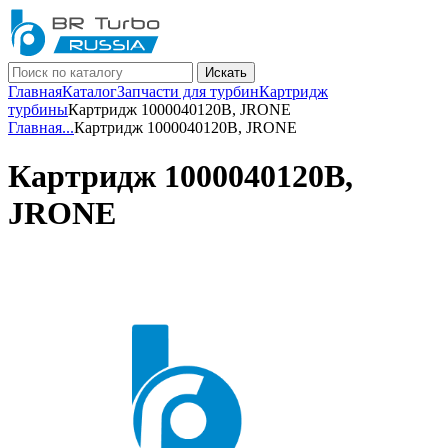
Искать
Главная
Каталог
Запчасти для турбин
Картридж
турбины
Картридж 1000040120B, JRONE
Главная
...
Картридж 1000040120B, JRONE
Картридж 1000040120B,
JRONE