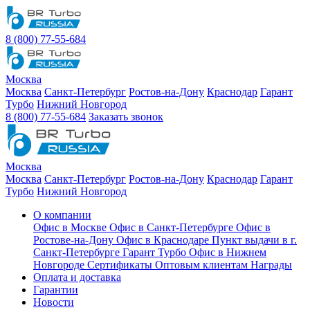
8 (800) 77-55-684
Москва
Москва
Санкт-Петербург
Ростов-на-Дону
Краснодар
Гарант
Турбо
Нижний Новгород
8 (800) 77-55-684
Заказать звонок
Москва
Москва
Санкт-Петербург
Ростов-на-Дону
Краснодар
Гарант
Турбо
Нижний Новгород
О компании
Офис в Москве
Офис в Санкт-Петербурге
Офис в
Ростове-на-Дону
Офис в Краснодаре
Пункт выдачи в г.
Санкт-Петербурге Гарант Турбо
Офис в Нижнем
Новгороде
Сертификаты
Оптовым клиентам
Награды
Оплата и доставка
Гарантии
Новости