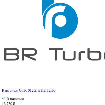
Картридж GTR-012G, E&E Turbo
В наличии
18 750
₽