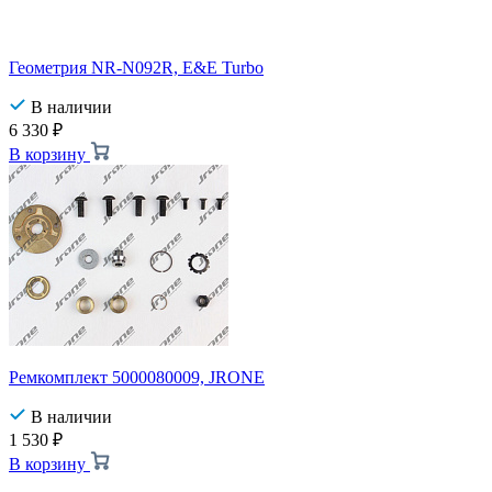
Геометрия NR-N092R, E&E Turbo
В наличии
6 330
₽
В корзину
Ремкомплект 5000080009, JRONE
В наличии
1 530
₽
В корзину