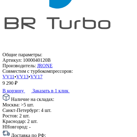
Общие параметры:
Артикул:
1000040120B
Производитель:
JRONE
Совместим с турбокомпрессоров:
VV11
•
VV13
•
VV17
9 290
₽
В корзину
Заказать в 1 клик
Наличие на складах:
Москва:
>5 шт.
Санкт-Петербург:
4 шт.
Ростов:
2 шт.
Краснодар:
2 шт.
ННовгород:
-
Доставка по РФ: