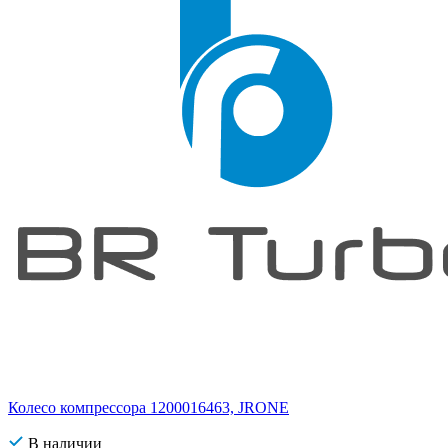
Колесо компрессора 1200016463, JRONE
В наличии