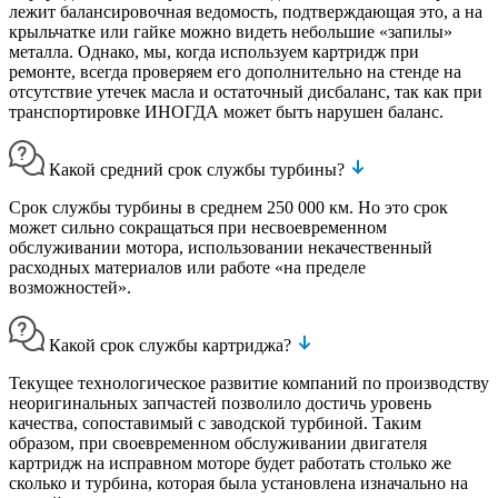
лежит балансировочная ведомость, подтверждающая это, а на
крыльчатке или гайке можно видеть небольшие «запилы»
металла. Однако, мы, когда используем картридж при
ремонте, всегда проверяем его дополнительно на стенде на
отсутствие утечек масла и остаточный дисбаланс, так как при
транспортировке ИНОГДА может быть нарушен баланс.
Какой средний срок службы турбины?
Срок службы турбины в среднем 250 000 км. Но это срок
может сильно сокращаться при несвоевременном
обслуживании мотора, использовании некачественный
расходных материалов или работе «на пределе
возможностей».
Какой срок службы картриджа?
Текущее технологическое развитие компаний по производству
неоригинальных запчастей позволило достичь уровень
качества, сопоставимый с заводской турбиной. Таким
образом, при своевременном обслуживании двигателя
картридж на исправном моторе будет работать столько же
сколько и турбина, которая была установлена изначально на