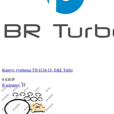
Корпус турбины TH-I134-1S, E&E Turbo
8 630
₽
В корзину