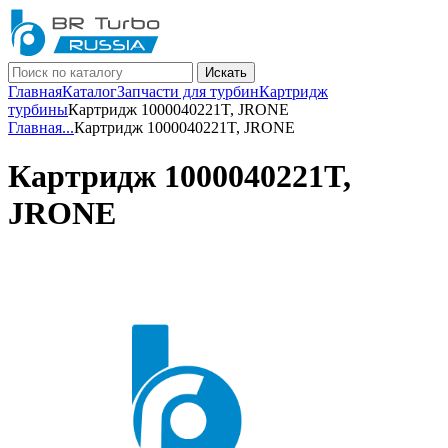
Искать
Главная
Каталог
Запчасти для турбин
Картридж
турбины
Картридж 1000040221T, JRONE
Главная
...
Картридж 1000040221T, JRONE
Картридж 1000040221T,
JRONE