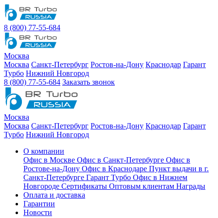
8 (800) 77-55-684
Москва
Москва
Санкт-Петербург
Ростов-на-Дону
Краснодар
Гарант
Турбо
Нижний Новгород
8 (800) 77-55-684
Заказать звонок
Москва
Москва
Санкт-Петербург
Ростов-на-Дону
Краснодар
Гарант
Турбо
Нижний Новгород
О компании
Офис в Москве
Офис в Санкт-Петербурге
Офис в
Ростове-на-Дону
Офис в Краснодаре
Пункт выдачи в г.
Санкт-Петербурге Гарант Турбо
Офис в Нижнем
Новгороде
Сертификаты
Оптовым клиентам
Награды
Оплата и доставка
Гарантии
Новости