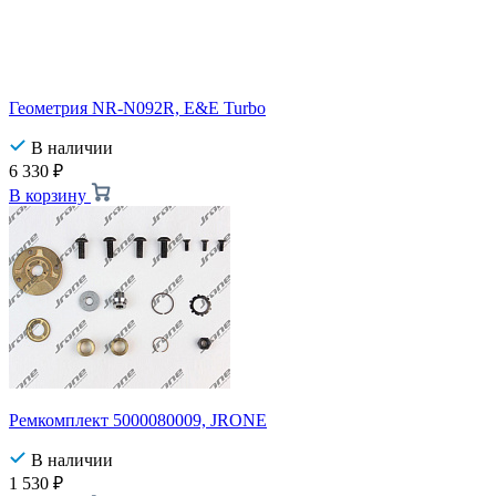
Геометрия NR-N092R, E&E Turbo
В наличии
6 330
₽
В корзину
Ремкомплект 5000080009, JRONE
В наличии
1 530
₽