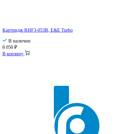
Картридж RHF3-053B, E&E Turbo
В наличии
8 050
₽
В корзину