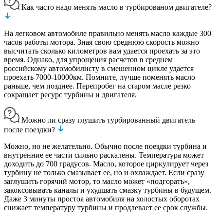
Как часто надо менять масло в турбированом двигателе?
На легковом автомобиле правильно менять масло каждые 300
часов работы мотора. Зная свою среднюю скорость можно
высчитать сколько километров вам удается проехать за это
время. Однако, для упрощения расчетов в среднем
российскому автомобилисту в смешенном цикле удается
проехать 7000-10000км. Помните, лучше поменять масло
раньше, чем позднее. Перепробег на старом масле резко
сокращает ресурс турбины и двигателя.
Можно ли сразу глушить турбированный двигатель
после поездки?
Можно, но не желательно. Обычно после поездки турбина и
внутренние ее части сильно раскалены. Температура может
доходить до 700 градусов. Масло, которое циркулирует через
турбину не только смазывает ее, но и охлаждает. Если сразу
заглушить горячий мотор, то масло может «подгорать»,
закоксовывать каналы и ухудшать смазку турбины в будущем.
Даже 3 минуты простоя автомобиля на холостых оборотах
снижает температуру турбины и продлевает ее срок службы.