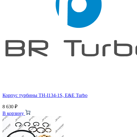
Корпус турбины TH-I134-1S, E&E Turbo
8 630
₽
В корзину