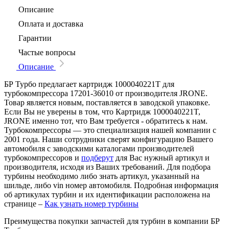
Описание
Оплата и доставка
Гарантии
Частые вопросы
Описание
БР Турбо предлагает картридж 1000040221T для
турбокомпрессора 17201-36010 от производителя JRONE.
Товар является новым, поставляется в заводской упаковке.
Если Вы не уверены в том, что Картридж 1000040221T,
JRONE именно тот, что Вам требуется - обратитесь к нам.
Турбокомпрессоры — это специализация нашей компании с
2001 года. Наши сотрудники сверят конфигурацию Вашего
автомобиля с заводскими каталогами производителей
турбокомпрессоров и
подберут
для Вас нужный артикул и
производителя, исходя из Ваших требований. Для подбора
турбины необходимо либо знать артикул, указанный на
шильде, либо vin номер автомобиля. Подробная информация
об артикулах турбин и их идентификации расположена на
странице –
Как узнать номер турбины
Преимущества покупки запчастей для турбин в компании БР