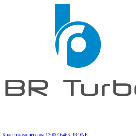
Колесо компрессора 1200016463, JRONE