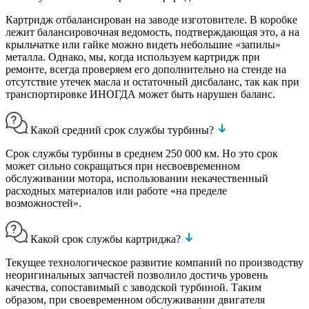
Картридж отбалансирован на заводе изготовителе. В коробке
лежит балансировочная ведомость, подтверждающая это, а на
крыльчатке или гайке можно видеть небольшие «запилы»
металла. Однако, мы, когда используем картридж при
ремонте, всегда проверяем его дополнительно на стенде на
отсутствие утечек масла и остаточный дисбаланс, так как при
транспортировке ИНОГДА может быть нарушен баланс.
Какой средний срок службы турбины?
Срок службы турбины в среднем 250 000 км. Но это срок
может сильно сокращаться при несвоевременном
обслуживании мотора, использовании некачественный
расходных материалов или работе «на пределе
возможностей».
Какой срок службы картриджа?
Текущее технологическое развитие компаний по производству
неоригинальных запчастей позволило достичь уровень
качества, сопоставимый с заводской турбиной. Таким
образом, при своевременном обслуживании двигателя