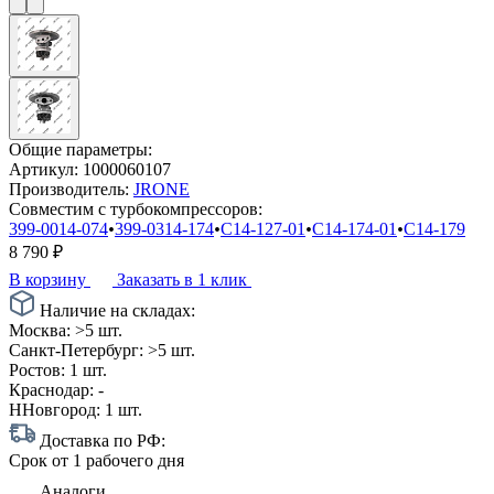
Общие параметры:
Артикул:
1000060107
Производитель:
JRONE
Совместим с турбокомпрессоров:
399-0014-074
•
399-0314-174
•
C14-127-01
•
C14-174-01
•
C14-179
8 790
₽
В корзину
Заказать в 1 клик
Наличие на складах:
Москва:
>5 шт.
Санкт-Петербург:
>5 шт.
Ростов:
1 шт.
Краснодар:
-
ННовгород:
1 шт.
Доставка по РФ:
Срок
от 1 рабочего дня
Аналоги