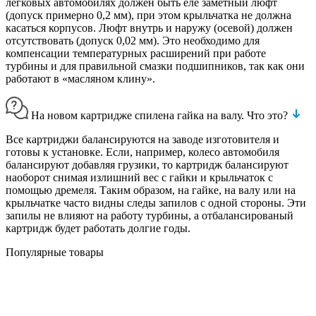
легковых автомобилях должен быть еле заметный люфт
(допуск примерно 0,2 мм), при этом крыльчатка не должна
касаться корпусов. Люфт внутрь и наружу (осевой) должен
отсутствовать (допуск 0,02 мм). Это необходимо для
компенсации температурных расширений при работе
турбины и для правильной смазки подшипников, так как они
работают в «масляном клину».
На новом картридже спилена гайка на валу. Что это?
Все картриджи балансируются на заводе изготовителя и
готовы к установке. Если, например, колесо автомобиля
балансируют добавляя грузики, то картридж балансируют
наоборот снимая излишний вес с гайки и крыльчаток с
помощью дремеля. Таким образом, на гайке, на валу или на
крыльчатке часто видны следы запилов с одной стороны. Эти
запилы не влияют на работу турбины, а отбалансированый
картридж будет работать долгие годы.
Популярные товары