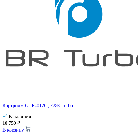
Картридж GTR-012G, E&E Turbo
В наличии
18 750
₽
В корзину