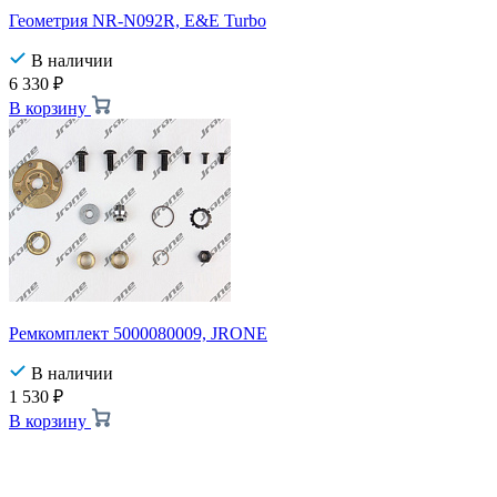
Геометрия NR-N092R, E&E Turbo
В наличии
6 330
₽
В корзину
Ремкомплект 5000080009, JRONE
В наличии
1 530
₽
В корзину