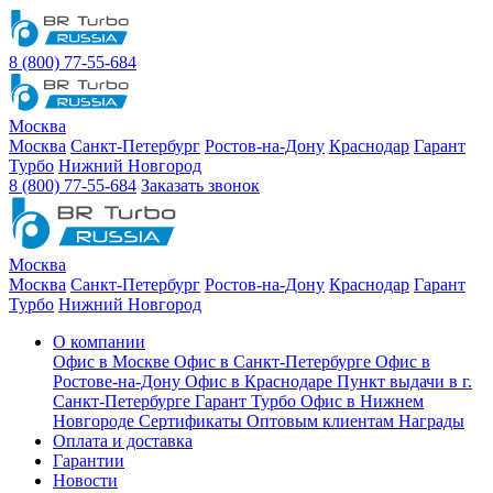
8 (800) 77-55-684
Москва
Москва
Санкт-Петербург
Ростов-на-Дону
Краснодар
Гарант
Турбо
Нижний Новгород
8 (800) 77-55-684
Заказать звонок
Москва
Москва
Санкт-Петербург
Ростов-на-Дону
Краснодар
Гарант
Турбо
Нижний Новгород
О компании
Офис в Москве
Офис в Санкт-Петербурге
Офис в
Ростове-на-Дону
Офис в Краснодаре
Пункт выдачи в г.
Санкт-Петербурге Гарант Турбо
Офис в Нижнем
Новгороде
Сертификаты
Оптовым клиентам
Награды
Оплата и доставка
Гарантии
Новости