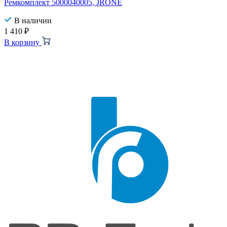
Ремкомплект 5000040005, JRONE
В наличии
1 410
₽
В корзину