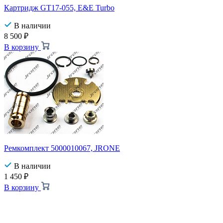
Картридж GT17-055, E&E Turbo
В наличии
8 500
₽
В корзину
Ремкомплект 5000010067, JRONE
В наличии
1 450
₽
В корзину