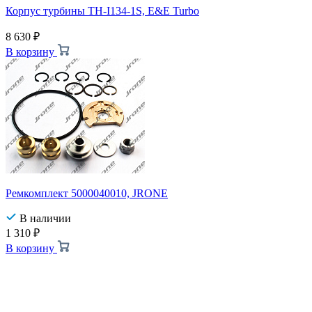
Корпус турбины TH-I134-1S, E&E Turbo
8 630
₽
В корзину
Ремкомплект 5000040010, JRONE
В наличии
1 310
₽
В корзину