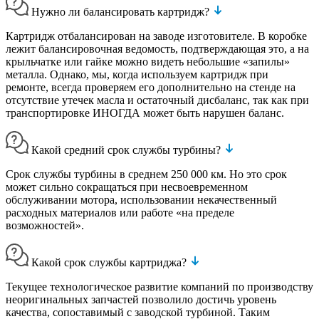
Нужно ли балансировать картридж?
Картридж отбалансирован на заводе изготовителе. В коробке
лежит балансировочная ведомость, подтверждающая это, а на
крыльчатке или гайке можно видеть небольшие «запилы»
металла. Однако, мы, когда используем картридж при
ремонте, всегда проверяем его дополнительно на стенде на
отсутствие утечек масла и остаточный дисбаланс, так как при
транспортировке ИНОГДА может быть нарушен баланс.
Какой средний срок службы турбины?
Срок службы турбины в среднем 250 000 км. Но это срок
может сильно сокращаться при несвоевременном
обслуживании мотора, использовании некачественный
расходных материалов или работе «на пределе
возможностей».
Какой срок службы картриджа?
Текущее технологическое развитие компаний по производству
неоригинальных запчастей позволило достичь уровень
качества, сопоставимый с заводской турбиной. Таким