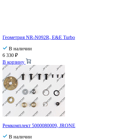
Геометрия NR-N092R, E&E Turbo
В наличии
6 330
₽
В корзину
Ремкомплект 5000080009, JRONE
В наличии