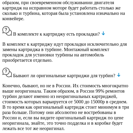
образом, при своевременном обслуживании двигателя
картридж на исправном моторе будет работать столько же
сколько и турбина, которая была установлена изначально на
конвейере.
В комплекте к картриджу есть прокладки?
В комплект к картриджу идут прокладки исключительно для
замены картриджа в турбине. Монтажный комплект
прокладок для установки турбины на автомобиль
приобретается отдельно.
Бывают ли оригинальные картриджи для турбин?
Конечно, бывают, но не в России. Их стоимость многократно
выше неоригинала. Таким образом, в России 99% ремонтов
турбин делают именно из неоригинальных картриджей,
стоимость которых варьируется от 5000 до 15000р в среднем.
В то время как оригинальный картридж стоит минимум в три
раза больше. Потому они абсолютно не востребованы в
России и, если вы видите оригинальный картридж по цене
неоригинала, знайте, это точно подделка и в коробке будет
лежать все тот же неоригинал.