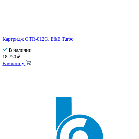
Картридж GTR-012G, E&E Turbo
В наличии
18 750
₽
В корзину