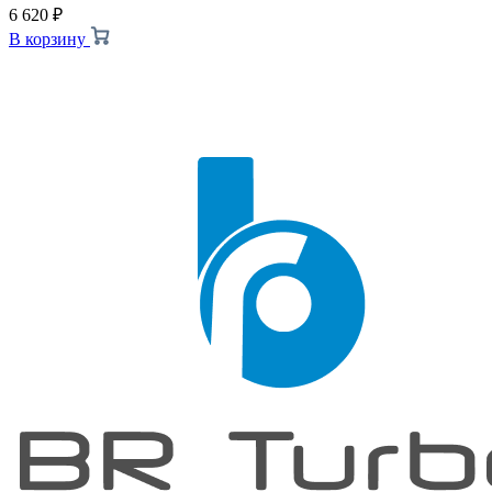
6 620
₽
В корзину