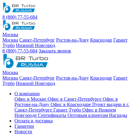
8 (800) 77-55-684
Москва
Москва
Санкт-Петербург
Ростов-на-Дону
Краснодар
Гарант
Турбо
Нижний Новгород
8 (800) 77-55-684
Заказать звонок
Москва
Москва
Санкт-Петербург
Ростов-на-Дону
Краснодар
Гарант
Турбо
Нижний Новгород
О компании
Офис в Москве
Офис в Санкт-Петербурге
Офис в
Ростове-на-Дону
Офис в Краснодаре
Пункт выдачи в г.
Санкт-Петербурге Гарант Турбо
Офис в Нижнем
Новгороде
Сертификаты
Оптовым клиентам
Награды
Оплата и доставка
Гарантии
Новости