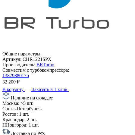
Общие параметры:
Артикул:
CHR1221SPX
Производитель:
BRTurbo
Совместим с турбокомпрессора:
13879880175
32 200
₽
В корзину
Заказать в 1 клик
Наличие на складах:
Москва:
>5 шт.
Санкт-Петербург:
-
Ростов:
1 шт.
Краснодар:
2 шт.
ННовгород:
1 шт.
Доставка по РФ: