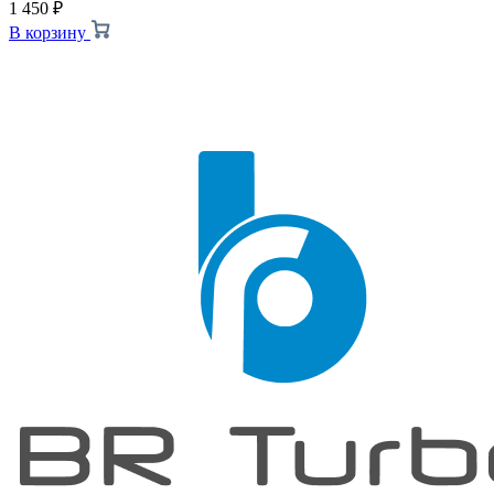
1 450
₽
В корзину