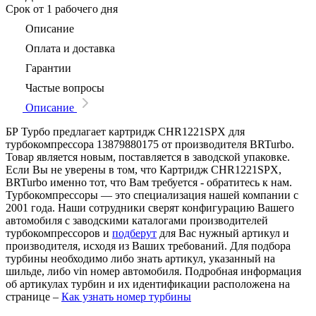
Срок
от 1 рабочего дня
Описание
Оплата и доставка
Гарантии
Частые вопросы
Описание
БР Турбо предлагает картридж CHR1221SPX для
турбокомпрессора 13879880175 от производителя BRTurbo.
Товар является новым, поставляется в заводской упаковке.
Если Вы не уверены в том, что Картридж CHR1221SPX,
BRTurbo именно тот, что Вам требуется - обратитесь к нам.
Турбокомпрессоры — это специализация нашей компании с
2001 года. Наши сотрудники сверят конфигурацию Вашего
автомобиля с заводскими каталогами производителей
турбокомпрессоров и
подберут
для Вас нужный артикул и
производителя, исходя из Ваших требований. Для подбора
турбины необходимо либо знать артикул, указанный на
шильде, либо vin номер автомобиля. Подробная информация
об артикулах турбин и их идентификации расположена на
странице –
Как узнать номер турбины