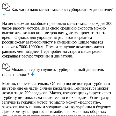
Как часто надо менять масло в турбированом двигателе?
На легковом автомобиле правильно менять масло каждые 300
часов работы мотора. Зная свою среднюю скорость можно
высчитать сколько километров вам удается проехать за это
время. Однако, для упрощения расчетов в среднем
российскому автомобилисту в смешенном цикле удается
проехать 7000-10000км. Помните, лучше поменять масло
раньше, чем позднее. Перепробег на старом масле резко
сокращает ресурс турбины и двигателя.
Можно ли сразу глушить турбированный двигатель
после поездки?
Можно, но не желательно. Обычно после поездки турбина и
внутренние ее части сильно раскалены. Температура может
доходить до 700 градусов. Масло, которое циркулирует через
турбину не только смазывает ее, но и охлаждает. Если сразу
заглушить горячий мотор, то масло может «подгорать»,
закоксовывать каналы и ухудшать смазку турбины в будущем.
Даже 3 минуты простоя автомобиля на холостых оборотах