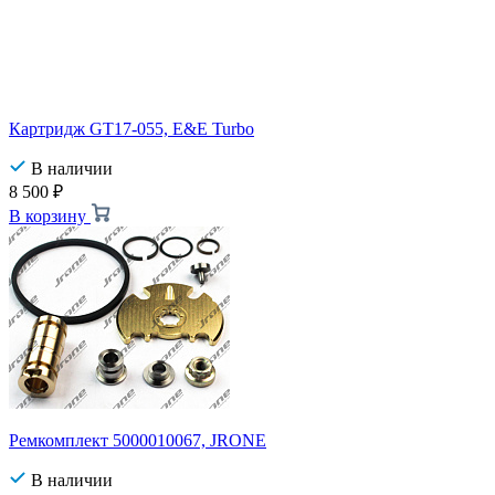
Картридж GT17-055, E&E Turbo
В наличии
8 500
₽
В корзину
Ремкомплект 5000010067, JRONE
В наличии