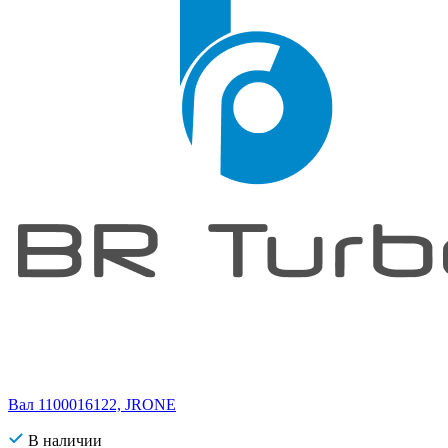
Вал 1100016122, JRONE
В наличии