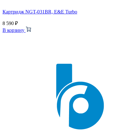
Картридж NGT-031BR, E&E Turbo
8 590
₽
В корзину