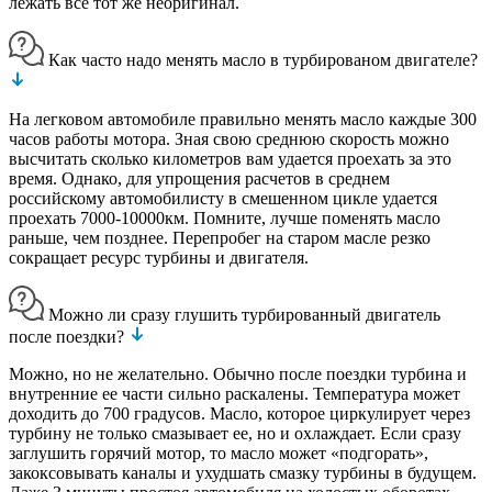
лежать все тот же неоригинал.
Как часто надо менять масло в турбированом двигателе?
На легковом автомобиле правильно менять масло каждые 300
часов работы мотора. Зная свою среднюю скорость можно
высчитать сколько километров вам удается проехать за это
время. Однако, для упрощения расчетов в среднем
российскому автомобилисту в смешенном цикле удается
проехать 7000-10000км. Помните, лучше поменять масло
раньше, чем позднее. Перепробег на старом масле резко
сокращает ресурс турбины и двигателя.
Можно ли сразу глушить турбированный двигатель
после поездки?
Можно, но не желательно. Обычно после поездки турбина и
внутренние ее части сильно раскалены. Температура может
доходить до 700 градусов. Масло, которое циркулирует через
турбину не только смазывает ее, но и охлаждает. Если сразу
заглушить горячий мотор, то масло может «подгорать»,
закоксовывать каналы и ухудшать смазку турбины в будущем.