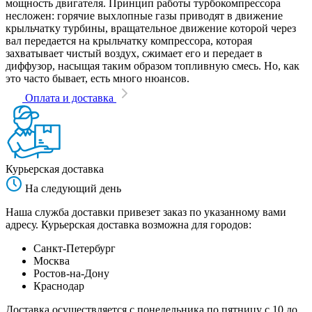
мощность двигателя. Принцип работы турбокомпрессора
несложен: горячие выхлопные газы приводят в движение
крыльчатку турбины, вращательное движение которой через
вал передается на крыльчатку компрессора, которая
захватывает чистый воздух, сжимает его и передает в
диффузор, насыщая таким образом топливную смесь. Но, как
это часто бывает, есть много нюансов.
Оплата и доставка
Курьерская доставка
На следующий день
Наша служба доставки привезет заказ по указанному вами
адресу. Курьерская доставка возможна для городов:
Санкт-Петербург
Москва
Ростов-на-Дону
Краснодар
Доставка осуществляется с понедельника по пятницу с 10 до