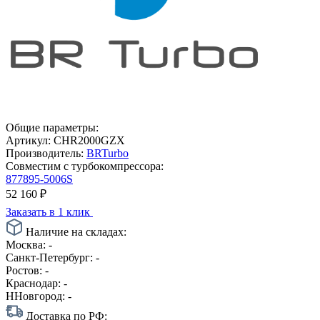
Общие параметры:
Артикул:
CHR2000GZX
Производитель:
BRTurbo
Совместим с турбокомпрессора:
877895-5006S
52 160
₽
Заказать в 1 клик
Наличие на складах:
Москва:
-
Санкт-Петербург:
-
Ростов:
-
Краснодар:
-
ННовгород:
-
Доставка по РФ: