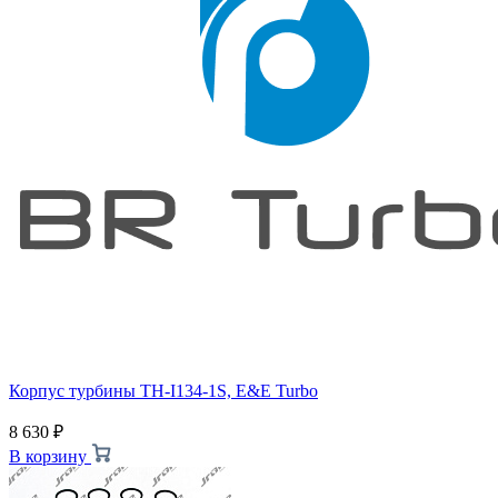
Корпус турбины TH-I134-1S, E&E Turbo
8 630
₽
В корзину