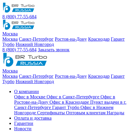
8 (800) 77-55-684
Москва
Москва
Санкт-Петербург
Ростов-на-Дону
Краснодар
Гарант
Турбо
Нижний Новгород
8 (800) 77-55-684
Заказать звонок
Москва
Москва
Санкт-Петербург
Ростов-на-Дону
Краснодар
Гарант
Турбо
Нижний Новгород
О компании
Офис в Москве
Офис в Санкт-Петербурге
Офис в
Ростове-на-Дону
Офис в Краснодаре
Пункт выдачи в г.
Санкт-Петербурге Гарант Турбо
Офис в Нижнем
Новгороде
Сертификаты
Оптовым клиентам
Награды
Оплата и доставка
Гарантии
Новости