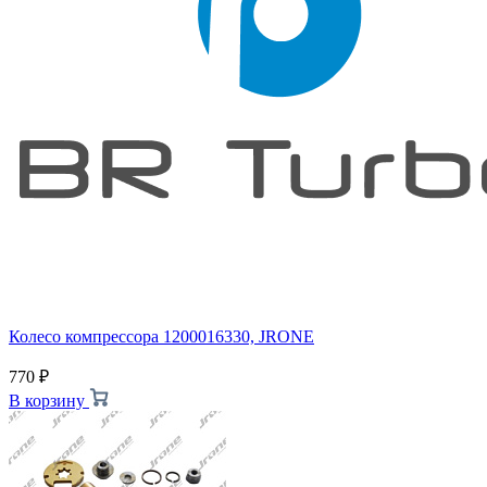
Колесо компрессора 1200016330, JRONE
770
₽
В корзину