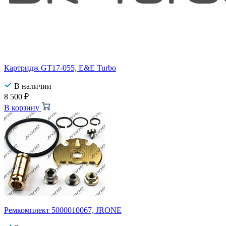
Картридж GT17-055, E&E Turbo
В наличии
8 500
₽
В корзину
Ремкомплект 5000010067, JRONE