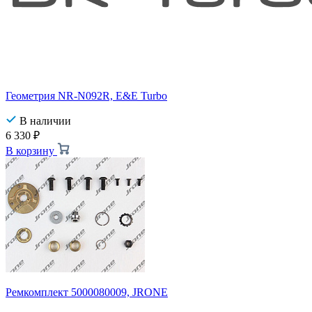
Геометрия NR-N092R, E&E Turbo
В наличии
6 330
₽
В корзину
Ремкомплект 5000080009, JRONE