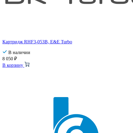
Картридж RHF3-053B, E&E Turbo
В наличии
8 050
₽
В корзину