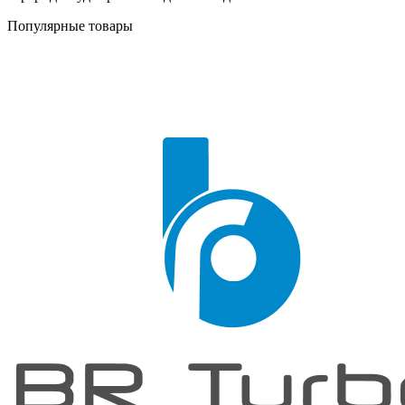
Популярные товары