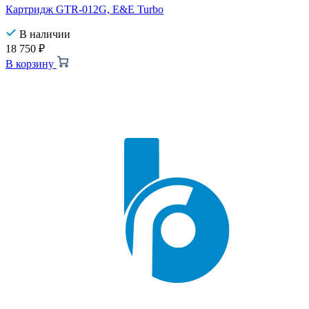
Картридж GTR-012G, E&E Turbo
В наличии
18 750
₽
В корзину