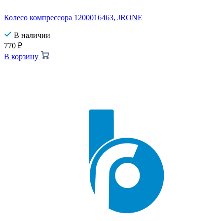
Колесо компрессора 1200016463, JRONE
В наличии
770
₽
В корзину