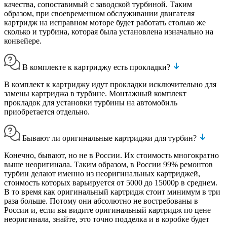
качества, сопоставимый с заводской турбиной. Таким
образом, при своевременном обслуживании двигателя
картридж на исправном моторе будет работать столько же
сколько и турбина, которая была установлена изначально на
конвейере.
В комплекте к картриджу есть прокладки?
В комплект к картриджу идут прокладки исключительно для
замены картриджа в турбине. Монтажный комплект
прокладок для установки турбины на автомобиль
приобретается отдельно.
Бывают ли оригинальные картриджи для турбин?
Конечно, бывают, но не в России. Их стоимость многократно
выше неоригинала. Таким образом, в России 99% ремонтов
турбин делают именно из неоригинальных картриджей,
стоимость которых варьируется от 5000 до 15000р в среднем.
В то время как оригинальный картридж стоит минимум в три
раза больше. Потому они абсолютно не востребованы в
России и, если вы видите оригинальный картридж по цене
неоригинала, знайте, это точно подделка и в коробке будет