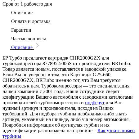
Срок
от 1 рабочего дня
Описание
Оплата и доставка
Гарантии
Частые вопросы
Описание
БР Турбо предлагает картридж CHR2000GZX для
турбокомпрессора 877895-5006S от производителя BRTurbo.
Товар является новым, поставляется в заводской упаковке.
Если Вы не уверены в том, что Картридж G25-660
CHR2000GZX, BRTurbo именно тот, что Вам требуется -
обратитесь к нам. Турбокомпрессоры — это специализация
нашей компании с 2001 года. Наши сотрудники сверят
конфигурацию Вашего автомобиля с заводскими каталогами
производителей турбокомпрессоров и
подберут
для Вас
нужный артикул и производителя, исходя из Ваших
требований. Для подбора турбины необходимо либо знать
артикул, указанный на шильде, либо vin номер автомобиля.
Подробная информация об артикулах турбин и их
идентификации расположена на странице –
Как узнать номер
турбины