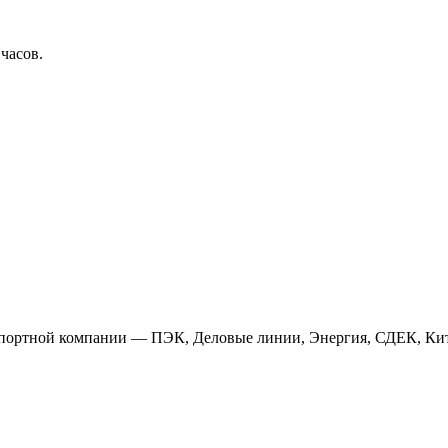
 часов.
анспортной компании — ПЭК, Деловые линии, Энергия, СДЕК, Кит