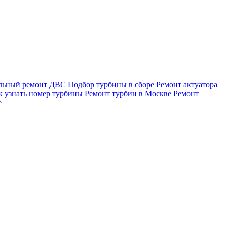
льный ремонт ДВС
Подбор турбины в сборе
Ремонт актуатора
к узнать номер турбины
Ремонт турбин в Москве
Ремонт
е