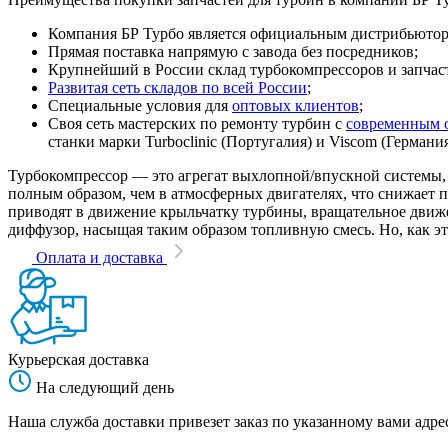
Компания БР Турбо является официальным дистрибьютором
Прямая поставка напрямую с завода без посредников;
Крупнейший в России склад турбокомпрессоров и запчасте
Развитая сеть складов по всей России
;
Специальные условия для
оптовых клиентов
;
Своя сеть мастерских по ремонту турбин с
современным 
станки марки Turboclinic (Португалия) и Viscom (Германи
Турбокомпрессор — это агрегат выхлопной/впускной системы, 
полным образом, чем в атмосферных двигателях, что снижает
приводят в движение крыльчатку турбины, вращательное движен
диффузор, насыщая таким образом топливную смесь. Но, как эт
Оплата и доставка
Курьерская доставка
На следующий день
Наша служба доставки привезет заказ по указанному вами адрес