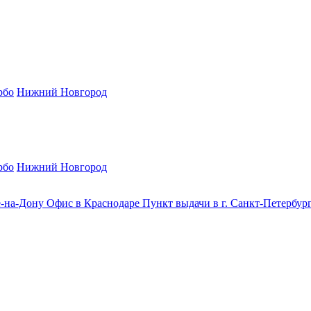
рбо
Нижний Новгород
рбо
Нижний Новгород
е-на-Дону
Офис в Краснодаре
Пункт выдачи в г. Санкт-Петербур