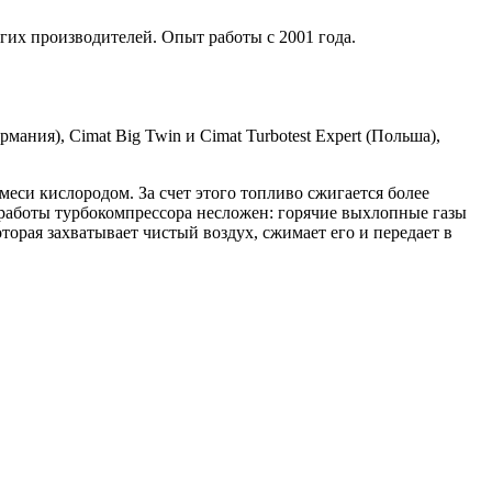
гих производителей. Опыт работы с 2001 года.
мания), Cimat Big Twin и Cimat Turbotest Expert (Польша),
си кислородом. За счет этого топливо сжигается более
работы турбокомпрессора несложен: горячие выхлопные газы
торая захватывает чистый воздух, сжимает его и передает в