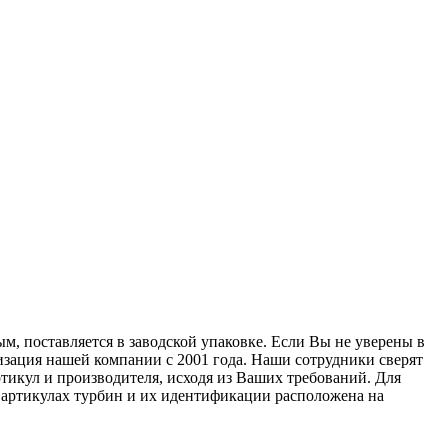
м, поставляется в заводской упаковке. Если Вы не уверены в
лизация нашей компании с 2001 года. Наши сотрудники сверят
тикул и производителя, исходя из Ваших требований. Для
б артикулах турбин и их идентификации расположена на