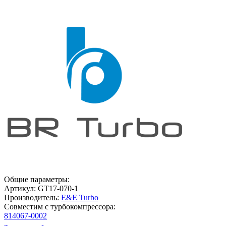
Общие параметры:
Артикул:
GT17-070-1
Производитель:
E&E Turbo
Совместим с турбокомпрессора:
814067-0002