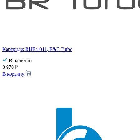
Картридж RHF4-041, E&E Turbo
В наличии
8 970
₽
В корзину