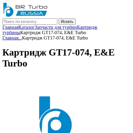
Искать
Главная
Каталог
Запчасти для турбин
Картридж
турбины
Картридж GT17-074, E&E Turbo
Главная
...
Картридж GT17-074, E&E Turbo
Картридж GT17-074, E&E
Turbo