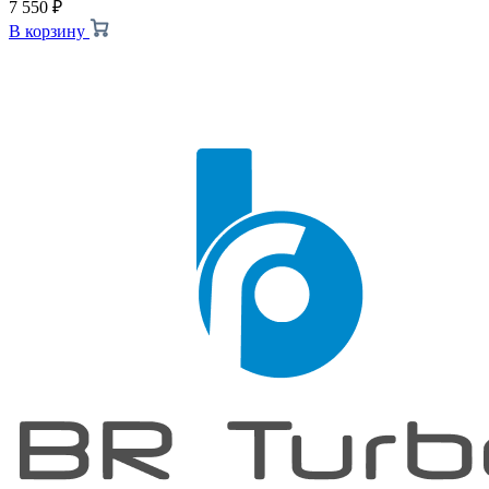
7 550
₽
В корзину