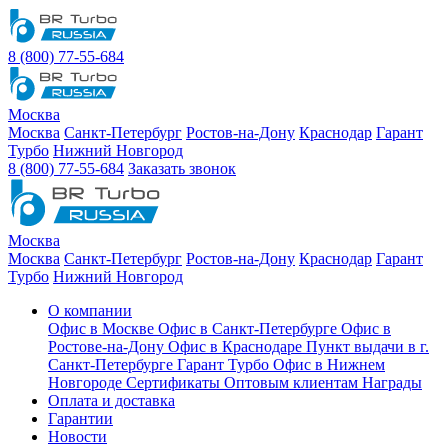
8 (800) 77-55-684
Москва
Москва
Санкт-Петербург
Ростов-на-Дону
Краснодар
Гарант
Турбо
Нижний Новгород
8 (800) 77-55-684
Заказать звонок
Москва
Москва
Санкт-Петербург
Ростов-на-Дону
Краснодар
Гарант
Турбо
Нижний Новгород
О компании
Офис в Москве
Офис в Санкт-Петербурге
Офис в
Ростове-на-Дону
Офис в Краснодаре
Пункт выдачи в г.
Санкт-Петербурге Гарант Турбо
Офис в Нижнем
Новгороде
Сертификаты
Оптовым клиентам
Награды
Оплата и доставка
Гарантии
Новости