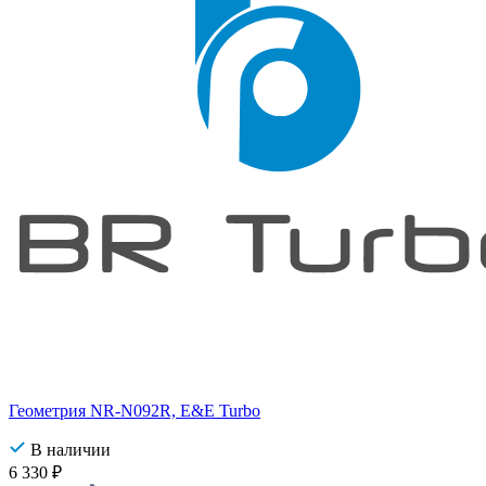
Геометрия NR-N092R, E&E Turbo
В наличии
6 330
₽