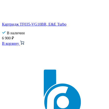
Картридж TF035-VG10BR, E&E Turbo
В наличии
6 900
₽
В корзину