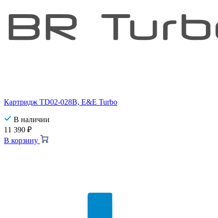
Картридж TD02-028B, E&E Turbo
В наличии
11 390
₽
В корзину