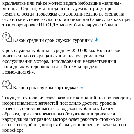
крыльчатке или гайке можно видеть небольшие «запилы»
металла. Однако, мы, когда используем картридж при
ремонте, всегда проверяем его дополнительно на стенде на
отсутствие утечек масла и остаточный дисбаланс, так как при
транспортировке ИНОГДА может быть нарушен баланс.
Какой средний срок службы турбины?
Срок службы турбины в среднем 250 000 км. Но это срок
может сильно сокращаться при несвоевременном
обслуживании мотора, использовании некачественный
расходных материалов или работе «на пределе
возможностей».
Какой срок службы картриджа?
Текущее технологическое развитие компаний по производству
неоригинальных запчастей позволило достичь уровень
качества, сопоставимый с заводской турбиной. Таким
образом, при своевременном обслуживании двигателя
картридж на исправном моторе будет работать столько же
сколько и турбина, которая была установлена изначально на
конвейере.