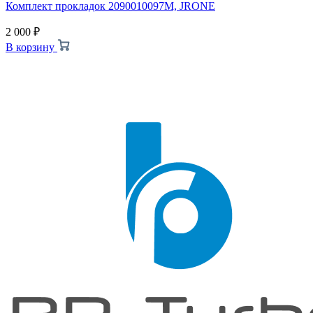
Комплект прокладок 2090010097M, JRONE
2 000
₽
В корзину