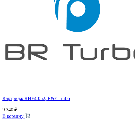
Картридж RHF4-052, E&E Turbo
9 340
₽
В корзину