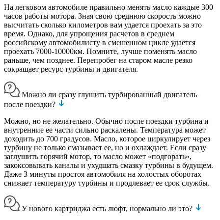
На легковом автомобиле правильно менять масло каждые 300
часов работы мотора. Зная свою среднюю скорость можно
высчитать сколько километров вам удается проехать за это
время. Однако, для упрощения расчетов в среднем
российскому автомобилисту в смешенном цикле удается
проехать 7000-10000км. Помните, лучше поменять масло
раньше, чем позднее. Перепробег на старом масле резко
сокращает ресурс турбины и двигателя.
Можно ли сразу глушить турбированный двигатель
после поездки?
Можно, но не желательно. Обычно после поездки турбина и
внутренние ее части сильно раскалены. Температура может
доходить до 700 градусов. Масло, которое циркулирует через
турбину не только смазывает ее, но и охлаждает. Если сразу
заглушить горячий мотор, то масло может «подгорать»,
закоксовывать каналы и ухудшать смазку турбины в будущем.
Даже 3 минуты простоя автомобиля на холостых оборотах
снижает температуру турбины и продлевает ее срок службы.
У нового картриджа есть люфт, нормально ли это?