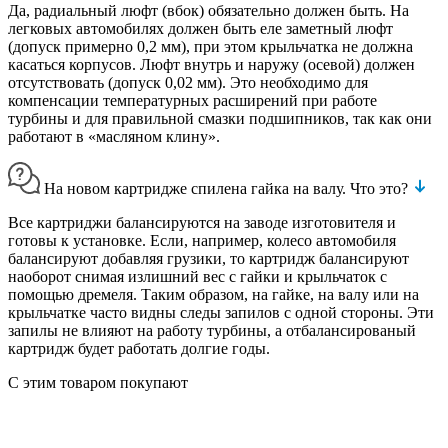
Да, радиальный люфт (вбок) обязательно должен быть. На
легковых автомобилях должен быть еле заметный люфт
(допуск примерно 0,2 мм), при этом крыльчатка не должна
касаться корпусов. Люфт внутрь и наружу (осевой) должен
отсутствовать (допуск 0,02 мм). Это необходимо для
компенсации температурных расширений при работе
турбины и для правильной смазки подшипников, так как они
работают в «масляном клину».
На новом картридже спилена гайка на валу. Что это?
Все картриджи балансируются на заводе изготовителя и
готовы к установке. Если, например, колесо автомобиля
балансируют добавляя грузики, то картридж балансируют
наоборот снимая излишний вес с гайки и крыльчаток с
помощью дремеля. Таким образом, на гайке, на валу или на
крыльчатке часто видны следы запилов с одной стороны. Эти
запилы не влияют на работу турбины, а отбалансированый
картридж будет работать долгие годы.
С этим товаром покупают