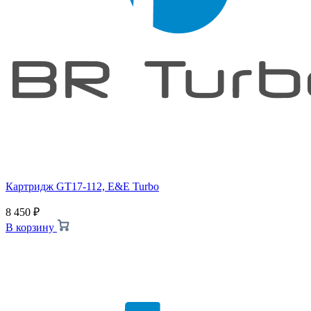
Картридж GT17-112, E&E Turbo
8 450
₽
В корзину