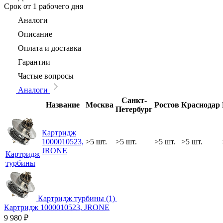
Срок
от 1 рабочего дня
Аналоги
Описание
Оплата и доставка
Гарантии
Частые вопросы
Аналоги
Санкт-
Название
Москва
Ростов
Краснодар
Петербург
Картридж
1000010523,
>5 шт.
>5 шт.
>5 шт.
>5 шт.
JRONE
Картридж
турбины
Картридж турбины (1)
Картридж 1000010523, JRONE
9 980
₽