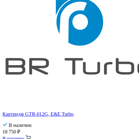
Картридж GTR-012G, E&E Turbo
В наличии
18 750
₽
В корзину