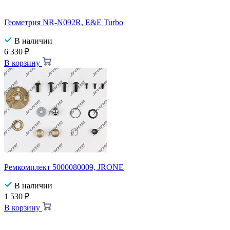
Геометрия NR-N092R, E&E Turbo
В наличии
6 330
₽
В корзину
Ремкомплект 5000080009, JRONE
В наличии
1 530
₽
В корзину