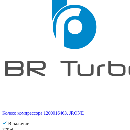
Колесо компрессора 1200016463, JRONE
В наличии
770
₽