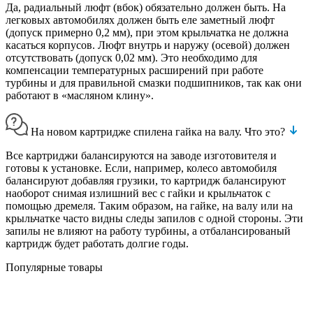
Да, радиальный люфт (вбок) обязательно должен быть. На
легковых автомобилях должен быть еле заметный люфт
(допуск примерно 0,2 мм), при этом крыльчатка не должна
касаться корпусов. Люфт внутрь и наружу (осевой) должен
отсутствовать (допуск 0,02 мм). Это необходимо для
компенсации температурных расширений при работе
турбины и для правильной смазки подшипников, так как они
работают в «масляном клину».
На новом картридже спилена гайка на валу. Что это?
Все картриджи балансируются на заводе изготовителя и
готовы к установке. Если, например, колесо автомобиля
балансируют добавляя грузики, то картридж балансируют
наоборот снимая излишний вес с гайки и крыльчаток с
помощью дремеля. Таким образом, на гайке, на валу или на
крыльчатке часто видны следы запилов с одной стороны. Эти
запилы не влияют на работу турбины, а отбалансированый
картридж будет работать долгие годы.
Популярные товары