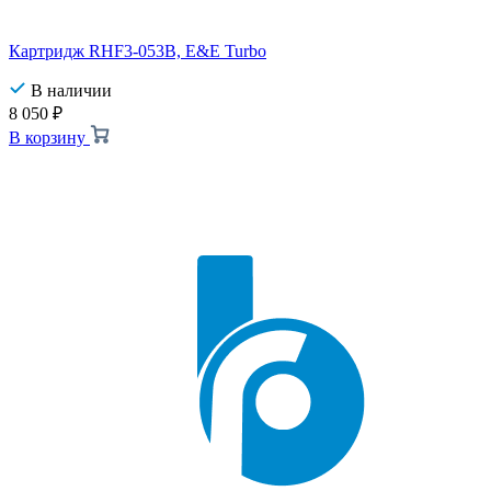
Картридж RHF3-053B, E&E Turbo
В наличии
8 050
₽
В корзину