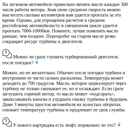
На легковом автомобиле правильно менять масло каждые 300
часов работы мотора. Зная свою среднюю скорость можно
высчитать сколько километров вам удается проехать за это
время. Однако, для упрощения расчетов в среднем
российскому автомобилисту в смешенном цикле удается
проехать 7000-10000км. Помните, лучше поменять масло
раньше, чем позднее. Перепробег на старом масле резко
сокращает ресурс турбины и двигателя.
Можно ли сразу глушить турбированный двигатель
после поездки?
Можно, но не желательно. Обычно после поездки турбина и
внутренние ее части сильно раскалены. Температура может
доходить до 700 градусов. Масло, которое циркулирует через
турбину не только смазывает ее, но и охлаждает. Если сразу
заглушить горячий мотор, то масло может «подгорать»,
закоксовывать каналы и ухудшать смазку турбины в будущем.
Даже 3 минуты простоя автомобиля на холостых оборотах
снижает температуру турбины и продлевает ее срок службы.
У нового картриджа есть люфт, нормально ли это?