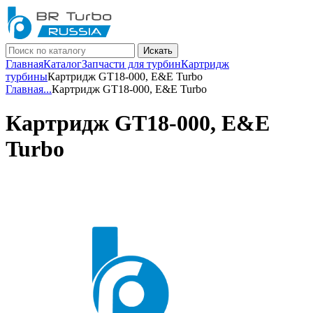
Искать
Главная
Каталог
Запчасти для турбин
Картридж
турбины
Картридж GT18-000, E&E Turbo
Главная
...
Картридж GT18-000, E&E Turbo
Картридж GT18-000, E&E
Turbo