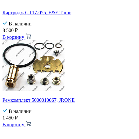
Картридж GT17-055, E&E Turbo
В наличии
8 500
₽
В корзину
Ремкомплект 5000010067, JRONE
В наличии
1 450
₽
В корзину