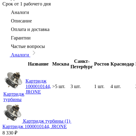
Срок
от 1 рабочего дня
Аналоги
Описание
Оплата и доставка
Гарантии
Частые вопросы
Аналоги
Санкт-
Название
Москва
Ростов
Краснодар
Петербург
Картридж
1000010144,
>5 шт.
3 шт.
1 шт.
4 шт.
JRONE
Картридж
турбины
Картридж турбины (1)
Картридж 1000010144, JRONE
8 330
₽