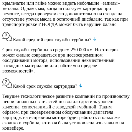
крыльчатке или гайке можно видеть небольшие «запилы»
металла. Однако, мы, когда используем картридж при
ремонте, всегда проверяем его дополнительно на стенде на
отсутствие утечек масла и остаточный дисбаланс, так как при
транспортировке ИНОГДА может быть нарушен баланс.
Какой средний срок службы турбины?
Срок службы турбины в среднем 250 000 км. Но это срок
может сильно сокращаться при несвоевременном
обслуживании мотора, использовании некачественный
расходных материалов или работе «на пределе
возможностей».
Какой срок службы картриджа?
Текущее технологическое развитие компаний по производству
неоригинальных запчастей позволило достичь уровень
качества, сопоставимый с заводской турбиной. Таким
образом, при своевременном обслуживании двигателя
картридж на исправном моторе будет работать столько же
сколько и турбина, которая была установлена изначально на
конвейере.