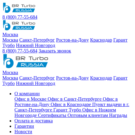
8 (800) 77-55-684
Москва
Москва
Санкт-Петербург
Ростов-на-Дону
Краснодар
Гарант
Турбо
Нижний Новгород
8 (800) 77-55-684
Заказать звонок
Москва
Москва
Санкт-Петербург
Ростов-на-Дону
Краснодар
Гарант
Турбо
Нижний Новгород
О компании
Офис в Москве
Офис в Санкт-Петербурге
Офис в
Ростове-на-Дону
Офис в Краснодаре
Пункт выдачи в г.
Санкт-Петербурге Гарант Турбо
Офис в Нижнем
Новгороде
Сертификаты
Оптовым клиентам
Награды
Оплата и доставка
Гарантии
Новости