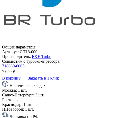
Общие параметры:
Артикул:
GT18-000
Производитель:
E&E Turbo
Совместим с турбокомпрессора:
718089-0005
7 650
₽
В корзину
Заказать в 1 клик
Наличие на складах:
Москва:
1 шт.
Санкт-Петербург:
3 шт.
Ростов:
-
Краснодар:
1 шт.
ННовгород:
1 шт.
Доставка по РФ: