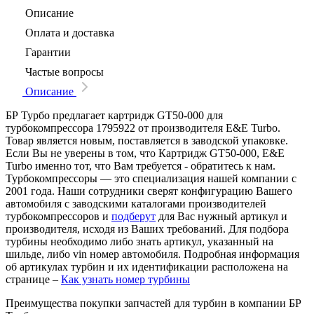
Описание
Оплата и доставка
Гарантии
Частые вопросы
Описание
БР Турбо предлагает картридж GT50-000 для
турбокомпрессора 1795922 от производителя E&E Turbo.
Товар является новым, поставляется в заводской упаковке.
Если Вы не уверены в том, что Картридж GT50-000, E&E
Turbo именно тот, что Вам требуется - обратитесь к нам.
Турбокомпрессоры — это специализация нашей компании с
2001 года. Наши сотрудники сверят конфигурацию Вашего
автомобиля с заводскими каталогами производителей
турбокомпрессоров и
подберут
для Вас нужный артикул и
производителя, исходя из Ваших требований. Для подбора
турбины необходимо либо знать артикул, указанный на
шильде, либо vin номер автомобиля. Подробная информация
об артикулах турбин и их идентификации расположена на
странице –
Как узнать номер турбины
Преимущества покупки запчастей для турбин в компании БР