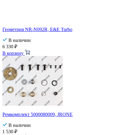
Геометрия NR-N092R, E&E Turbo
В наличии
6 330
₽
В корзину
Ремкомплект 5000080009, JRONE
В наличии
1 530
₽