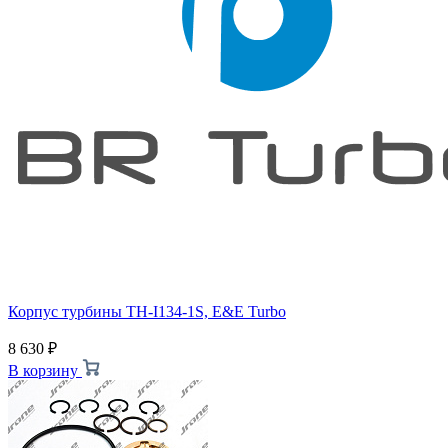
Корпус турбины TH-I134-1S, E&E Turbo
8 630
₽
В корзину