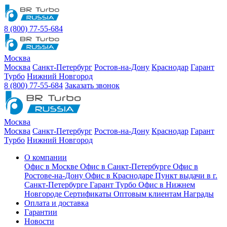
8 (800) 77-55-684
Москва
Москва
Санкт-Петербург
Ростов-на-Дону
Краснодар
Гарант
Турбо
Нижний Новгород
8 (800) 77-55-684
Заказать звонок
Москва
Москва
Санкт-Петербург
Ростов-на-Дону
Краснодар
Гарант
Турбо
Нижний Новгород
О компании
Офис в Москве
Офис в Санкт-Петербурге
Офис в
Ростове-на-Дону
Офис в Краснодаре
Пункт выдачи в г.
Санкт-Петербурге Гарант Турбо
Офис в Нижнем
Новгороде
Сертификаты
Оптовым клиентам
Награды
Оплата и доставка
Гарантии
Новости