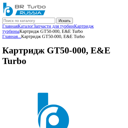
Искать
Главная
Каталог
Запчасти для турбин
Картридж
турбины
Картридж GT50-000, E&E Turbo
Главная
...
Картридж GT50-000, E&E Turbo
Картридж GT50-000, E&E
Turbo