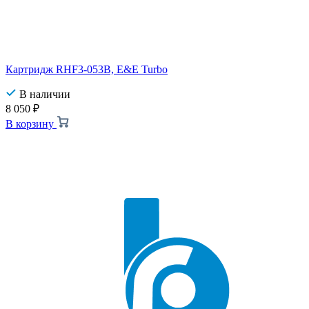
Картридж RHF3-053B, E&E Turbo
В наличии
8 050
₽
В корзину