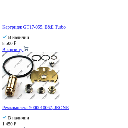
Картридж GT17-055, E&E Turbo
В наличии
8 500
₽
В корзину
Ремкомплект 5000010067, JRONE
В наличии
1 450
₽