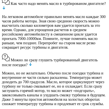
Как часто надо менять масло в турбированом двигателе?
На легковом автомобиле правильно менять масло каждые 300
часов работы мотора. Зная свою среднюю скорость можно
высчитать сколько километров вам удается проехать за это
время. Однако, для упрощения расчетов в среднем
российскому автомобилисту в смешенном цикле удается
проехать 7000-10000км. Помните, лучше поменять масло
раньше, чем позднее. Перепробег на старом масле резко
сокращает ресурс турбины и двигателя.
Можно ли сразу глушить турбированный двигатель
после поездки?
Можно, но не желательно. Обычно после поездки турбина и
внутренние ее части сильно раскалены. Температура может
доходить до 700 градусов. Масло, которое циркулирует через
турбину не только смазывает ее, но и охлаждает. Если сразу
заглушить горячий мотор, то масло может «подгорать»,
закоксовывать каналы и ухудшать смазку турбины в будущем.
Даже 3 минуты простоя автомобиля на холостых оборотах
снижает температуру турбины и продлевает ее срок службы.