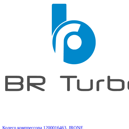
Колесо компрессора 1200016463, JRONE