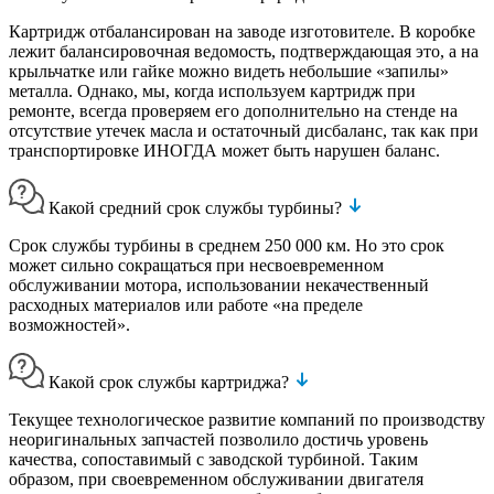
Картридж отбалансирован на заводе изготовителе. В коробке
лежит балансировочная ведомость, подтверждающая это, а на
крыльчатке или гайке можно видеть небольшие «запилы»
металла. Однако, мы, когда используем картридж при
ремонте, всегда проверяем его дополнительно на стенде на
отсутствие утечек масла и остаточный дисбаланс, так как при
транспортировке ИНОГДА может быть нарушен баланс.
Какой средний срок службы турбины?
Срок службы турбины в среднем 250 000 км. Но это срок
может сильно сокращаться при несвоевременном
обслуживании мотора, использовании некачественный
расходных материалов или работе «на пределе
возможностей».
Какой срок службы картриджа?
Текущее технологическое развитие компаний по производству
неоригинальных запчастей позволило достичь уровень
качества, сопоставимый с заводской турбиной. Таким
образом, при своевременном обслуживании двигателя