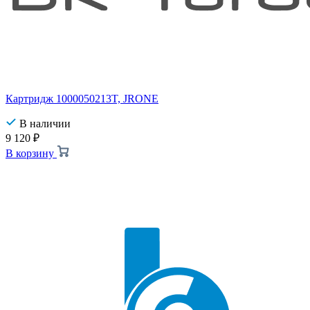
Картридж 1000050213T, JRONE
В наличии
9 120
₽
В корзину