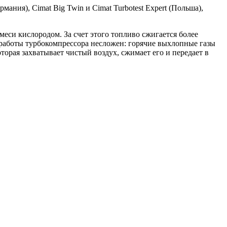
мания), Cimat Big Twin и Cimat Turbotest Expert (Польша),
си кислородом. За счет этого топливо сжигается более
работы турбокомпрессора несложен: горячие выхлопные газы
торая захватывает чистый воздух, сжимает его и передает в