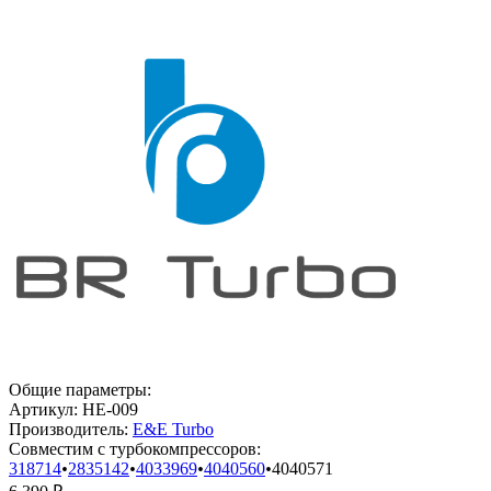
Общие параметры:
Артикул:
HE-009
Производитель:
E&E Turbo
Совместим с турбокомпрессоров:
318714
•
2835142
•
4033969
•
4040560
•
4040571