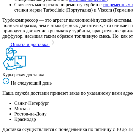
Своя сеть мастерских по ремонту турбин с
современным 
станки марки Turboclinic (Португалия) и Viscom (Германи
Турбокомпрессор — это агрегат выхлопной/впускной системы, 
полным образом, чем в атмосферных двигателях, что снижает
приводят в движение крыльчатку турбины, вращательное движен
диффузор, насыщая таким образом топливную смесь. Но, как эт
Оплата и доставка
Курьерская доставка
На следующий день
Наша служба доставки привезет заказ по указанному вами адрес
Санкт-Петербург
Москва
Ростов-на-Дону
Краснодар
Доставка осуществляется с понедельника по пятницу с 10 до 18