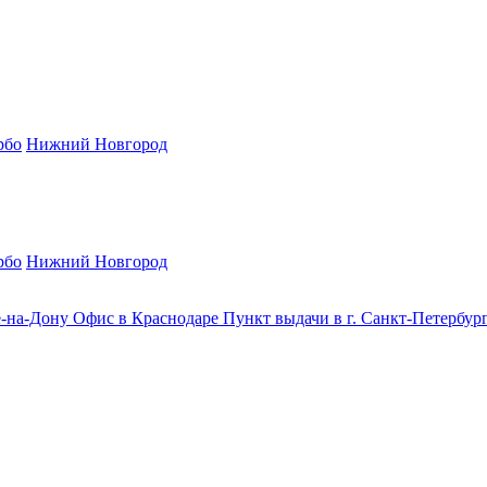
рбо
Нижний Новгород
рбо
Нижний Новгород
е-на-Дону
Офис в Краснодаре
Пункт выдачи в г. Санкт-Петербур