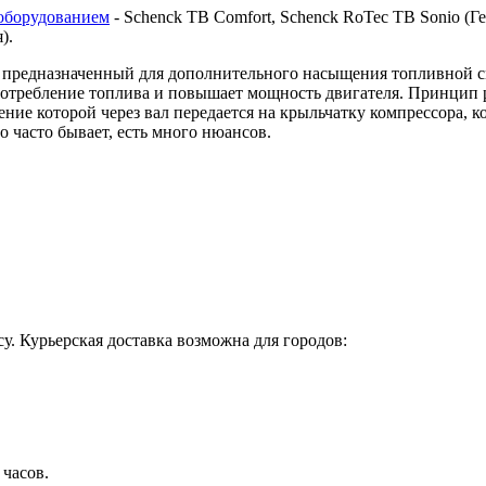
оборудованием
- Schenck TB Comfort, Schenck RoTec TB Sonio (Гер
я).
предназначенный для дополнительного насыщения топливной сме
 потребление топлива и повышает мощность двигателя. Принцип 
ие которой через вал передается на крыльчатку компрессора, ко
о часто бывает, есть много нюансов.
у. Курьерская доставка возможна для городов:
 часов.