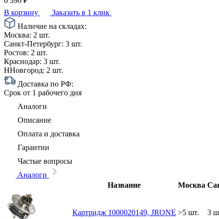
6 390
₽
В корзину
Заказать в 1 клик
Наличие на складах:
Москва:
2 шт.
Санкт-Петербург:
3 шт.
Ростов:
2 шт.
Краснодар:
3 шт.
ННовгород:
2 шт.
Доставка по РФ:
Срок
от 1 рабочего дня
Аналоги
Описание
Оплата и доставка
Гарантии
Частые вопросы
Аналоги
Название
Москва
Са
Картридж 1000020149, JRONE
>5 шт.
3 ш