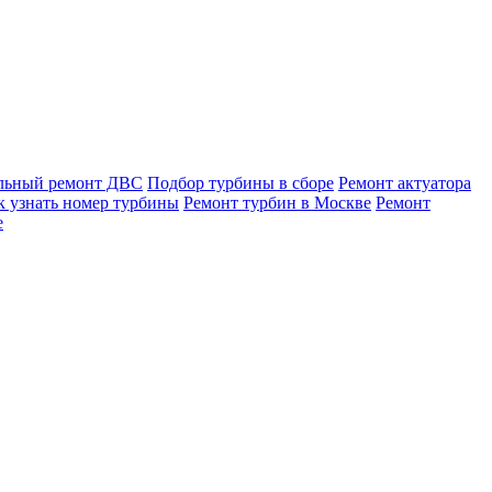
льный ремонт ДВС
Подбор турбины в сборе
Ремонт актуатора
к узнать номер турбины
Ремонт турбин в Москве
Ремонт
е