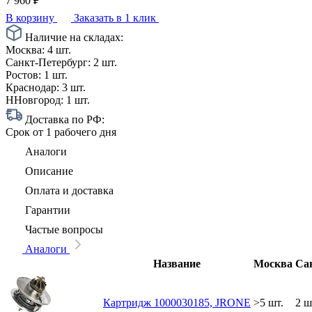
7 960
₽
В корзину
Заказать в 1 клик
Наличие на складах:
Москва:
4 шт.
Санкт-Петербург:
2 шт.
Ростов:
1 шт.
Краснодар:
3 шт.
ННовгород:
1 шт.
Доставка по РФ:
Срок
от 1 рабочего дня
Аналоги
Описание
Оплата и доставка
Гарантии
Частые вопросы
Аналоги
Название
Москва
Са
Картридж 1000030185, JRONE
>5 шт.
2 ш