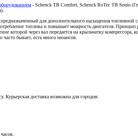
оборудованием
- Schenck TB Comfort, Schenck RoTec TB Sonio (Гер
я).
предназначенный для дополнительного насыщения топливной сме
 потребление топлива и повышает мощность двигателя. Принцип 
ие которой через вал передается на крыльчатку компрессора, ко
о часто бывает, есть много нюансов.
у. Курьерская доставка возможна для городов:
 часов.