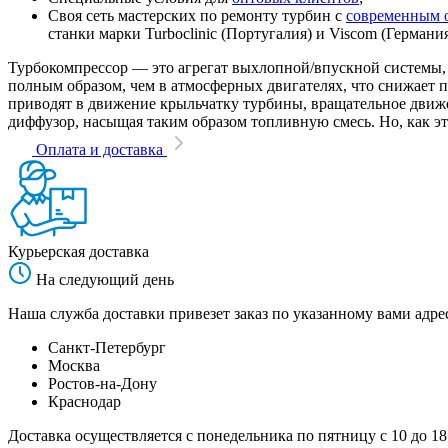
Своя сеть мастерских по ремонту турбин с
современным 
станки марки Turboclinic (Португалия) и Viscom (Германи
Турбокомпрессор — это агрегат выхлопной/впускной системы, 
полным образом, чем в атмосферных двигателях, что снижает
приводят в движение крыльчатку турбины, вращательное движен
диффузор, насыщая таким образом топливную смесь. Но, как эт
Оплата и доставка
Курьерская доставка
На следующий день
Наша служба доставки привезет заказ по указанному вами адрес
Санкт-Петербург
Москва
Ростов-на-Дону
Краснодар
Доставка осуществляется с понедельника по пятницу с 10 до 18