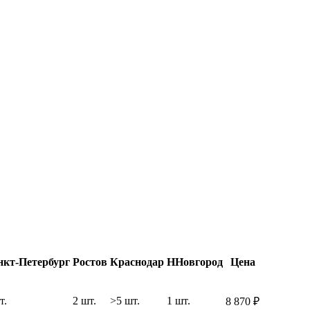
нкт-Петербург
Ростов
Краснодар
ННовгород
Цена
т.
2 шт.
>5 шт.
1 шт.
8 870
₽