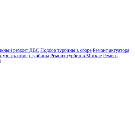
льный ремонт ДВС
Подбор турбины в сборе
Ремонт актуатора
к узнать номер турбины
Ремонт турбин в Москве
Ремонт
е