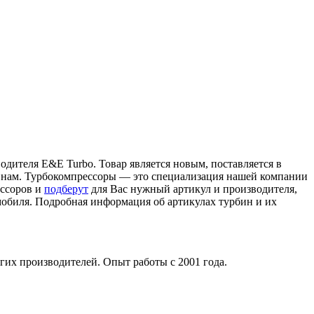
одителя E&E Turbo. Товар является новым, поставляется в
ь к нам. Турбокомпрессоры — это специализация нашей компании
ессоров и
подберут
для Вас нужный артикул и производителя,
мобиля. Подробная информация об артикулах турбин и их
гих производителей. Опыт работы с 2001 года.