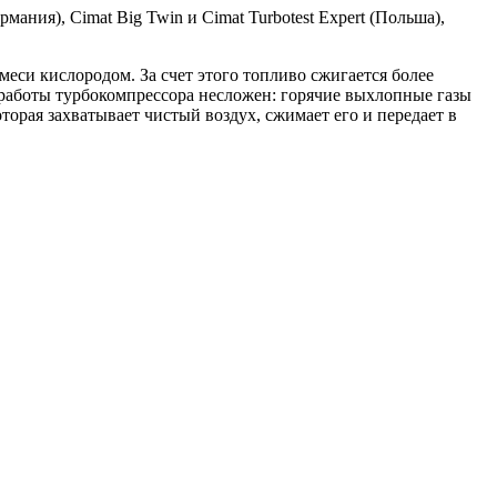
мания), Cimat Big Twin и Cimat Turbotest Expert (Польша),
си кислородом. За счет этого топливо сжигается более
работы турбокомпрессора несложен: горячие выхлопные газы
торая захватывает чистый воздух, сжимает его и передает в