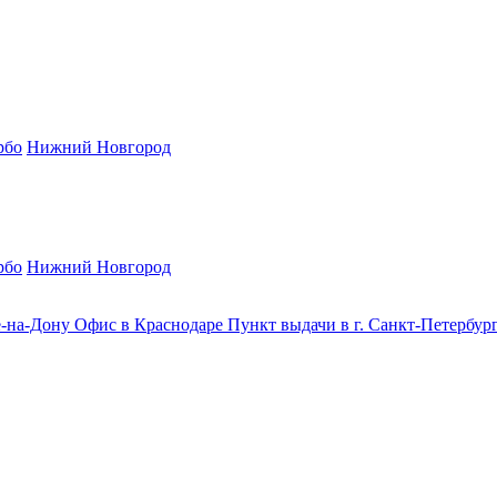
рбо
Нижний Новгород
рбо
Нижний Новгород
е-на-Дону
Офис в Краснодаре
Пункт выдачи в г. Санкт-Петербур