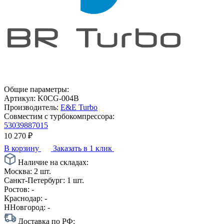
Общие параметры:
Артикул:
K0CG-004B
Производитель:
E&E Turbo
Совместим с турбокомпрессора:
53039887015
10 270
₽
В корзину
Заказать в 1 клик
Наличие на складах:
Москва:
2 шт.
Санкт-Петербург:
1 шт.
Ростов:
-
Краснодар:
-
ННовгород:
-
Доставка по РФ: