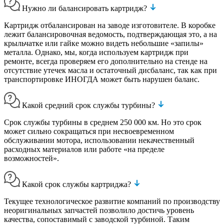
Нужно ли балансировать картридж?
Картридж отбалансирован на заводе изготовителе. В коробке
лежит балансировочная ведомость, подтверждающая это, а на
крыльчатке или гайке можно видеть небольшие «запилы»
металла. Однако, мы, когда используем картридж при
ремонте, всегда проверяем его дополнительно на стенде на
отсутствие утечек масла и остаточный дисбаланс, так как при
транспортировке ИНОГДА может быть нарушен баланс.
Какой средний срок службы турбины?
Срок службы турбины в среднем 250 000 км. Но это срок
может сильно сокращаться при несвоевременном
обслуживании мотора, использовании некачественный
расходных материалов или работе «на пределе
возможностей».
Какой срок службы картриджа?
Текущее технологическое развитие компаний по производству
неоригинальных запчастей позволило достичь уровень
качества, сопоставимый с заводской турбиной. Таким