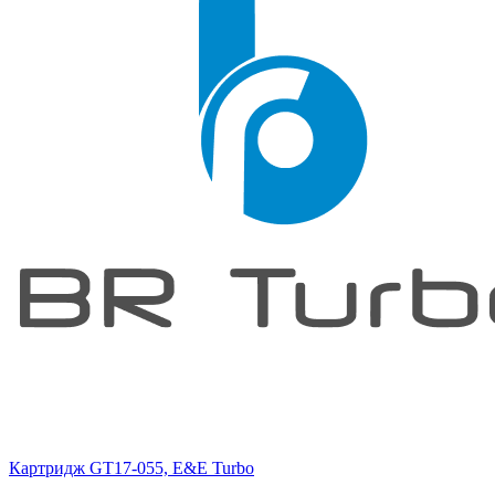
Картридж GT17-055, E&E Turbo