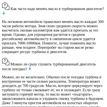
Как часто надо менять масло в турбированом двигателе?
На легковом автомобиле правильно менять масло каждые 300
часов работы мотора. Зная свою среднюю скорость можно
высчитать сколько километров вам удается проехать за это
время. Однако, для упрощения расчетов в среднем
российскому автомобилисту в смешенном цикле удается
проехать 7000-10000км. Помните, лучше поменять масло
раньше, чем позднее. Перепробег на старом масле резко
сокращает ресурс турбины и двигателя.
Можно ли сразу глушить турбированный двигатель
после поездки?
Можно, но не желательно. Обычно после поездки турбина и
внутренние ее части сильно раскалены. Температура может
доходить до 700 градусов. Масло, которое циркулирует через
турбину не только смазывает ее, но и охлаждает. Если сразу
заглушить горячий мотор, то масло может «подгорать»,
закоксовывать каналы и ухудшать смазку турбины в будущем.
Даже 3 минуты простоя автомобиля на холостых оборотах