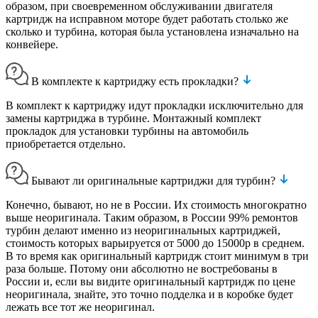
образом, при своевременном обслуживании двигателя
картридж на исправном моторе будет работать столько же
сколько и турбина, которая была установлена изначально на
конвейере.
В комплекте к картриджу есть прокладки?
В комплект к картриджу идут прокладки исключительно для
замены картриджа в турбине. Монтажный комплект
прокладок для установки турбины на автомобиль
приобретается отдельно.
Бывают ли оригинальные картриджи для турбин?
Конечно, бывают, но не в России. Их стоимость многократно
выше неоригинала. Таким образом, в России 99% ремонтов
турбин делают именно из неоригинальных картриджей,
стоимость которых варьируется от 5000 до 15000р в среднем.
В то время как оригинальный картридж стоит минимум в три
раза больше. Потому они абсолютно не востребованы в
России и, если вы видите оригинальный картридж по цене
неоригинала, знайте, это точно подделка и в коробке будет
лежать все тот же неоригинал.