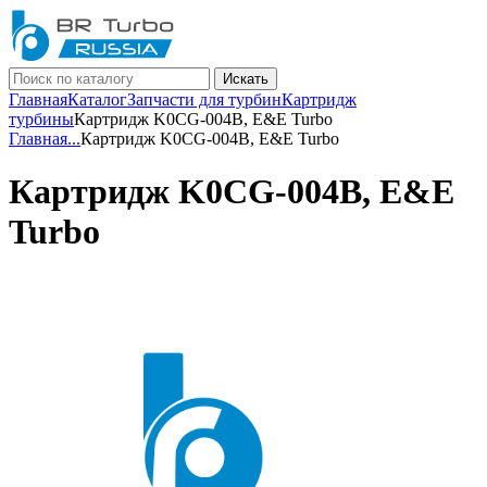
Искать
Главная
Каталог
Запчасти для турбин
Картридж
турбины
Картридж K0CG-004B, E&E Turbo
Главная
...
Картридж K0CG-004B, E&E Turbo
Картридж K0CG-004B, E&E
Turbo