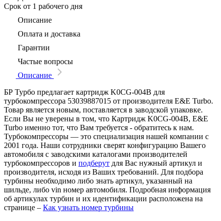
Срок
от 1 рабочего дня
Описание
Оплата и доставка
Гарантии
Частые вопросы
Описание
БР Турбо предлагает картридж K0CG-004B для
турбокомпрессора 53039887015 от производителя E&E Turbo.
Товар является новым, поставляется в заводской упаковке.
Если Вы не уверены в том, что Картридж K0CG-004B, E&E
Turbo именно тот, что Вам требуется - обратитесь к нам.
Турбокомпрессоры — это специализация нашей компании с
2001 года. Наши сотрудники сверят конфигурацию Вашего
автомобиля с заводскими каталогами производителей
турбокомпрессоров и
подберут
для Вас нужный артикул и
производителя, исходя из Ваших требований. Для подбора
турбины необходимо либо знать артикул, указанный на
шильде, либо vin номер автомобиля. Подробная информация
об артикулах турбин и их идентификации расположена на
странице –
Как узнать номер турбины