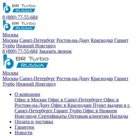
8 (800) 77-55-684
Москва
Москва
Санкт-Петербург
Ростов-на-Дону
Краснодар
Гарант
Турбо
Нижний Новгород
8 (800) 77-55-684
Заказать звонок
Москва
Москва
Санкт-Петербург
Ростов-на-Дону
Краснодар
Гарант
Турбо
Нижний Новгород
О компании
Офис в Москве
Офис в Санкт-Петербурге
Офис в
Ростове-на-Дону
Офис в Краснодаре
Пункт выдачи в г.
Санкт-Петербурге Гарант Турбо
Офис в Нижнем
Новгороде
Сертификаты
Оптовым клиентам
Награды
Оплата и доставка
Гарантии
Новости