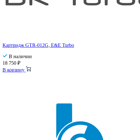
Картридж GTR-012G, E&E Turbo
В наличии
18 750
₽
В корзину