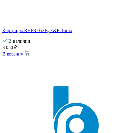
Картридж RHF3-053B, E&E Turbo
В наличии
8 050
₽
В корзину