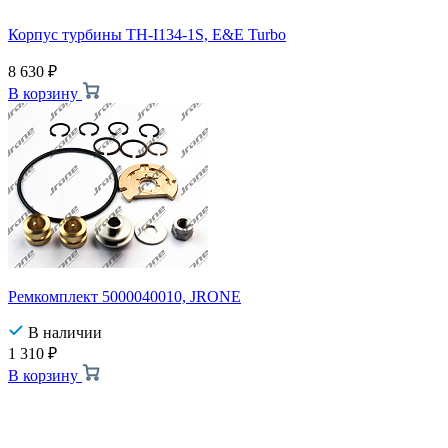
Корпус турбины TH-I134-1S, E&E Turbo
8 630
₽
В корзину
Ремкомплект 5000040010, JRONE
В наличии
1 310
₽
В корзину