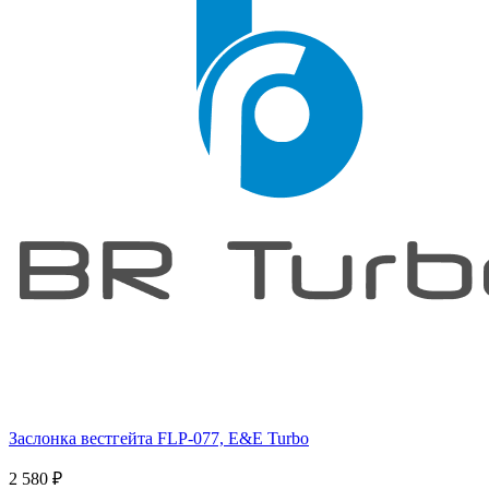
Заслонка вестгейта FLP-077, E&E Turbo
2 580
₽