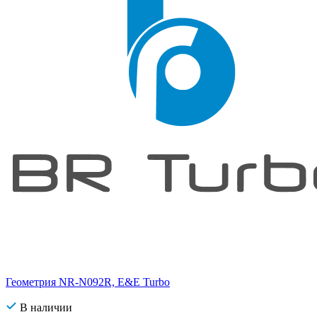
Геометрия NR-N092R, E&E Turbo
В наличии