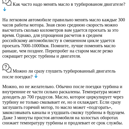
Как часто надо менять масло в турбированом двигателе?
На легковом автомобиле правильно менять масло каждые 300
часов работы мотора. Зная свою среднюю скорость можно
высчитать сколько километров вам удается проехать за это
время. Однако, для упрощения расчетов в среднем
российскому автомобилисту в смешенном цикле удается
проехать 7000-10000км. Помните, лучше поменять масло
раньше, чем позднее. Перепробег на старом масле резко
сокращает ресурс турбины и двигателя.
Можно ли сразу глушить турбированный двигатель
после поездки?
Можно, но не желательно. Обычно после поездки турбина и
внутренние ее части сильно раскалены. Температура может
доходить до 700 градусов. Масло, которое циркулирует через
турбину не только смазывает ее, но и охлаждает. Если сразу
заглушить горячий мотор, то масло может «подгорать»,
закоксовывать каналы и ухудшать смазку турбины в будущем.
Даже 3 минуты простоя автомобиля на холостых оборотах
снижает температуру турбины и продлевает ее срок службы.