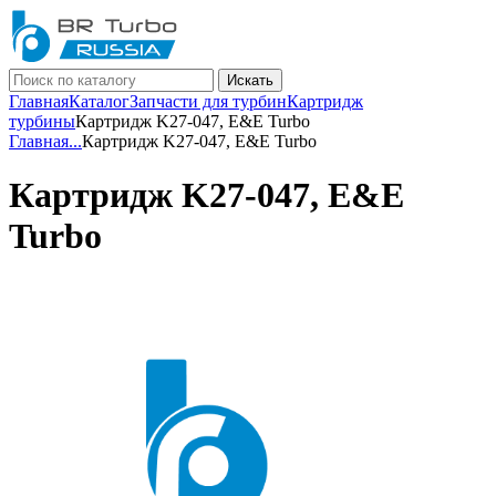
Искать
Главная
Каталог
Запчасти для турбин
Картридж
турбины
Картридж K27-047, E&E Turbo
Главная
...
Картридж K27-047, E&E Turbo
Картридж K27-047, E&E
Turbo