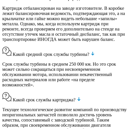
Картридж отбалансирован на заводе изготовителе. В коробке
лежит балансировочная ведомость, подтверждающая это, а на
крыльчатке или гайке можно видеть небольшие «запилы»
металла. Однако, мы, когда используем картридж при
ремонте, всегда проверяем его дополнительно на стенде на
отсутствие утечек масла и остаточный дисбаланс, так как при
транспортировке ИНОГДА может быть нарушен баланс.
Какой средний срок службы турбины?
Срок службы турбины в среднем 250 000 км. Но это срок
может сильно сокращаться при несвоевременном
обслуживании мотора, использовании некачественный
расходных материалов или работе «на пределе
возможностей».
Какой срок службы картриджа?
Текущее технологическое развитие компаний по производству
неоригинальных запчастей позволило достичь уровень
качества, сопоставимый с заводской турбиной. Таким
образом, при своевременном обслуживании двигателя