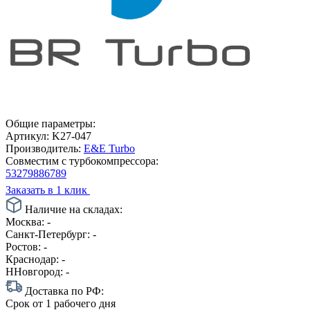
Общие параметры:
Артикул:
K27-047
Производитель:
E&E Turbo
Совместим с турбокомпрессора:
53279886789
Заказать в 1 клик
Наличие на складах:
Москва:
-
Санкт-Петербург:
-
Ростов:
-
Краснодар:
-
ННовгород:
-
Доставка по РФ:
Срок
от 1 рабочего дня