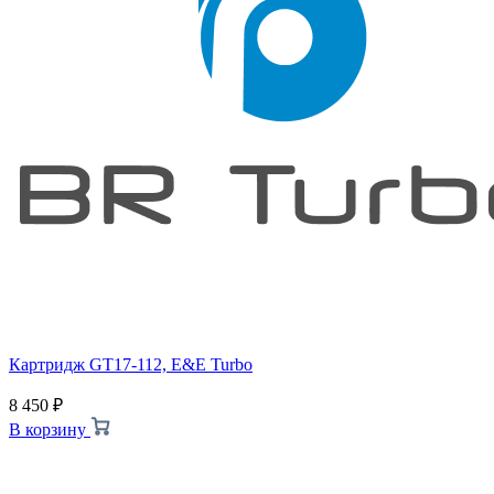
Картридж GT17-112, E&E Turbo
8 450
₽
В корзину