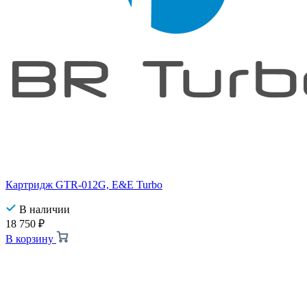
Картридж GTR-012G, E&E Turbo
В наличии
18 750
₽
В корзину