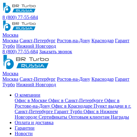
8 (800) 77-55-684
Москва
Москва
Санкт-Петербург
Ростов-на-Дону
Краснодар
Гарант
Турбо
Нижний Новгород
8 (800) 77-55-684
Заказать звонок
Москва
Москва
Санкт-Петербург
Ростов-на-Дону
Краснодар
Гарант
Турбо
Нижний Новгород
О компании
Офис в Москве
Офис в Санкт-Петербурге
Офис в
Ростове-на-Дону
Офис в Краснодаре
Пункт выдачи в г.
Санкт-Петербурге Гарант Турбо
Офис в Нижнем
Новгороде
Сертификаты
Оптовым клиентам
Награды
Оплата и доставка
Гарантии
Новости