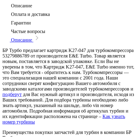
Описание
Оплата и доставка
Гарантии
Частые вопросы
Описание
БР Турбо предлагает картридж K27-047 для турбокомпрессора
53279886789 от производителя E&E Turbo. Товар является
новым, поставляется в заводской упаковке. Если Вы не
уверены в том, что Картридж K27-047, E&E Turbo именно тот,
что Вам требуется - обратитесь к нам. Турбокомпрессоры —
это специализация нашей компании с 2001 года. Наши
сотрудники сверят конфигурацию Вашего автомобиля с
заводскими каталогами производителей турбокомпрессоров и
подберут
для Вас нужный артикул и производителя, исходя из
Ваших требований. Для подбора турбины необходимо либо
знать артикул, указанный на шильде, либо vin номер
автомобиля. Подробная информация об артикулах турбин и
их идентификации расположена на странице –
Как узнать
номер турбины
Преимущества покупки запчастей для турбин в компании БР