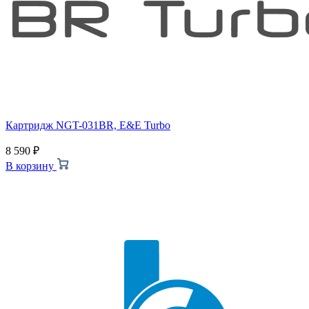
Картридж NGT-031BR, E&E Turbo
8 590
₽
В корзину