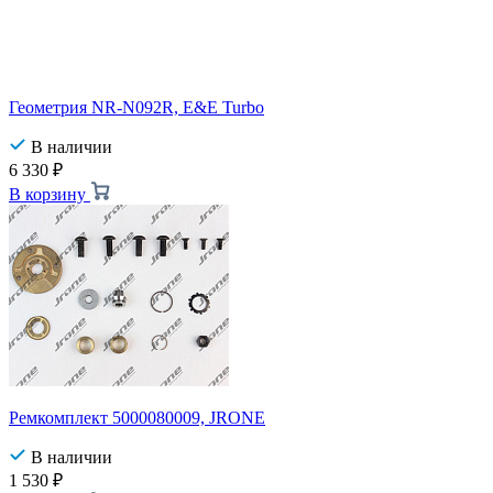
Геометрия NR-N092R, E&E Turbo
В наличии
6 330
₽
В корзину
Ремкомплект 5000080009, JRONE
В наличии
1 530
₽