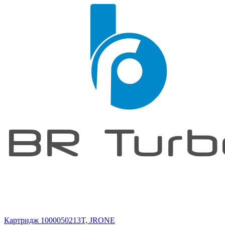
Картридж 1000050213T, JRONE