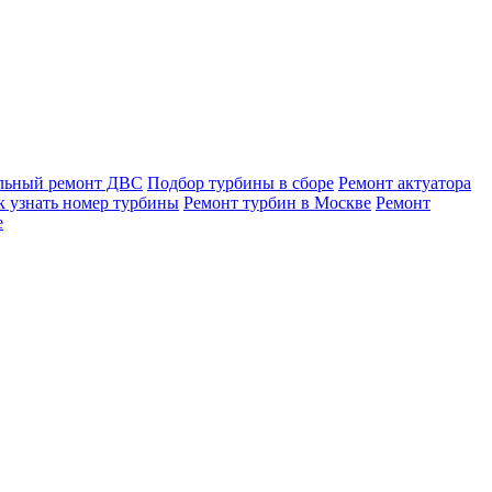
льный ремонт ДВС
Подбор турбины в сборе
Ремонт актуатора
к узнать номер турбины
Ремонт турбин в Москве
Ремонт
е