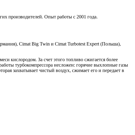
гих производителей. Опыт работы с 2001 года.
мания), Cimat Big Twin и Cimat Turbotest Expert (Польша),
си кислородом. За счет этого топливо сжигается более
работы турбокомпрессора несложен: горячие выхлопные газы
торая захватывает чистый воздух, сжимает его и передает в