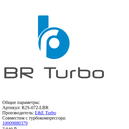
Общие параметры:
Артикул:
R2S-072-LBR
Производитель:
E&E Turbo
Совместим с турбокомпрессора:
10009880379