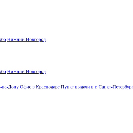
рбо
Нижний Новгород
рбо
Нижний Новгород
е-на-Дону
Офис в Краснодаре
Пункт выдачи в г. Санкт-Петербур