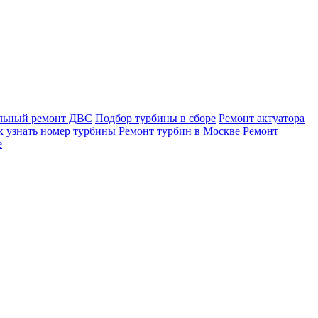
льный ремонт ДВС
Подбор турбины в сборе
Ремонт актуатора
к узнать номер турбины
Ремонт турбин в Москве
Ремонт
е