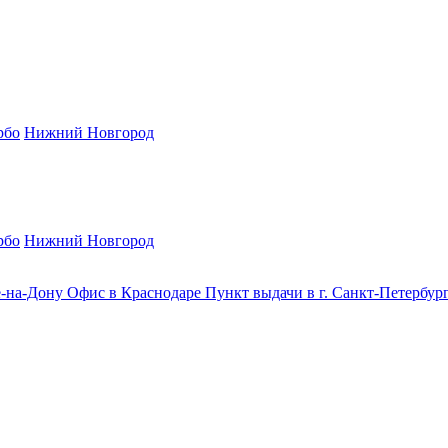
рбо
Нижний Новгород
рбо
Нижний Новгород
е-на-Дону
Офис в Краснодаре
Пункт выдачи в г. Санкт-Петербур