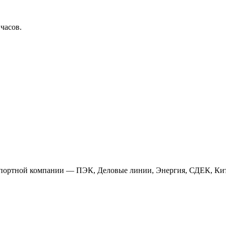
 часов.
анспортной компании — ПЭК, Деловые линии, Энергия, СДЕК, Кит