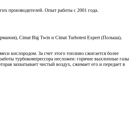
гих производителей. Опыт работы с 2001 года.
мания), Cimat Big Twin и Cimat Turbotest Expert (Польша),
си кислородом. За счет этого топливо сжигается более
работы турбокомпрессора несложен: горячие выхлопные газы
торая захватывает чистый воздух, сжимает его и передает в