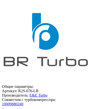
Общие параметры:
Артикул:
R2S-076-LB
Производитель:
E&E Turbo
Совместим с турбокомпрессора:
10009880240