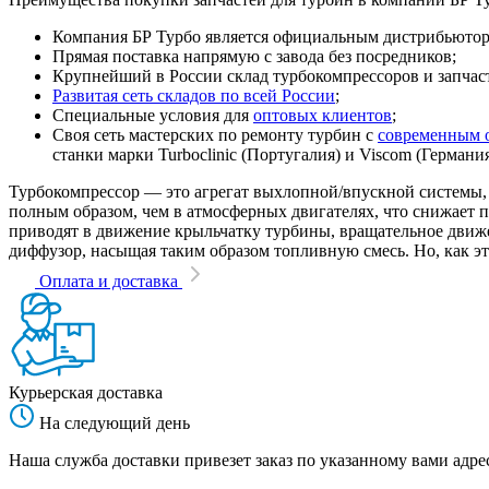
Компания БР Турбо является официальным дистрибьютором
Прямая поставка напрямую с завода без посредников;
Крупнейший в России склад турбокомпрессоров и запчасте
Развитая сеть складов по всей России
;
Специальные условия для
оптовых клиентов
;
Своя сеть мастерских по ремонту турбин с
современным 
станки марки Turboclinic (Португалия) и Viscom (Германи
Турбокомпрессор — это агрегат выхлопной/впускной системы, 
полным образом, чем в атмосферных двигателях, что снижает
приводят в движение крыльчатку турбины, вращательное движен
диффузор, насыщая таким образом топливную смесь. Но, как эт
Оплата и доставка
Курьерская доставка
На следующий день
Наша служба доставки привезет заказ по указанному вами адрес