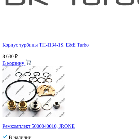
Корпус турбины TH-I134-1S, E&E Turbo
8 630
₽
В корзину
Ремкомплект 5000040010, JRONE
В наличии