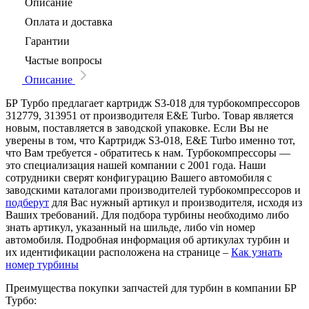
Описание
Оплата и доставка
Гарантии
Частые вопросы
Описание
БР Турбо предлагает картридж S3-018 для турбокомпрессоров
312779, 313951 от производителя E&E Turbo. Товар является
новым, поставляется в заводской упаковке. Если Вы не
уверены в том, что Картридж S3-018, E&E Turbo именно тот,
что Вам требуется - обратитесь к нам. Турбокомпрессоры —
это специализация нашей компании с 2001 года. Наши
сотрудники сверят конфигурацию Вашего автомобиля с
заводскими каталогами производителей турбокомпрессоров и
подберут
для Вас нужный артикул и производителя, исходя из
Ваших требований. Для подбора турбины необходимо либо
знать артикул, указанный на шильде, либо vin номер
автомобиля. Подробная информация об артикулах турбин и
их идентификации расположена на странице –
Как узнать
номер турбины
Преимущества покупки запчастей для турбин в компании БР
Турбо: