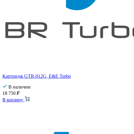
Картридж GTR-012G, E&E Turbo
В наличии
18 750
₽
В корзину