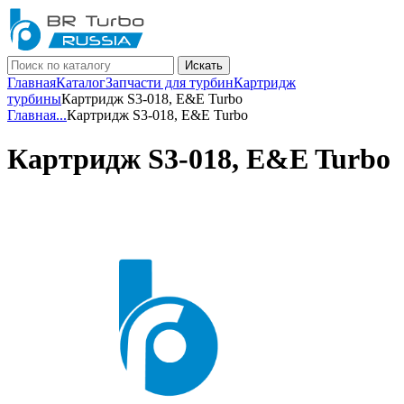
Искать
Главная
Каталог
Запчасти для турбин
Картридж
турбины
Картридж S3-018, E&E Turbo
Главная
...
Картридж S3-018, E&E Turbo
Картридж S3-018, E&E Turbo