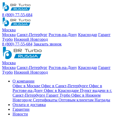
8 (800) 77-55-684
Москва
Москва
Санкт-Петербург
Ростов-на-Дону
Краснодар
Гарант
Турбо
Нижний Новгород
8 (800) 77-55-684
Заказать звонок
Москва
Москва
Санкт-Петербург
Ростов-на-Дону
Краснодар
Гарант
Турбо
Нижний Новгород
О компании
Офис в Москве
Офис в Санкт-Петербурге
Офис в
Ростове-на-Дону
Офис в Краснодаре
Пункт выдачи в г.
Санкт-Петербурге Гарант Турбо
Офис в Нижнем
Новгороде
Сертификаты
Оптовым клиентам
Награды
Оплата и доставка
Гарантии
Новости