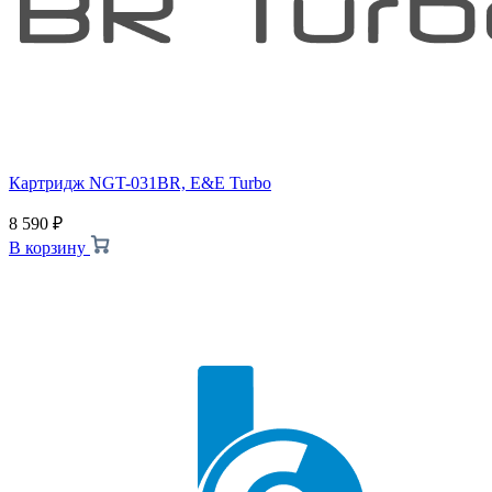
Картридж NGT-031BR, E&E Turbo
8 590
₽
В корзину