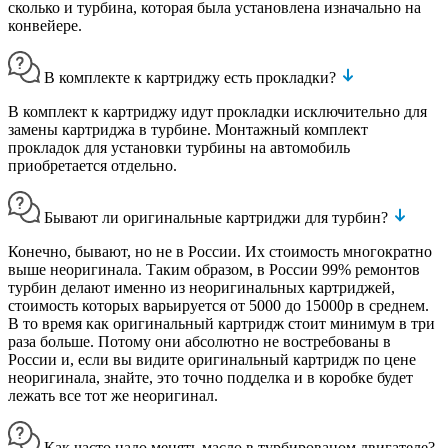
сколько и турбина, которая была установлена изначально на
конвейере.
В комплекте к картриджу есть прокладки?
В комплект к картриджу идут прокладки исключительно для
замены картриджа в турбине. Монтажный комплект
прокладок для установки турбины на автомобиль
приобретается отдельно.
Бывают ли оригинальные картриджи для турбин?
Конечно, бывают, но не в России. Их стоимость многократно
выше неоригинала. Таким образом, в России 99% ремонтов
турбин делают именно из неоригинальных картриджей,
стоимость которых варьируется от 5000 до 15000р в среднем.
В то время как оригинальный картридж стоит минимум в три
раза больше. Потому они абсолютно не востребованы в
России и, если вы видите оригинальный картридж по цене
неоригинала, знайте, это точно подделка и в коробке будет
лежать все тот же неоригинал.
Как часто надо менять масло в турбированом двигателе?