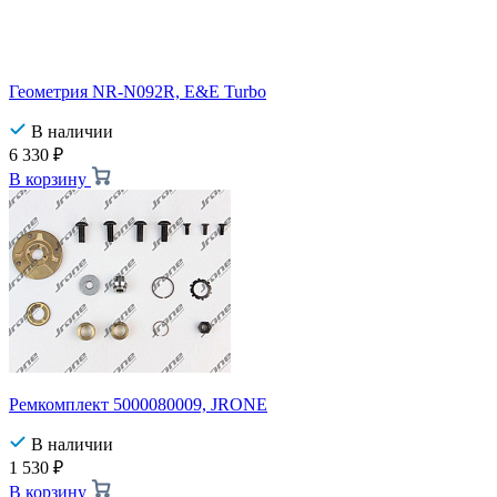
Геометрия NR-N092R, E&E Turbo
В наличии
6 330
₽
В корзину
Ремкомплект 5000080009, JRONE
В наличии
1 530
₽
В корзину