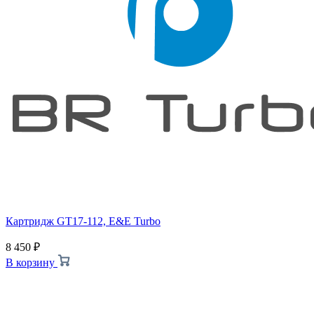
Картридж GT17-112, E&E Turbo
8 450
₽
В корзину