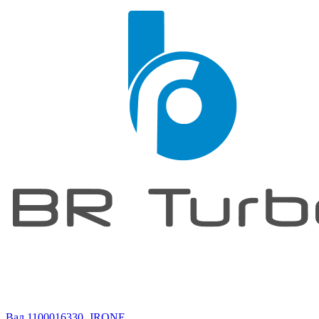
Вал 1100016330, JRONE