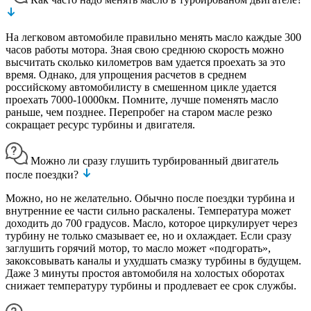
На легковом автомобиле правильно менять масло каждые 300
часов работы мотора. Зная свою среднюю скорость можно
высчитать сколько километров вам удается проехать за это
время. Однако, для упрощения расчетов в среднем
российскому автомобилисту в смешенном цикле удается
проехать 7000-10000км. Помните, лучше поменять масло
раньше, чем позднее. Перепробег на старом масле резко
сокращает ресурс турбины и двигателя.
Можно ли сразу глушить турбированный двигатель
после поездки?
Можно, но не желательно. Обычно после поездки турбина и
внутренние ее части сильно раскалены. Температура может
доходить до 700 градусов. Масло, которое циркулирует через
турбину не только смазывает ее, но и охлаждает. Если сразу
заглушить горячий мотор, то масло может «подгорать»,
закоксовывать каналы и ухудшать смазку турбины в будущем.
Даже 3 минуты простоя автомобиля на холостых оборотах
снижает температуру турбины и продлевает ее срок службы.