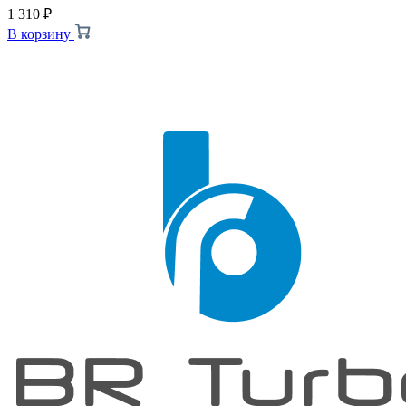
1 310
₽
В корзину