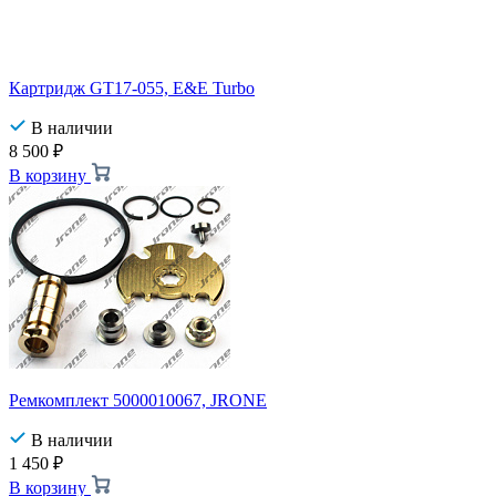
Картридж GT17-055, E&E Turbo
В наличии
8 500
₽
В корзину
Ремкомплект 5000010067, JRONE
В наличии
1 450
₽
В корзину