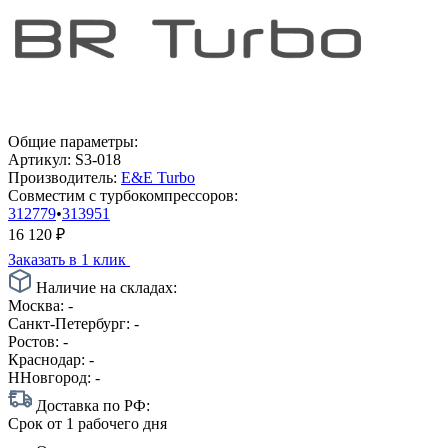
Общие параметры:
Артикул:
S3-018
Производитель:
E&E Turbo
Совместим с турбокомпрессоров:
312779
•
313951
16 120
₽
Заказать в 1 клик
Наличие на складах:
Москва:
-
Санкт-Петербург:
-
Ростов:
-
Краснодар:
-
ННовгород:
-
Доставка по РФ:
Срок
от 1 рабочего дня