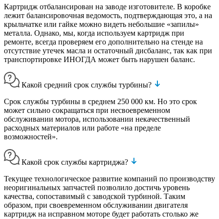
Картридж отбалансирован на заводе изготовителе. В коробке
лежит балансировочная ведомость, подтверждающая это, а на
крыльчатке или гайке можно видеть небольшие «запилы»
металла. Однако, мы, когда используем картридж при
ремонте, всегда проверяем его дополнительно на стенде на
отсутствие утечек масла и остаточный дисбаланс, так как при
транспортировке ИНОГДА может быть нарушен баланс.
Какой средний срок службы турбины?
Срок службы турбины в среднем 250 000 км. Но это срок
может сильно сокращаться при несвоевременном
обслуживании мотора, использовании некачественный
расходных материалов или работе «на пределе
возможностей».
Какой срок службы картриджа?
Текущее технологическое развитие компаний по производству
неоригинальных запчастей позволило достичь уровень
качества, сопоставимый с заводской турбиной. Таким
образом, при своевременном обслуживании двигателя
картридж на исправном моторе будет работать столько же