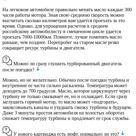
На легковом автомобиле правильно менять масло каждые 300
часов работы мотора. Зная свою среднюю скорость можно
высчитать сколько километров вам удается проехать за это
время. Однако, для упрощения расчетов в среднем
российскому автомобилисту в смешенном цикле удается
проехать 7000-10000км. Помните, лучше поменять масло
раньше, чем позднее. Перепробег на старом масле резко
сокращает ресурс турбины и двигателя.
Можно ли сразу глушить турбированный двигатель
после поездки?
Можно, но не желательно. Обычно после поездки турбина и
внутренние ее части сильно раскалены. Температура может
доходить до 700 градусов. Масло, которое циркулирует через
турбину не только смазывает ее, но и охлаждает. Если сразу
заглушить горячий мотор, то масло может «подгорать»,
закоксовывать каналы и ухудшать смазку турбины в будущем.
Даже 3 минуты простоя автомобиля на холостых оборотах
снижает температуру турбины и продлевает ее срок службы.
У нового картриджа есть люфт, нормально ли это?