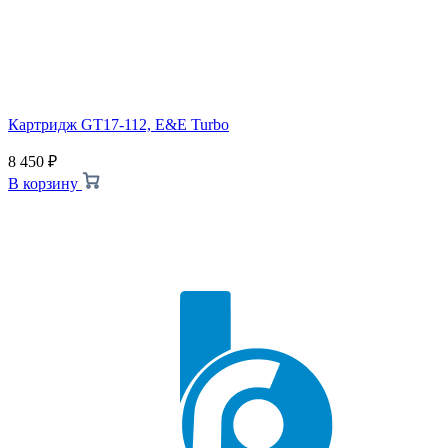
Картридж GT17-112, E&E Turbo
8 450
₽
В корзину