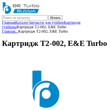
Искать
Главная
Каталог
Запчасти для турбин
Картридж
турбины
Картридж T2-002, E&E Turbo
Главная
...
Картридж T2-002, E&E Turbo
Картридж T2-002, E&E Turbo