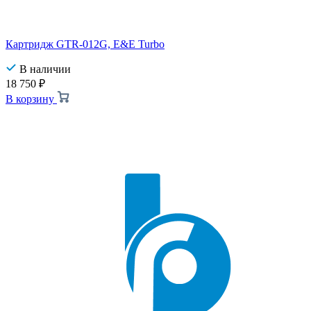
Картридж GTR-012G, E&E Turbo
В наличии
18 750
₽
В корзину