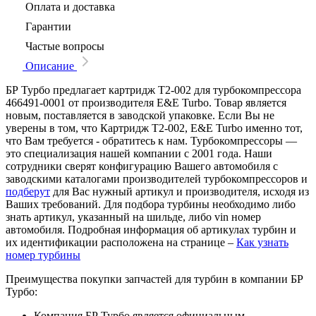
Оплата и доставка
Гарантии
Частые вопросы
Описание
БР Турбо предлагает картридж T2-002 для турбокомпрессора
466491-0001 от производителя E&E Turbo. Товар является
новым, поставляется в заводской упаковке. Если Вы не
уверены в том, что Картридж T2-002, E&E Turbo именно тот,
что Вам требуется - обратитесь к нам. Турбокомпрессоры —
это специализация нашей компании с 2001 года. Наши
сотрудники сверят конфигурацию Вашего автомобиля с
заводскими каталогами производителей турбокомпрессоров и
подберут
для Вас нужный артикул и производителя, исходя из
Ваших требований. Для подбора турбины необходимо либо
знать артикул, указанный на шильде, либо vin номер
автомобиля. Подробная информация об артикулах турбин и
их идентификации расположена на странице –
Как узнать
номер турбины
Преимущества покупки запчастей для турбин в компании БР
Турбо:
Компания БР Турбо является официальным