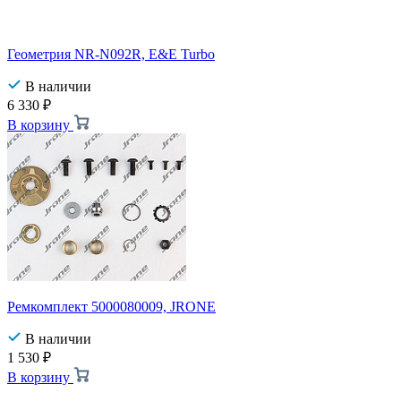
Геометрия NR-N092R, E&E Turbo
В наличии
6 330
₽
В корзину
Ремкомплект 5000080009, JRONE
В наличии
1 530
₽
В корзину