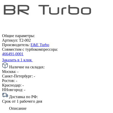
Общие параметры:
Артикул:
T2-002
Производитель:
E&E Turbo
Совместим с турбокомпрессора:
466491-0001
Заказать в 1 клик
Наличие на складах:
Москва:
-
Санкт-Петербург:
-
Ростов:
-
Краснодар:
-
ННовгород:
-
Доставка по РФ:
Срок
от 1 рабочего дня
Описание