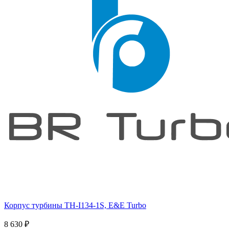
Корпус турбины TH-I134-1S, E&E Turbo
8 630
₽