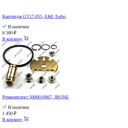
Картридж GT17-055, E&E Turbo
В наличии
8 500
₽
В корзину
Ремкомплект 5000010067, JRONE
В наличии
1 450
₽
В корзину