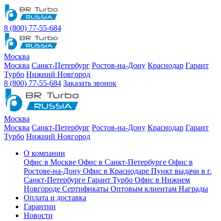
8 (800) 77-55-684
Москва
Москва
Санкт-Петербург
Ростов-на-Дону
Краснодар
Гарант
Турбо
Нижний Новгород
8 (800) 77-55-684
Заказать звонок
Москва
Москва
Санкт-Петербург
Ростов-на-Дону
Краснодар
Гарант
Турбо
Нижний Новгород
О компании
Офис в Москве
Офис в Санкт-Петербурге
Офис в
Ростове-на-Дону
Офис в Краснодаре
Пункт выдачи в г.
Санкт-Петербурге Гарант Турбо
Офис в Нижнем
Новгороде
Сертификаты
Оптовым клиентам
Награды
Оплата и доставка
Гарантии
Новости