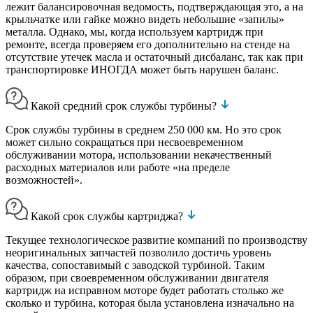
лежит балансировочная ведомость, подтверждающая это, а на
крыльчатке или гайке можно видеть небольшие «запилы»
металла. Однако, мы, когда используем картридж при
ремонте, всегда проверяем его дополнительно на стенде на
отсутствие утечек масла и остаточный дисбаланс, так как при
транспортировке ИНОГДА может быть нарушен баланс.
Какой средний срок службы турбины?
Срок службы турбины в среднем 250 000 км. Но это срок
может сильно сокращаться при несвоевременном
обслуживании мотора, использовании некачественный
расходных материалов или работе «на пределе
возможностей».
Какой срок службы картриджа?
Текущее технологическое развитие компаний по производству
неоригинальных запчастей позволило достичь уровень
качества, сопоставимый с заводской турбиной. Таким
образом, при своевременном обслуживании двигателя
картридж на исправном моторе будет работать столько же
сколько и турбина, которая была установлена изначально на