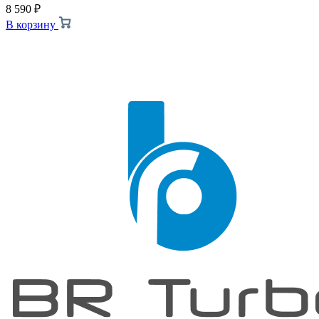
8 590
₽
В корзину