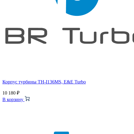
Корпус турбины TH-I136MS, E&E Turbo
10 180
₽
В корзину