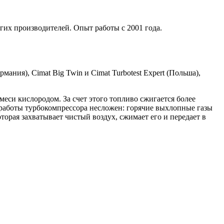
гих производителей. Опыт работы с 2001 года.
мания), Cimat Big Twin и Cimat Turbotest Expert (Польша),
си кислородом. За счет этого топливо сжигается более
работы турбокомпрессора несложен: горячие выхлопные газы
торая захватывает чистый воздух, сжимает его и передает в