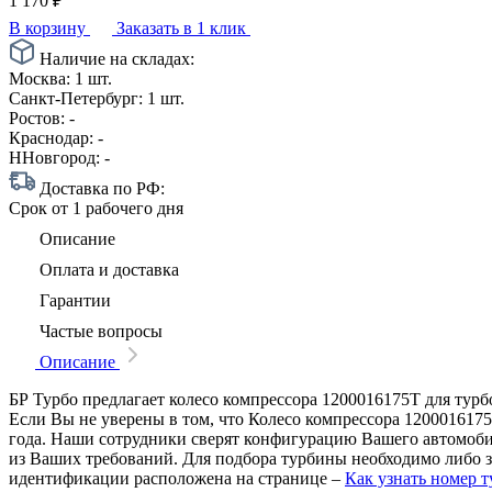
1 170
₽
В корзину
Заказать в 1 клик
Наличие на складах:
Москва:
1 шт.
Санкт-Петербург:
1 шт.
Ростов:
-
Краснодар:
-
ННовгород:
-
Доставка по РФ:
Срок
от 1 рабочего дня
Описание
Оплата и доставка
Гарантии
Частые вопросы
Описание
БР Турбо предлагает колесо компрессора 1200016175T для турб
Если Вы не уверены в том, что Колесо компрессора 1200016175
года. Наши сотрудники сверят конфигурацию Вашего автомоби
из Ваших требований. Для подбора турбины необходимо либо з
идентификации расположена на странице –
Как узнать номер 