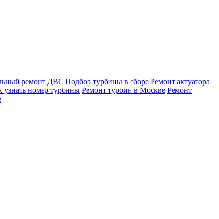
льный ремонт ДВС
Подбор турбины в сборе
Ремонт актуатора
к узнать номер турбины
Ремонт турбин в Москве
Ремонт
е