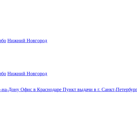
рбо
Нижний Новгород
рбо
Нижний Новгород
е-на-Дону
Офис в Краснодаре
Пункт выдачи в г. Санкт-Петербур