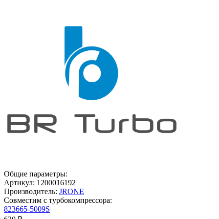
Общие параметры:
Артикул:
1200016192
Производитель:
JRONE
Совместим с турбокомпрессора:
823665-5009S