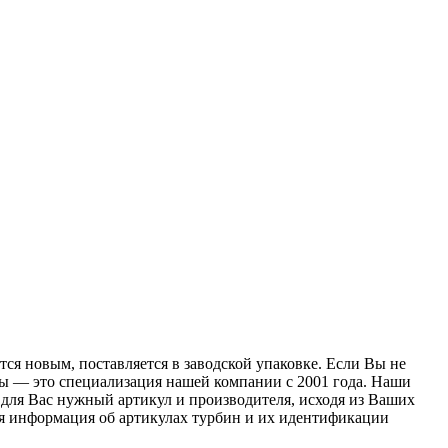
ся новым, поставляется в заводской упаковке. Если Вы не
оры — это специализация нашей компании с 2001 года. Наши
для Вас нужный артикул и производителя, исходя из Ваших
ая информация об артикулах турбин и их идентификации