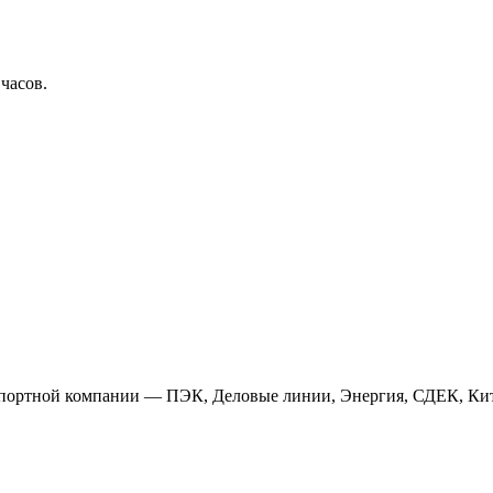
 часов.
анспортной компании — ПЭК, Деловые линии, Энергия, СДЕК, Кит