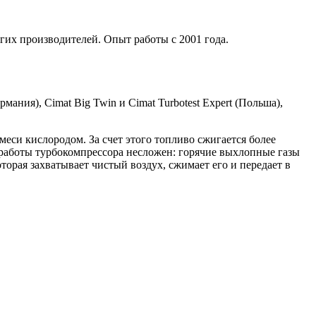
гих производителей. Опыт работы с 2001 года.
мания), Cimat Big Twin и Cimat Turbotest Expert (Польша),
си кислородом. За счет этого топливо сжигается более
работы турбокомпрессора несложен: горячие выхлопные газы
торая захватывает чистый воздух, сжимает его и передает в