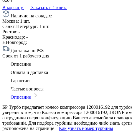
620
₽
В корзину
Заказать в 1 клик
Наличие на складах:
Москва:
1 шт.
Санкт-Петербург:
1 шт.
Ростов:
-
Краснодар:
-
ННовгород:
-
Доставка по РФ:
Срок
от 1 рабочего дня
Описание
Оплата и доставка
Гарантии
Частые вопросы
Описание
БР Турбо предлагает колесо компрессора 1200016192 для турбо
уверены в том, что Колесо компрессора 1200016192, JRONE име
сотрудники сверят конфигурацию Вашего автомобиля с заводс
требований. Для подбора турбины необходимо либо знать арти
расположена на странице –
Как узнать номер турбины