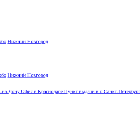
рбо
Нижний Новгород
рбо
Нижний Новгород
е-на-Дону
Офис в Краснодаре
Пункт выдачи в г. Санкт-Петербур