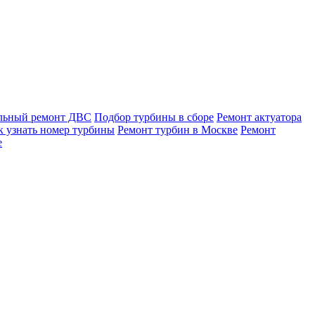
льный ремонт ДВС
Подбор турбины в сборе
Ремонт актуатора
к узнать номер турбины
Ремонт турбин в Москве
Ремонт
е