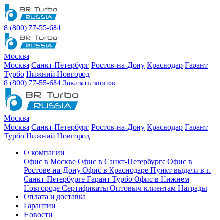
8 (800) 77-55-684
Москва
Москва
Санкт-Петербург
Ростов-на-Дону
Краснодар
Гарант
Турбо
Нижний Новгород
8 (800) 77-55-684
Заказать звонок
Москва
Москва
Санкт-Петербург
Ростов-на-Дону
Краснодар
Гарант
Турбо
Нижний Новгород
О компании
Офис в Москве
Офис в Санкт-Петербурге
Офис в
Ростове-на-Дону
Офис в Краснодаре
Пункт выдачи в г.
Санкт-Петербурге Гарант Турбо
Офис в Нижнем
Новгороде
Сертификаты
Оптовым клиентам
Награды
Оплата и доставка
Гарантии
Новости