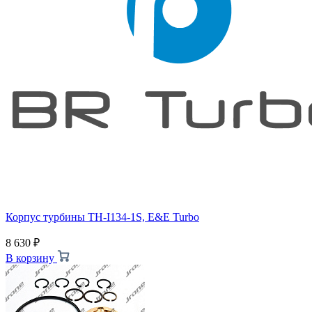
Корпус турбины TH-I134-1S, E&E Turbo
8 630
₽
В корзину