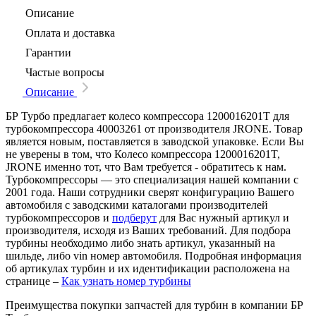
Описание
Оплата и доставка
Гарантии
Частые вопросы
Описание
БР Турбо предлагает колесо компрессора 1200016201T для
турбокомпрессора 40003261 от производителя JRONE. Товар
является новым, поставляется в заводской упаковке. Если Вы
не уверены в том, что Колесо компрессора 1200016201T,
JRONE именно тот, что Вам требуется - обратитесь к нам.
Турбокомпрессоры — это специализация нашей компании с
2001 года. Наши сотрудники сверят конфигурацию Вашего
автомобиля с заводскими каталогами производителей
турбокомпрессоров и
подберут
для Вас нужный артикул и
производителя, исходя из Ваших требований. Для подбора
турбины необходимо либо знать артикул, указанный на
шильде, либо vin номер автомобиля. Подробная информация
об артикулах турбин и их идентификации расположена на
странице –
Как узнать номер турбины
Преимущества покупки запчастей для турбин в компании БР