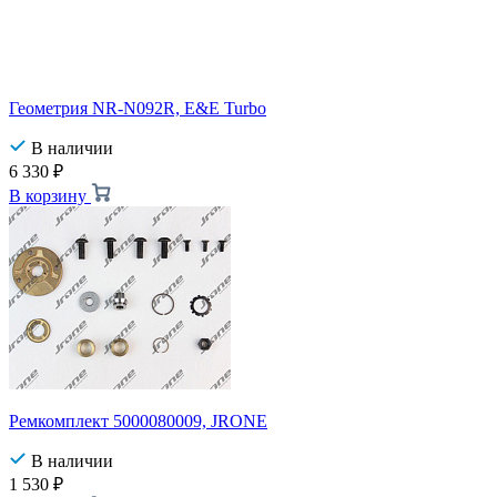
Геометрия NR-N092R, E&E Turbo
В наличии
6 330
₽
В корзину
Ремкомплект 5000080009, JRONE
В наличии
1 530
₽