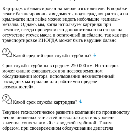
Картридж отбалансирован на заводе изготовителе. В коробке
лежит балансировочная ведомость, подтверждающая это, а на
крыльчатке или гайке можно видеть небольшие «запилы»
металла. Однако, мы, когда используем картридж при
ремонте, всегда проверяем его дополнительно на стенде на
отсутствие утечек масла и остаточный дисбаланс, так как при
транспортировке ИНОГДА может быть нарушен баланс.
Какой средний срок службы турбины?
Срок службы турбины в среднем 250 000 км. Но это срок
может сильно сокращаться при несвоевременном
обслуживании мотора, использовании некачественный
расходных материалов или работе «на пределе
возможностей».
Какой срок службы картриджа?
Текущее технологическое развитие компаний по производству
неоригинальных запчастей позволило достичь уровень
качества, сопоставимый с заводской турбиной. Таким
образом, при своевременном обслуживании двигателя