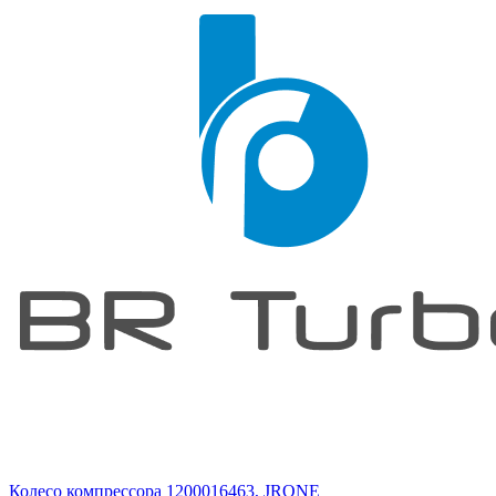
Колесо компрессора 1200016463, JRONE