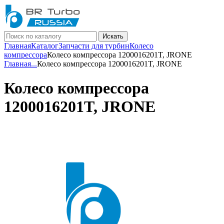
Искать
Главная
Каталог
Запчасти для турбин
Колесо
компрессора
Колесо компрессора 1200016201T, JRONE
Главная
...
Колесо компрессора 1200016201T, JRONE
Колесо компрессора
1200016201T, JRONE