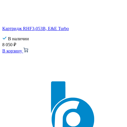
Картридж RHF3-053B, E&E Turbo
В наличии
8 050
₽
В корзину