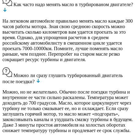
Как часто надо менять масло в турбированом двигателе?
На легковом автомобиле правильно менять масло каждые 300
часов работы мотора. Зная свою среднюю скорость можно
высчитать сколько километров вам удается проехать за это
время. Однако, для упрощения расчетов в среднем
российскому автомобилисту в смешенном цикле удается
проехать 7000-10000км. Помните, лучше поменять масло
раньше, чем позднее. Перепробег на старом масле резко
сокращает ресурс турбины и двигателя.
Можно ли сразу глушить турбированный двигатель
после поездки?
Можно, но не желательно. Обычно после поездки турбина и
внутренние ее части сильно раскалены. Температура может
доходить до 700 градусов. Масло, которое циркулирует через
турбину не только смазывает ее, но и охлаждает. Если сразу
заглушить горячий мотор, то масло может «подгорать»,
закоксовывать каналы и ухудшать смазку турбины в будущем.
Даже 3 минуты простоя автомобиля на холостых оборотах
снижает температуру турбины и продлевает ее срок службы.