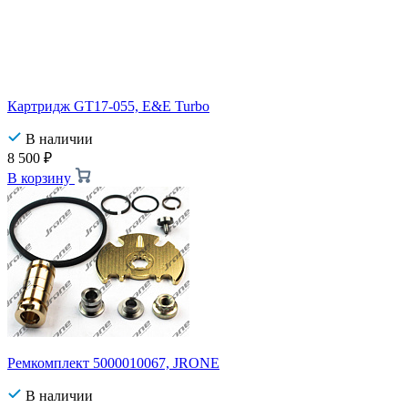
Картридж GT17-055, E&E Turbo
В наличии
8 500
₽
В корзину
Ремкомплект 5000010067, JRONE
В наличии