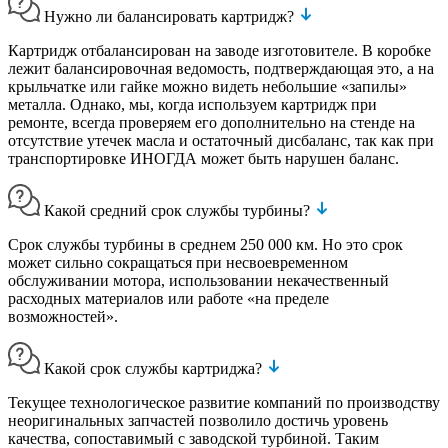
Нужно ли балансировать картридж?
Картридж отбалансирован на заводе изготовителе. В коробке
лежит балансировочная ведомость, подтверждающая это, а на
крыльчатке или гайке можно видеть небольшие «запилы»
металла. Однако, мы, когда используем картридж при
ремонте, всегда проверяем его дополнительно на стенде на
отсутствие утечек масла и остаточный дисбаланс, так как при
транспортировке ИНОГДА может быть нарушен баланс.
Какой средний срок службы турбины?
Срок службы турбины в среднем 250 000 км. Но это срок
может сильно сокращаться при несвоевременном
обслуживании мотора, использовании некачественный
расходных материалов или работе «на пределе
возможностей».
Какой срок службы картриджа?
Текущее технологическое развитие компаний по производству
неоригинальных запчастей позволило достичь уровень
качества, сопоставимый с заводской турбиной. Таким