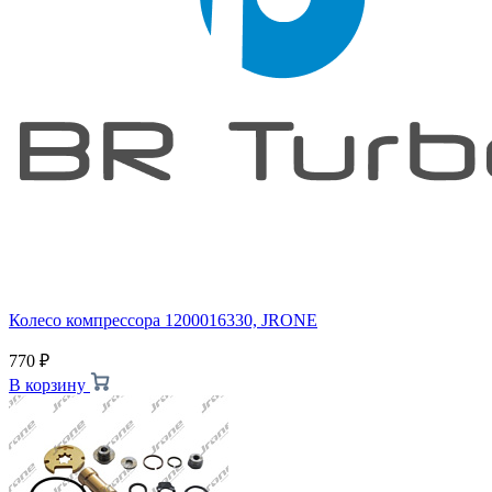
Колесо компрессора 1200016330, JRONE
770
₽
В корзину