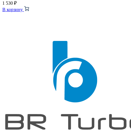
1 530
₽
В корзину