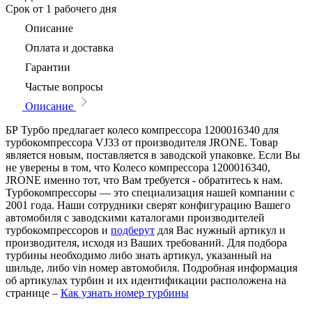
Срок
от 1 рабочего дня
Описание
Оплата и доставка
Гарантии
Частые вопросы
Описание
БР Турбо предлагает колесо компрессора 1200016340 для
турбокомпрессора VJ33 от производителя JRONE. Товар
является новым, поставляется в заводской упаковке. Если Вы
не уверены в том, что Колесо компрессора 1200016340,
JRONE именно тот, что Вам требуется - обратитесь к нам.
Турбокомпрессоры — это специализация нашей компании с
2001 года. Наши сотрудники сверят конфигурацию Вашего
автомобиля с заводскими каталогами производителей
турбокомпрессоров и
подберут
для Вас нужный артикул и
производителя, исходя из Ваших требований. Для подбора
турбины необходимо либо знать артикул, указанный на
шильде, либо vin номер автомобиля. Подробная информация
об артикулах турбин и их идентификации расположена на
странице –
Как узнать номер турбины