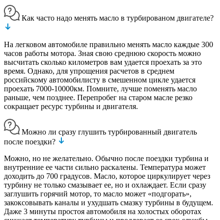
Как часто надо менять масло в турбированом двигателе?
На легковом автомобиле правильно менять масло каждые 300
часов работы мотора. Зная свою среднюю скорость можно
высчитать сколько километров вам удается проехать за это
время. Однако, для упрощения расчетов в среднем
российскому автомобилисту в смешенном цикле удается
проехать 7000-10000км. Помните, лучше поменять масло
раньше, чем позднее. Перепробег на старом масле резко
сокращает ресурс турбины и двигателя.
Можно ли сразу глушить турбированный двигатель
после поездки?
Можно, но не желательно. Обычно после поездки турбина и
внутренние ее части сильно раскалены. Температура может
доходить до 700 градусов. Масло, которое циркулирует через
турбину не только смазывает ее, но и охлаждает. Если сразу
заглушить горячий мотор, то масло может «подгорать»,
закоксовывать каналы и ухудшать смазку турбины в будущем.
Даже 3 минуты простоя автомобиля на холостых оборотах