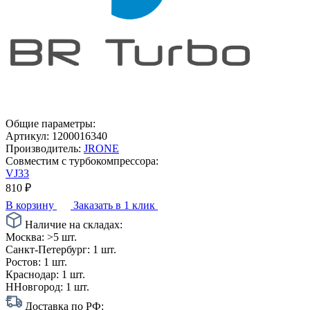
Общие параметры:
Артикул:
1200016340
Производитель:
JRONE
Совместим с турбокомпрессора:
VJ33
810
₽
В корзину
Заказать в 1 клик
Наличие на складах:
Москва:
>5 шт.
Санкт-Петербург:
1 шт.
Ростов:
1 шт.
Краснодар:
1 шт.
ННовгород:
1 шт.
Доставка по РФ: