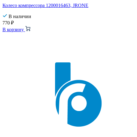
Колесо компрессора 1200016463, JRONE
В наличии
770
₽
В корзину