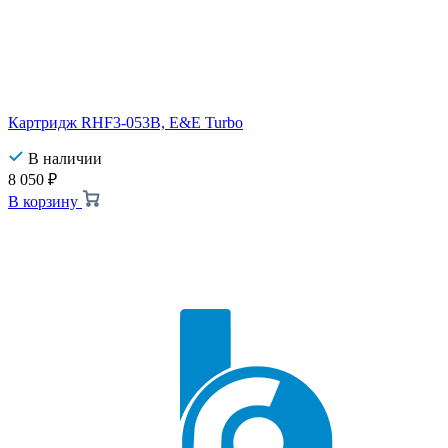
Картридж RHF3-053B, E&E Turbo
В наличии
8 050
₽
В корзину