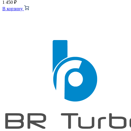
1 450
₽
В корзину