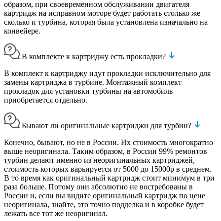
образом, при своевременном обслуживании двигателя
картридж на исправном моторе будет работать столько же
сколько и турбина, которая была установлена изначально на
конвейере.
В комплекте к картриджу есть прокладки?
В комплект к картриджу идут прокладки исключительно для
замены картриджа в турбине. Монтажный комплект
прокладок для установки турбины на автомобиль
приобретается отдельно.
Бывают ли оригинальные картриджи для турбин?
Конечно, бывают, но не в России. Их стоимость многократно
выше неоригинала. Таким образом, в России 99% ремонтов
турбин делают именно из неоригинальных картриджей,
стоимость которых варьируется от 5000 до 15000р в среднем.
В то время как оригинальный картридж стоит минимум в три
раза больше. Потому они абсолютно не востребованы в
России и, если вы видите оригинальный картридж по цене
неоригинала, знайте, это точно подделка и в коробке будет
лежать все тот же неоригинал.