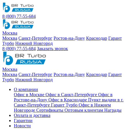
8 (800) 77-55-684
Москва
Москва
Санкт-Петербург
Ростов-на-Дону
Краснодар
Гарант
Турбо
Нижний Новгород
8 (800) 77-55-684
Заказать звонок
Москва
Москва
Санкт-Петербург
Ростов-на-Дону
Краснодар
Гарант
Турбо
Нижний Новгород
О компании
Офис в Москве
Офис в Санкт-Петербурге
Офис в
Ростове-на-Дону
Офис в Краснодаре
Пункт выдачи в г.
Санкт-Петербурге Гарант Турбо
Офис в Нижнем
Новгороде
Сертификаты
Оптовым клиентам
Награды
Оплата и доставка
Гарантии
Новости