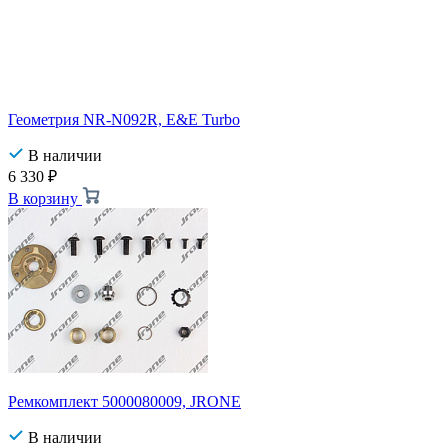
Геометрия NR-N092R, E&E Turbo
В наличии
6 330
₽
В корзину
Ремкомплект 5000080009, JRONE
В наличии