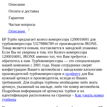
Описание
Оплата и доставка
Гарантии
Частые вопросы
Описание
БР Турбо предлагает колесо компрессора 1200016691 для
турбокомпрессора 53279886789 от производителя JRONE.
Товар является новым, поставляется в заводской упаковке.
Если Вы не уверены в том, что Колесо компрессора
1200016691, JRONE именно тот, что Вам требуется -
обратитесь к нам. Турбокомпрессоры — это специализация
нашей компании с 2001 года. Наши сотрудники сверят
конфигурацию Вашего автомобиля с заводскими каталогами
производителей турбокомпрессоров и
подберут
для Вас
нужный артикул и производителя, исходя из Ваших
требований. Для подбора турбины необходимо либо знать
артикул, указанный на шильде, либо vin номер автомобиля.
Подробная информация об артикулах турбин и их
идентификации расположена на странице –
Как узнать номер
турбины