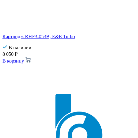
Картридж RHF3-053B, E&E Turbo
В наличии
8 050
₽
В корзину