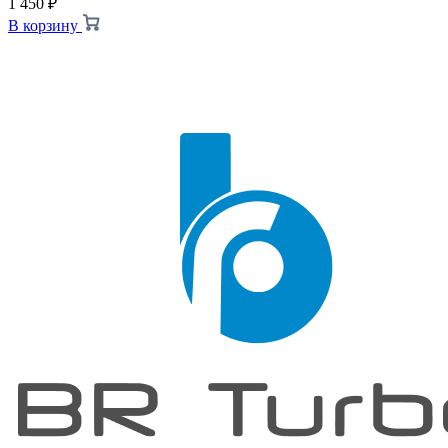
1 450
₽
В корзину