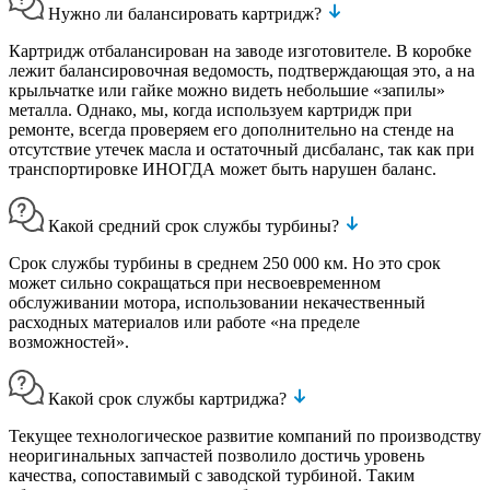
Нужно ли балансировать картридж?
Картридж отбалансирован на заводе изготовителе. В коробке
лежит балансировочная ведомость, подтверждающая это, а на
крыльчатке или гайке можно видеть небольшие «запилы»
металла. Однако, мы, когда используем картридж при
ремонте, всегда проверяем его дополнительно на стенде на
отсутствие утечек масла и остаточный дисбаланс, так как при
транспортировке ИНОГДА может быть нарушен баланс.
Какой средний срок службы турбины?
Срок службы турбины в среднем 250 000 км. Но это срок
может сильно сокращаться при несвоевременном
обслуживании мотора, использовании некачественный
расходных материалов или работе «на пределе
возможностей».
Какой срок службы картриджа?
Текущее технологическое развитие компаний по производству
неоригинальных запчастей позволило достичь уровень
качества, сопоставимый с заводской турбиной. Таким