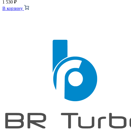
1 530
₽
В корзину