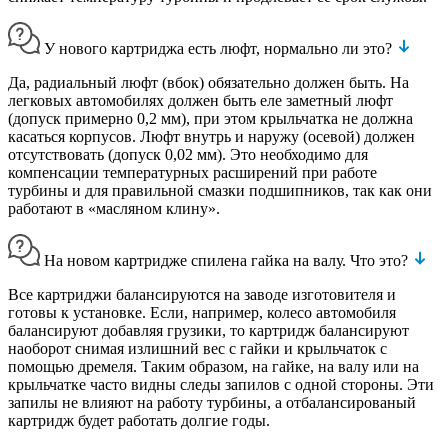
У нового картриджа есть люфт, нормально ли это?
Да, радиальный люфт (вбок) обязательно должен быть. На
легковых автомобилях должен быть еле заметный люфт
(допуск примерно 0,2 мм), при этом крыльчатка не должна
касаться корпусов. Люфт внутрь и наружу (осевой) должен
отсутствовать (допуск 0,02 мм). Это необходимо для
компенсации температурных расширений при работе
турбины и для правильной смазки подшипников, так как они
работают в «масляном клину».
На новом картридже спилена гайка на валу. Что это?
Все картриджи балансируются на заводе изготовителя и
готовы к установке. Если, например, колесо автомобиля
балансируют добавляя грузики, то картридж балансируют
наоборот снимая излишний вес с гайки и крыльчаток с
помощью дремеля. Таким образом, на гайке, на валу или на
крыльчатке часто видны следы запилов с одной стороны. Эти
запилы не влияют на работу турбины, а отбалансированый
картридж будет работать долгие годы.