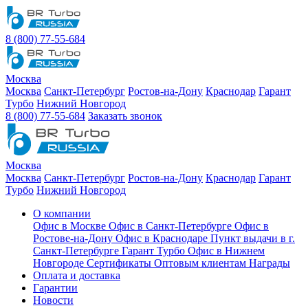
8 (800) 77-55-684
Москва
Москва
Санкт-Петербург
Ростов-на-Дону
Краснодар
Гарант
Турбо
Нижний Новгород
8 (800) 77-55-684
Заказать звонок
Москва
Москва
Санкт-Петербург
Ростов-на-Дону
Краснодар
Гарант
Турбо
Нижний Новгород
О компании
Офис в Москве
Офис в Санкт-Петербурге
Офис в
Ростове-на-Дону
Офис в Краснодаре
Пункт выдачи в г.
Санкт-Петербурге Гарант Турбо
Офис в Нижнем
Новгороде
Сертификаты
Оптовым клиентам
Награды
Оплата и доставка
Гарантии
Новости