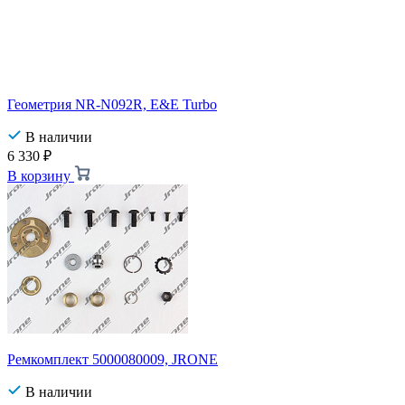
Геометрия NR-N092R, E&E Turbo
В наличии
6 330
₽
В корзину
Ремкомплект 5000080009, JRONE
В наличии