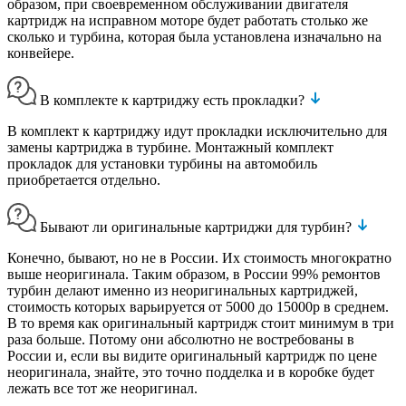
образом, при своевременном обслуживании двигателя
картридж на исправном моторе будет работать столько же
сколько и турбина, которая была установлена изначально на
конвейере.
В комплекте к картриджу есть прокладки?
В комплект к картриджу идут прокладки исключительно для
замены картриджа в турбине. Монтажный комплект
прокладок для установки турбины на автомобиль
приобретается отдельно.
Бывают ли оригинальные картриджи для турбин?
Конечно, бывают, но не в России. Их стоимость многократно
выше неоригинала. Таким образом, в России 99% ремонтов
турбин делают именно из неоригинальных картриджей,
стоимость которых варьируется от 5000 до 15000р в среднем.
В то время как оригинальный картридж стоит минимум в три
раза больше. Потому они абсолютно не востребованы в
России и, если вы видите оригинальный картридж по цене
неоригинала, знайте, это точно подделка и в коробке будет
лежать все тот же неоригинал.