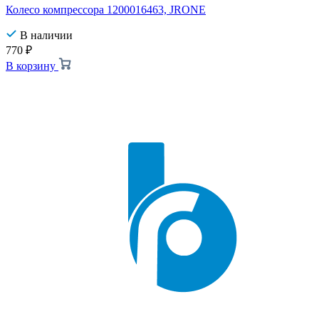
Колесо компрессора 1200016463, JRONE
В наличии
770
₽
В корзину