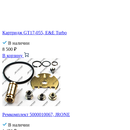
Картридж GT17-055, E&E Turbo
В наличии
8 500
₽
В корзину
Ремкомплект 5000010067, JRONE
В наличии