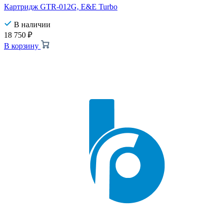
Картридж GTR-012G, E&E Turbo
В наличии
18 750
₽
В корзину