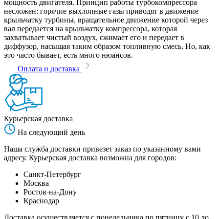
мощность двигателя. Принцип работы турбокомпрессора
несложен: горячие выхлопные газы приводят в движение
крыльчатку турбины, вращательное движение которой через
вал передается на крыльчатку компрессора, которая
захватывает чистый воздух, сжимает его и передает в
диффузор, насыщая таким образом топливную смесь. Но, как
это часто бывает, есть много нюансов.
Оплата и доставка
Курьерская доставка
На следующий день
Наша служба доставки привезет заказ по указанному вами
адресу. Курьерская доставка возможна для городов:
Санкт-Петербург
Москва
Ростов-на-Дону
Краснодар
Доставка осуществляется с понедельника по пятницу с 10 до