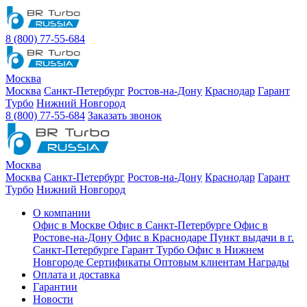
8 (800) 77-55-684
Москва
Москва
Санкт-Петербург
Ростов-на-Дону
Краснодар
Гарант
Турбо
Нижний Новгород
8 (800) 77-55-684
Заказать звонок
Москва
Москва
Санкт-Петербург
Ростов-на-Дону
Краснодар
Гарант
Турбо
Нижний Новгород
О компании
Офис в Москве
Офис в Санкт-Петербурге
Офис в
Ростове-на-Дону
Офис в Краснодаре
Пункт выдачи в г.
Санкт-Петербурге Гарант Турбо
Офис в Нижнем
Новгороде
Сертификаты
Оптовым клиентам
Награды
Оплата и доставка
Гарантии
Новости