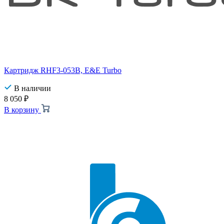
Картридж RHF3-053B, E&E Turbo
В наличии
8 050
₽
В корзину