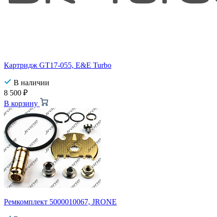
Картридж GT17-055, E&E Turbo
В наличии
8 500
₽
В корзину
Ремкомплект 5000010067, JRONE