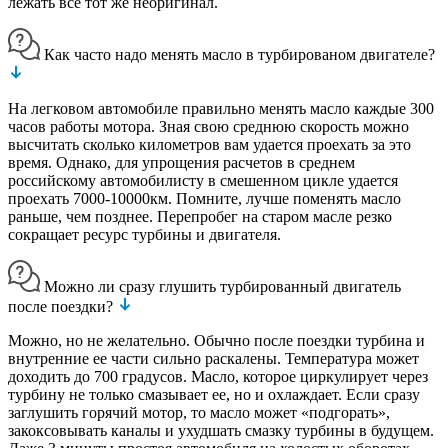
лежать все тот же неоригинал.
Как часто надо менять масло в турбированом двигателе?
На легковом автомобиле правильно менять масло каждые 300
часов работы мотора. Зная свою среднюю скорость можно
высчитать сколько километров вам удается проехать за это
время. Однако, для упрощения расчетов в среднем
российскому автомобилисту в смешенном цикле удается
проехать 7000-10000км. Помните, лучше поменять масло
раньше, чем позднее. Перепробег на старом масле резко
сокращает ресурс турбины и двигателя.
Можно ли сразу глушить турбированный двигатель
после поездки?
Можно, но не желательно. Обычно после поездки турбина и
внутренние ее части сильно раскалены. Температура может
доходить до 700 градусов. Масло, которое циркулирует через
турбину не только смазывает ее, но и охлаждает. Если сразу
заглушить горячий мотор, то масло может «подгорать»,
закоксовывать каналы и ухудшать смазку турбины в будущем.