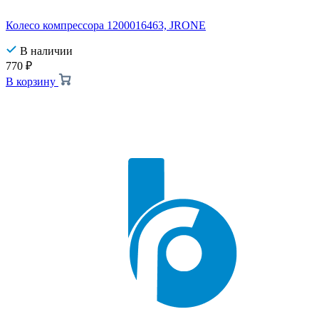
Колесо компрессора 1200016463, JRONE
В наличии
770
₽
В корзину