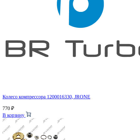
Колесо компрессора 1200016330, JRONE
770
₽
В корзину