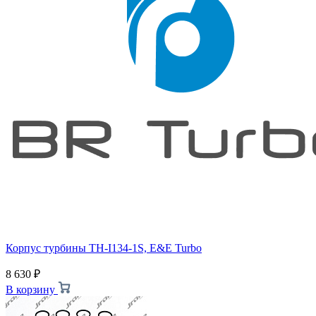
Корпус турбины TH-I134-1S, E&E Turbo
8 630
₽
В корзину