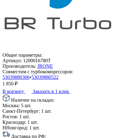
Общие параметры:
Артикул:
1200016780T
Производитель:
JRONE
Совместим с турбокомпрессоров:
53039880306
•
53039880522
1 850
₽
В корзину
Заказать в 1 клик
Наличие на складах:
Москва:
5 шт.
Санкт-Петербург:
1 шт.
Ростов:
1 шт.
Краснодар:
1 шт.
ННовгород:
1 шт.
Доставка по РФ: