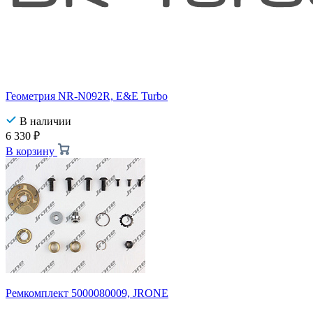
Геометрия NR-N092R, E&E Turbo
В наличии
6 330
₽
В корзину
Ремкомплект 5000080009, JRONE