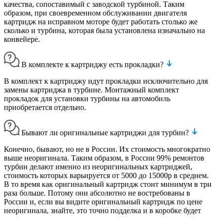
качества, сопоставимый с заводской турбиной. Таким
образом, при своевременном обслуживании двигателя
картридж на исправном моторе будет работать столько же
сколько и турбина, которая была установлена изначально на
конвейере.
В комплекте к картриджу есть прокладки?
В комплект к картриджу идут прокладки исключительно для
замены картриджа в турбине. Монтажный комплект
прокладок для установки турбины на автомобиль
приобретается отдельно.
Бывают ли оригинальные картриджи для турбин?
Конечно, бывают, но не в России. Их стоимость многократно
выше неоригинала. Таким образом, в России 99% ремонтов
турбин делают именно из неоригинальных картриджей,
стоимость которых варьируется от 5000 до 15000р в среднем.
В то время как оригинальный картридж стоит минимум в три
раза больше. Потому они абсолютно не востребованы в
России и, если вы видите оригинальный картридж по цене
неоригинала, знайте, это точно подделка и в коробке будет