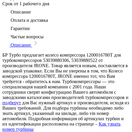
Срок
от 1 рабочего дня
Описание
Оплата и доставка
Гарантии
Частые вопросы
Описание
БР Турбо предлагает колесо компрессора 1200016780T для
турбокомпрессоров 53039880306, 53039880522 от
производителя JRONE. Товар является новым, поставляется в
заводской упаковке. Если Вы не уверены в том, что Колесо
компрессора 1200016780T, JRONE именно тот, что Вам
требуется - обратитесь к нам. Турбокомпрессоры — это
специализация нашей компании с 2001 года. Наши
сотрудники сверят конфигурацию Вашего автомобиля с
заводскими каталогами производителей турбокомпрессоров и
подберут
для Вас нужный артикул и производителя, исходя из
Ваших требований. Для подбора турбины необходимо либо
знать артикул, указанный на шильде, либо vin номер
автомобиля. Подробная информация об артикулах турбин и
их идентификации расположена на странице –
Как узнать
номер турбины