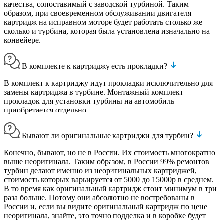
качества, сопоставимый с заводской турбиной. Таким
образом, при своевременном обслуживании двигателя
картридж на исправном моторе будет работать столько же
сколько и турбина, которая была установлена изначально на
конвейере.
В комплекте к картриджу есть прокладки?
В комплект к картриджу идут прокладки исключительно для
замены картриджа в турбине. Монтажный комплект
прокладок для установки турбины на автомобиль
приобретается отдельно.
Бывают ли оригинальные картриджи для турбин?
Конечно, бывают, но не в России. Их стоимость многократно
выше неоригинала. Таким образом, в России 99% ремонтов
турбин делают именно из неоригинальных картриджей,
стоимость которых варьируется от 5000 до 15000р в среднем.
В то время как оригинальный картридж стоит минимум в три
раза больше. Потому они абсолютно не востребованы в
России и, если вы видите оригинальный картридж по цене
неоригинала, знайте, это точно подделка и в коробке будет