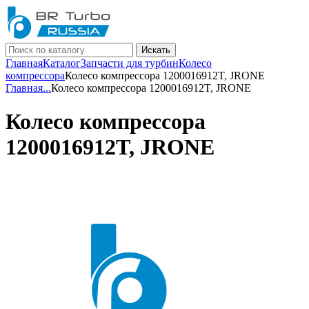
Искать
Главная
Каталог
Запчасти для турбин
Колесо
компрессора
Колесо компрессора 1200016912T, JRONE
Главная
...
Колесо компрессора 1200016912T, JRONE
Колесо компрессора
1200016912T, JRONE