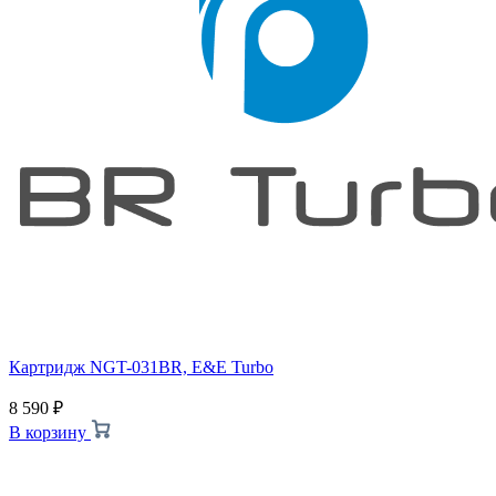
Картридж NGT-031BR, E&E Turbo
8 590
₽
В корзину