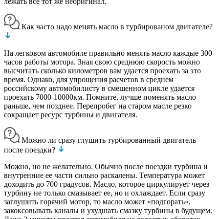
лежать все тот же неоригинал.
Как часто надо менять масло в турбированом двигателе?
На легковом автомобиле правильно менять масло каждые 300
часов работы мотора. Зная свою среднюю скорость можно
высчитать сколько километров вам удается проехать за это
время. Однако, для упрощения расчетов в среднем
российскому автомобилисту в смешенном цикле удается
проехать 7000-10000км. Помните, лучше поменять масло
раньше, чем позднее. Перепробег на старом масле резко
сокращает ресурс турбины и двигателя.
Можно ли сразу глушить турбированный двигатель
после поездки?
Можно, но не желательно. Обычно после поездки турбина и
внутренние ее части сильно раскалены. Температура может
доходить до 700 градусов. Масло, которое циркулирует через
турбину не только смазывает ее, но и охлаждает. Если сразу
заглушить горячий мотор, то масло может «подгорать»,
закоксовывать каналы и ухудшать смазку турбины в будущем.