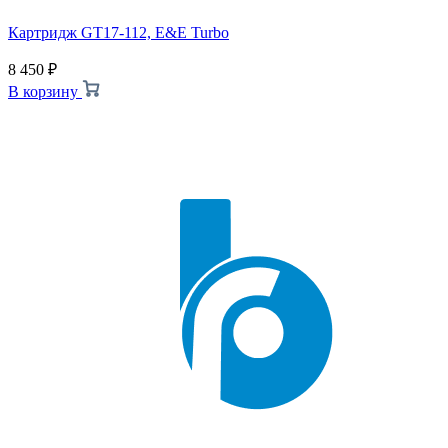
Картридж GT17-112, E&E Turbo
8 450
₽
В корзину