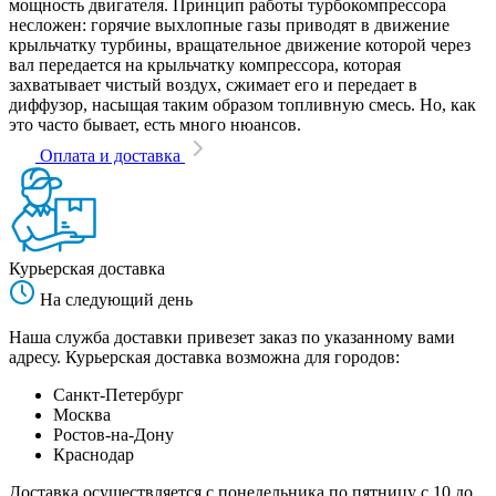
мощность двигателя. Принцип работы турбокомпрессора
несложен: горячие выхлопные газы приводят в движение
крыльчатку турбины, вращательное движение которой через
вал передается на крыльчатку компрессора, которая
захватывает чистый воздух, сжимает его и передает в
диффузор, насыщая таким образом топливную смесь. Но, как
это часто бывает, есть много нюансов.
Оплата и доставка
Курьерская доставка
На следующий день
Наша служба доставки привезет заказ по указанному вами
адресу. Курьерская доставка возможна для городов:
Санкт-Петербург
Москва
Ростов-на-Дону
Краснодар
Доставка осуществляется с понедельника по пятницу с 10 до