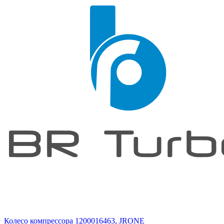
Колесо компрессора 1200016463, JRONE