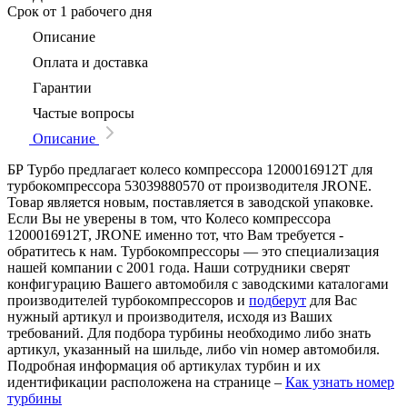
Срок
от 1 рабочего дня
Описание
Оплата и доставка
Гарантии
Частые вопросы
Описание
БР Турбо предлагает колесо компрессора 1200016912T для
турбокомпрессора 53039880570 от производителя JRONE.
Товар является новым, поставляется в заводской упаковке.
Если Вы не уверены в том, что Колесо компрессора
1200016912T, JRONE именно тот, что Вам требуется -
обратитесь к нам. Турбокомпрессоры — это специализация
нашей компании с 2001 года. Наши сотрудники сверят
конфигурацию Вашего автомобиля с заводскими каталогами
производителей турбокомпрессоров и
подберут
для Вас
нужный артикул и производителя, исходя из Ваших
требований. Для подбора турбины необходимо либо знать
артикул, указанный на шильде, либо vin номер автомобиля.
Подробная информация об артикулах турбин и их
идентификации расположена на странице –
Как узнать номер
турбины