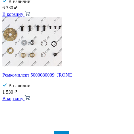
В наличии
6 330
₽
В корзину
Ремкомплект 5000080009, JRONE
В наличии
1 530
₽
В корзину