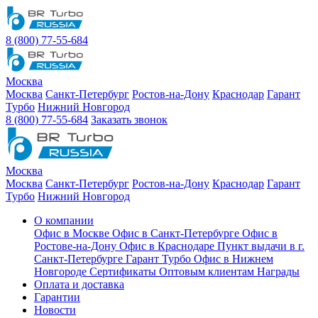
8 (800) 77-55-684
Москва
Москва
Санкт-Петербург
Ростов-на-Дону
Краснодар
Гарант
Турбо
Нижний Новгород
8 (800) 77-55-684
Заказать звонок
Москва
Москва
Санкт-Петербург
Ростов-на-Дону
Краснодар
Гарант
Турбо
Нижний Новгород
О компании
Офис в Москве
Офис в Санкт-Петербурге
Офис в
Ростове-на-Дону
Офис в Краснодаре
Пункт выдачи в г.
Санкт-Петербурге Гарант Турбо
Офис в Нижнем
Новгороде
Сертификаты
Оптовым клиентам
Награды
Оплата и доставка
Гарантии
Новости