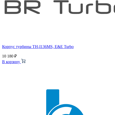
Корпус турбины TH-I136MS, E&E Turbo
10 180
₽
В корзину