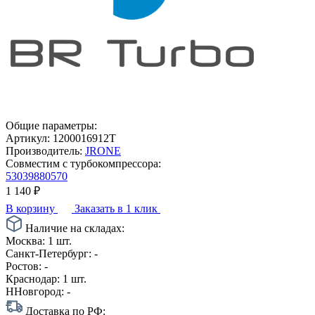
Общие параметры:
Артикул:
1200016912T
Производитель:
JRONE
Совместим с турбокомпрессора:
53039880570
1 140
₽
В корзину
Заказать в 1 клик
Наличие на складах:
Москва:
1 шт.
Санкт-Петербург:
-
Ростов:
-
Краснодар:
1 шт.
ННовгород:
-
Доставка по РФ: