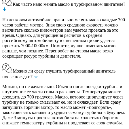
Как часто надо менять масло в турбированом двигателе?
На легковом автомобиле правильно менять масло каждые 300
часов работы мотора. Зная свою среднюю скорость можно
высчитать сколько километров вам удается проехать за это
время. Однако, для упрощения расчетов в среднем
российскому автомобилисту в смешенном цикле удается
проехать 7000-10000км. Помните, лучше поменять масло
раньше, чем позднее. Перепробег на старом масле резко
сокращает ресурс турбины и двигателя.
Можно ли сразу глушить турбированный двигатель
после поездки?
Можно, но не желательно. Обычно после поездки турбина и
внутренние ее части сильно раскалены. Температура может
доходить до 700 градусов. Масло, которое циркулирует через
турбину не только смазывает ее, но и охлаждает. Если сразу
заглушить горячий мотор, то масло может «подгорать»,
закоксовывать каналы и ухудшать смазку турбины в будущем.
Даже 3 минуты простоя автомобиля на холостых оборотах
снижает температуру турбины и продлевает ее срок службы.