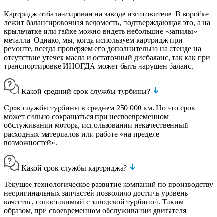
Картридж отбалансирован на заводе изготовителе. В коробке
лежит балансировочная ведомость, подтверждающая это, а на
крыльчатке или гайке можно видеть небольшие «запилы»
металла. Однако, мы, когда используем картридж при
ремонте, всегда проверяем его дополнительно на стенде на
отсутствие утечек масла и остаточный дисбаланс, так как при
транспортировке ИНОГДА может быть нарушен баланс.
Какой средний срок службы турбины?
Срок службы турбины в среднем 250 000 км. Но это срок
может сильно сокращаться при несвоевременном
обслуживании мотора, использовании некачественный
расходных материалов или работе «на пределе
возможностей».
Какой срок службы картриджа?
Текущее технологическое развитие компаний по производству
неоригинальных запчастей позволило достичь уровень
качества, сопоставимый с заводской турбиной. Таким
образом, при своевременном обслуживании двигателя