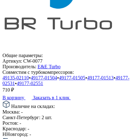
Общие параметры:
Артикул:
CW-0077
Производитель:
E&E Turbo
Совместим с турбокомпрессоров:
49135-02110
•
49177-01504
•
49177-01505
•
49177-01513
•
49177-
02531
•
49177-02551
710
₽
В корзину
Заказать в 1 клик
Наличие на складах:
Москва:
-
Санкт-Петербург:
2 шт.
Ростов:
-
Краснодар:
-
ННовгород:
-