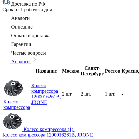
Доставка по РФ:
Срок
от 1 рабочего дня
Аналоги
Описание
Оплата и доставка
Гарантии
Частые вопросы
Аналоги
Санкт-
Название
Москва
Ростов
Красно
Петербург
Колесо
компрессора
2 шт.
2 шт.
1 шт.
-
1200016261B,
Колесо
JRONE
компрессора
Колесо компрессора (1)
Колесо компрессора 1200016261B, JRONE