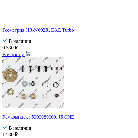
Геометрия NR-N092R, E&E Turbo
В наличии
6 330
₽
В корзину
Ремкомплект 5000080009, JRONE
В наличии
1 530
₽