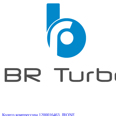
Колесо компрессора 1200016463, JRONE