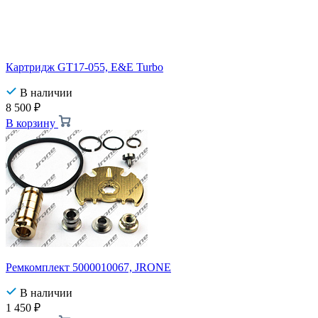
Картридж GT17-055, E&E Turbo
В наличии
8 500
₽
В корзину
Ремкомплект 5000010067, JRONE
В наличии
1 450
₽