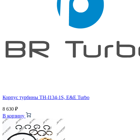
Корпус турбины TH-I134-1S, E&E Turbo
8 630
₽
В корзину