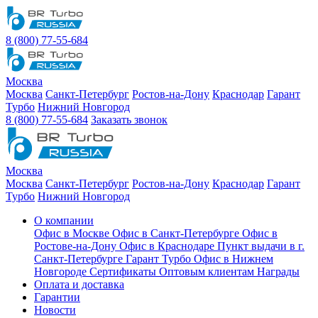
8 (800) 77-55-684
Москва
Москва
Санкт-Петербург
Ростов-на-Дону
Краснодар
Гарант
Турбо
Нижний Новгород
8 (800) 77-55-684
Заказать звонок
Москва
Москва
Санкт-Петербург
Ростов-на-Дону
Краснодар
Гарант
Турбо
Нижний Новгород
О компании
Офис в Москве
Офис в Санкт-Петербурге
Офис в
Ростове-на-Дону
Офис в Краснодаре
Пункт выдачи в г.
Санкт-Петербурге Гарант Турбо
Офис в Нижнем
Новгороде
Сертификаты
Оптовым клиентам
Награды
Оплата и доставка
Гарантии
Новости