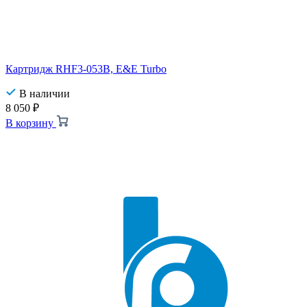
Картридж RHF3-053B, E&E Turbo
В наличии
8 050
₽
В корзину