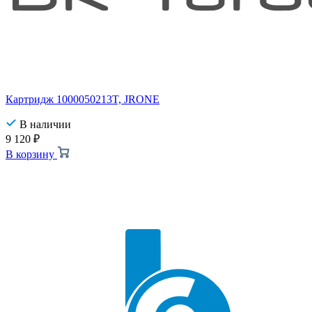
Картридж 1000050213T, JRONE
В наличии
9 120
₽
В корзину