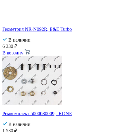
Геометрия NR-N092R, E&E Turbo
В наличии
6 330
₽
В корзину
Ремкомплект 5000080009, JRONE
В наличии
1 530
₽