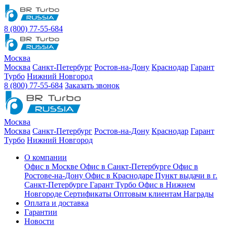
8 (800) 77-55-684
Москва
Москва
Санкт-Петербург
Ростов-на-Дону
Краснодар
Гарант
Турбо
Нижний Новгород
8 (800) 77-55-684
Заказать звонок
Москва
Москва
Санкт-Петербург
Ростов-на-Дону
Краснодар
Гарант
Турбо
Нижний Новгород
О компании
Офис в Москве
Офис в Санкт-Петербурге
Офис в
Ростове-на-Дону
Офис в Краснодаре
Пункт выдачи в г.
Санкт-Петербурге Гарант Турбо
Офис в Нижнем
Новгороде
Сертификаты
Оптовым клиентам
Награды
Оплата и доставка
Гарантии
Новости