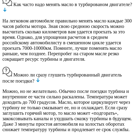
Как часто надо менять масло в турбированом двигателе?
На легковом автомобиле правильно менять масло каждые 300
часов работы мотора. Зная свою среднюю скорость можно
высчитать сколько километров вам удается проехать за это
время. Однако, для упрощения расчетов в среднем
российскому автомобилисту в смешенном цикле удается
проехать 7000-10000км. Помните, лучше поменять масло
раньше, чем позднее. Перепробег на старом масле резко
сокращает ресурс турбины и двигателя.
Можно ли сразу глушить турбированный двигатель
после поездки?
Можно, но не желательно. Обычно после поездки турбина и
внутренние ее части сильно раскалены. Температура может
доходить до 700 градусов. Масло, которое циркулирует через
турбину не только смазывает ее, но и охлаждает. Если сразу
заглушить горячий мотор, то масло может «подгорать»,
закоксовывать каналы и ухудшать смазку турбины в будущем.
Даже 3 минуты простоя автомобиля на холостых оборотах
снижает температуру турбины и продлевает ее срок службы.