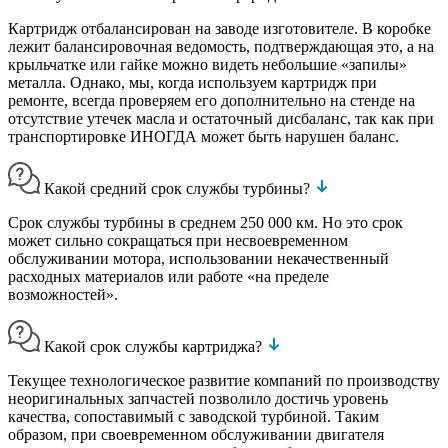
Картридж отбалансирован на заводе изготовителе. В коробке
лежит балансировочная ведомость, подтверждающая это, а на
крыльчатке или гайке можно видеть небольшие «запилы»
металла. Однако, мы, когда используем картридж при
ремонте, всегда проверяем его дополнительно на стенде на
отсутствие утечек масла и остаточный дисбаланс, так как при
транспортировке ИНОГДА может быть нарушен баланс.
Какой средний срок службы турбины?
Срок службы турбины в среднем 250 000 км. Но это срок
может сильно сокращаться при несвоевременном
обслуживании мотора, использовании некачественный
расходных материалов или работе «на пределе
возможностей».
Какой срок службы картриджа?
Текущее технологическое развитие компаний по производству
неоригинальных запчастей позволило достичь уровень
качества, сопоставимый с заводской турбиной. Таким
образом, при своевременном обслуживании двигателя