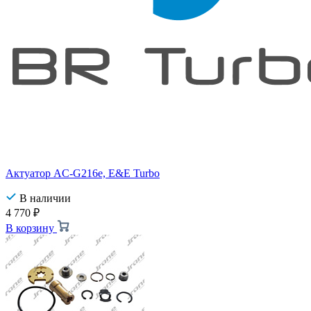
Актуатор AC-G216e, E&E Turbo
В наличии
4 770
₽
В корзину