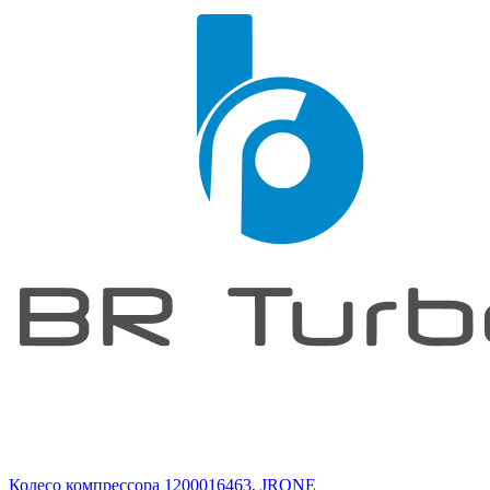
Колесо компрессора 1200016463, JRONE