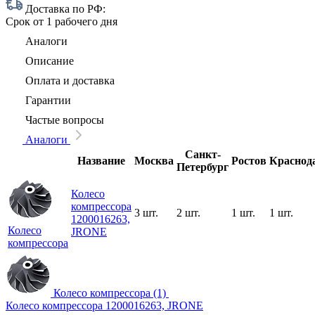
Доставка по РФ:
Срок
от 1 рабочего дня
Аналоги
Описание
Оплата и доставка
Гарантии
Частые вопросы
Аналоги
Санкт-
Название
Москва
Ростов
Краснод
Петербург
Колесо
компрессора
3 шт.
2 шт.
1 шт.
1 шт.
1200016263,
Колесо
JRONE
компрессора
Колесо компрессора (1)
Колесо компрессора 1200016263, JRONE