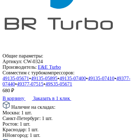
Общие параметры:
Артикул:
CW-0324
Производитель:
E&E Turbo
Совместим с турбокомпрессоров:
49135-05671
•
49135-05895
•
49135-07400
•
49135-07410
•
49377-
07440
•
49377-07515
•
49S35-05671
680
₽
В корзину
Заказать в 1 клик
Наличие на складах:
Москва:
1 шт.
Санкт-Петербург:
1 шт.
Ростов:
1 шт.
Краснодар:
1 шт.
ННовгород:
1 шт.