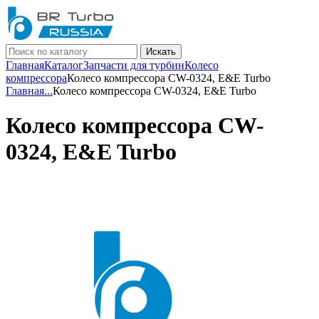
Искать
Главная
Каталог
Запчасти для турбин
Колесо
компрессора
Колесо компрессора CW-0324, E&E Turbo
Главная
...
Колесо компрессора CW-0324, E&E Turbo
Колесо компрессора CW-
0324, E&E Turbo