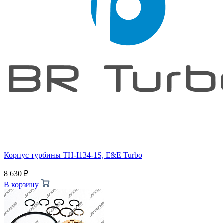
Корпус турбины TH-I134-1S, E&E Turbo
8 630
₽
В корзину