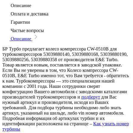
Описание
Оплата и доставка
Гарантии
Частые вопросы
Описание
БР Турбо предлагает колесо компрессора CW-0510B для
турбокомпрессоров 53039880140, 53039880168, 53039880190,
53039880256, 53039880358 от производителя E&E Turbo.
Товар является новым, поставляется в заводской упаковке.
Если Вы не уверены в том, что Колесо компрессора CW-
0510B, E&E Turbo именно тот, что Вам требуется - обратитесь
к нам. Турбокомпрессоры — это специализация нашей
компании с 2001 года. Наши сотрудники сверят
конфигурацию Вашего автомобиля с заводскими каталогами
производителей турбокомпрессоров и
подберут
для Вас
нужный артикул и производителя, исходя из Ваших
требований. Для подбора турбины необходимо либо знать
артикул, указанный на шильде, либо vin номер автомобиля.
Подробная информация об артикулах турбин и их
идентификации расположена на странице –
Как узнать номер
турбины