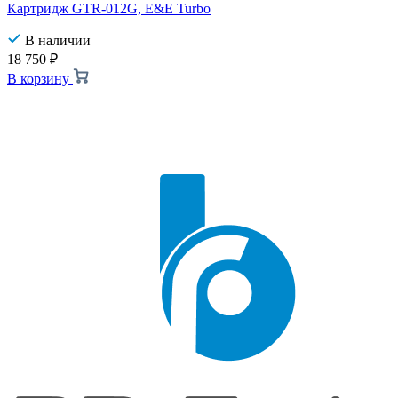
Картридж GTR-012G, E&E Turbo
В наличии
18 750
₽
В корзину