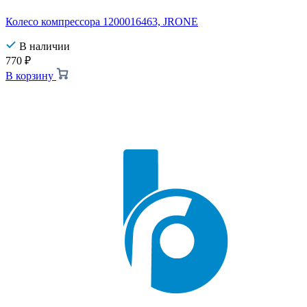
Колесо компрессора 1200016463, JRONE
В наличии
770
₽
В корзину