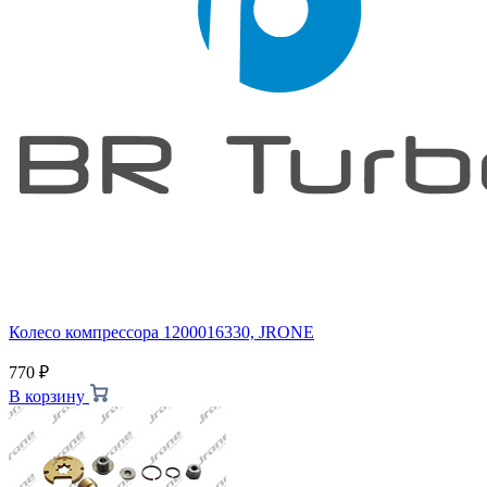
Колесо компрессора 1200016330, JRONE
770
₽
В корзину