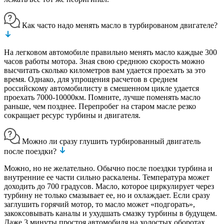
Как часто надо менять масло в турбированом двигателе?
На легковом автомобиле правильно менять масло каждые 300
часов работы мотора. Зная свою среднюю скорость можно
высчитать сколько километров вам удается проехать за это
время. Однако, для упрощения расчетов в среднем
российскому автомобилисту в смешенном цикле удается
проехать 7000-10000км. Помните, лучше поменять масло
раньше, чем позднее. Перепробег на старом масле резко
сокращает ресурс турбины и двигателя.
Можно ли сразу глушить турбированный двигатель
после поездки?
Можно, но не желательно. Обычно после поездки турбина и
внутренние ее части сильно раскалены. Температура может
доходить до 700 градусов. Масло, которое циркулирует через
турбину не только смазывает ее, но и охлаждает. Если сразу
заглушить горячий мотор, то масло может «подгорать»,
закоксовывать каналы и ухудшать смазку турбины в будущем.
Даже 3 минуты простоя автомобиля на холостых оборотах