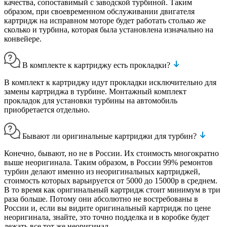
качества, сопоставимый с заводской турбиной. Таким
образом, при своевременном обслуживании двигателя
картридж на исправном моторе будет работать столько же
сколько и турбина, которая была установлена изначально на
конвейере.
В комплекте к картриджу есть прокладки?
В комплект к картриджу идут прокладки исключительно для
замены картриджа в турбине. Монтажный комплект
прокладок для установки турбины на автомобиль
приобретается отдельно.
Бывают ли оригинальные картриджи для турбин?
Конечно, бывают, но не в России. Их стоимость многократно
выше неоригинала. Таким образом, в России 99% ремонтов
турбин делают именно из неоригинальных картриджей,
стоимость которых варьируется от 5000 до 15000р в среднем.
В то время как оригинальный картридж стоит минимум в три
раза больше. Потому они абсолютно не востребованы в
России и, если вы видите оригинальный картридж по цене
неоригинала, знайте, это точно подделка и в коробке будет
лежать все тот же неоригинал.