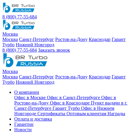
8 (800) 77-55-684
Москва
Москва
Санкт-Петербург
Ростов-на-Дону
Краснодар
Гарант
Турбо
Нижний Новгород
8 (800) 77-55-684
Заказать звонок
Москва
Москва
Санкт-Петербург
Ростов-на-Дону
Краснодар
Гарант
Турбо
Нижний Новгород
О компании
Офис в Москве
Офис в Санкт-Петербурге
Офис в
Ростове-на-Дону
Офис в Краснодаре
Пункт выдачи в г.
Санкт-Петербурге Гарант Турбо
Офис в Нижнем
Новгороде
Сертификаты
Оптовым клиентам
Награды
Оплата и доставка
Гарантии
Новости