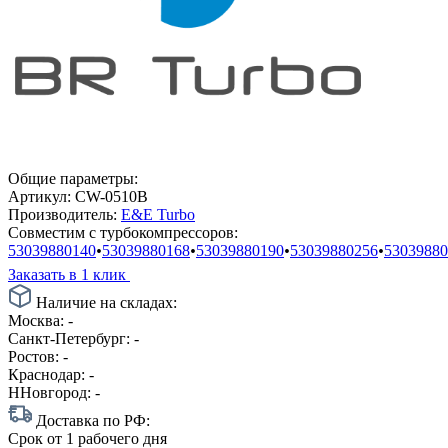
Общие параметры:
Артикул:
CW-0510B
Производитель:
E&E Turbo
Совместим с турбокомпрессоров:
53039880140
•
53039880168
•
53039880190
•
53039880256
•
53039880
Заказать в 1 клик
Наличие на складах:
Москва:
-
Санкт-Петербург:
-
Ростов:
-
Краснодар:
-
ННовгород:
-
Доставка по РФ:
Срок
от 1 рабочего дня