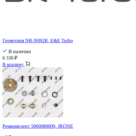
Геометрия NR-N092R, E&E Turbo
В наличии
6 330
₽
В корзину
Ремкомплект 5000080009, JRONE