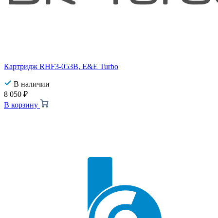
Картридж RHF3-053B, E&E Turbo
В наличии
8 050
₽
В корзину