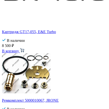
Картридж GT17-055, E&E Turbo
В наличии
8 500
₽
В корзину
Ремкомплект 5000010067, JRONE