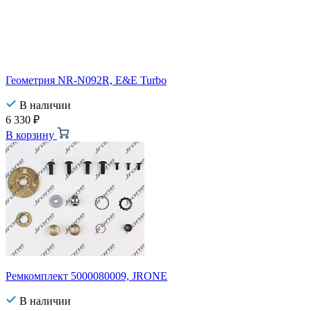
Геометрия NR-N092R, E&E Turbo
В наличии
6 330
₽
В корзину
Ремкомплект 5000080009, JRONE
В наличии