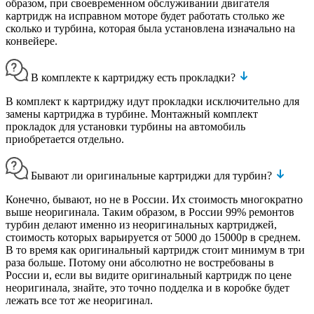
образом, при своевременном обслуживании двигателя
картридж на исправном моторе будет работать столько же
сколько и турбина, которая была установлена изначально на
конвейере.
В комплекте к картриджу есть прокладки?
В комплект к картриджу идут прокладки исключительно для
замены картриджа в турбине. Монтажный комплект
прокладок для установки турбины на автомобиль
приобретается отдельно.
Бывают ли оригинальные картриджи для турбин?
Конечно, бывают, но не в России. Их стоимость многократно
выше неоригинала. Таким образом, в России 99% ремонтов
турбин делают именно из неоригинальных картриджей,
стоимость которых варьируется от 5000 до 15000р в среднем.
В то время как оригинальный картридж стоит минимум в три
раза больше. Потому они абсолютно не востребованы в
России и, если вы видите оригинальный картридж по цене
неоригинала, знайте, это точно подделка и в коробке будет
лежать все тот же неоригинал.