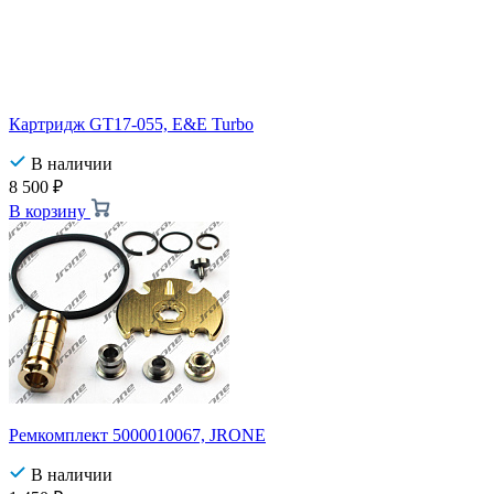
Картридж GT17-055, E&E Turbo
В наличии
8 500
₽
В корзину
Ремкомплект 5000010067, JRONE
В наличии