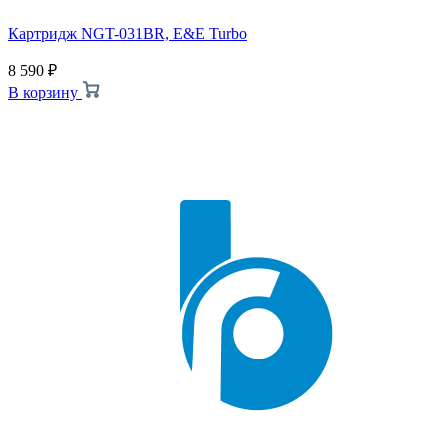
Картридж NGT-031BR, E&E Turbo
8 590
₽
В корзину