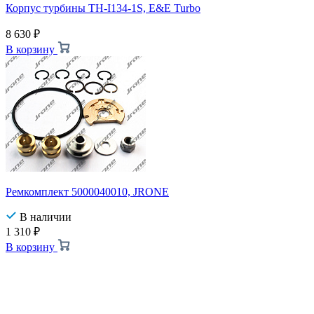
Корпус турбины TH-I134-1S, E&E Turbo
8 630
₽
В корзину
Ремкомплект 5000040010, JRONE
В наличии
1 310
₽
В корзину