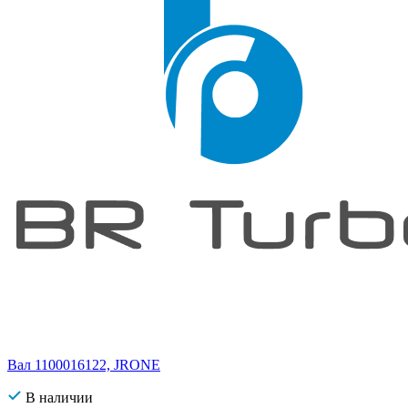
Вал 1100016122, JRONE
В наличии