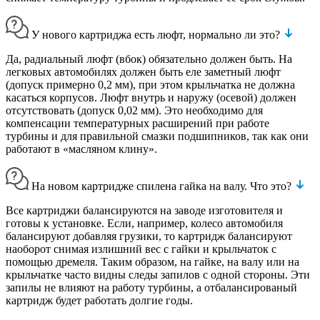
У нового картриджа есть люфт, нормально ли это?
Да, радиальный люфт (вбок) обязательно должен быть. На
легковых автомобилях должен быть еле заметный люфт
(допуск примерно 0,2 мм), при этом крыльчатка не должна
касаться корпусов. Люфт внутрь и наружу (осевой) должен
отсутствовать (допуск 0,02 мм). Это необходимо для
компенсации температурных расширений при работе
турбины и для правильной смазки подшипников, так как они
работают в «масляном клину».
На новом картридже спилена гайка на валу. Что это?
Все картриджи балансируются на заводе изготовителя и
готовы к установке. Если, например, колесо автомобиля
балансируют добавляя грузики, то картридж балансируют
наоборот снимая излишний вес с гайки и крыльчаток с
помощью дремеля. Таким образом, на гайке, на валу или на
крыльчатке часто видны следы запилов с одной стороны. Эти
запилы не влияют на работу турбины, а отбалансированый
картридж будет работать долгие годы.