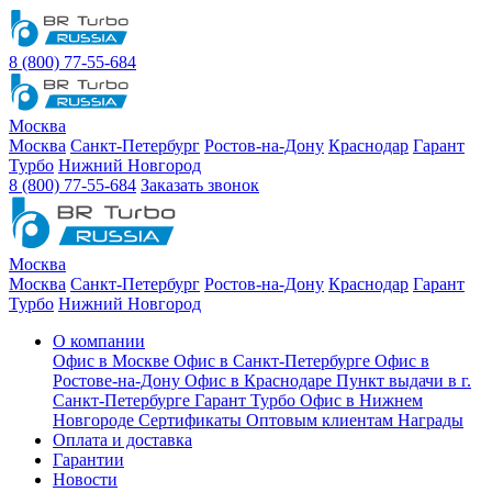
8 (800) 77-55-684
Москва
Москва
Санкт-Петербург
Ростов-на-Дону
Краснодар
Гарант
Турбо
Нижний Новгород
8 (800) 77-55-684
Заказать звонок
Москва
Москва
Санкт-Петербург
Ростов-на-Дону
Краснодар
Гарант
Турбо
Нижний Новгород
О компании
Офис в Москве
Офис в Санкт-Петербурге
Офис в
Ростове-на-Дону
Офис в Краснодаре
Пункт выдачи в г.
Санкт-Петербурге Гарант Турбо
Офис в Нижнем
Новгороде
Сертификаты
Оптовым клиентам
Награды
Оплата и доставка
Гарантии
Новости