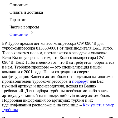
Описание
Оплата и доставка
Гарантии
Частые вопросы
Описание
БР Турбо предлагает колесо компрессора CW-0904B для
турбокомпрессора 813860-0001 от производителя E&E Turbo.
Товар является новым, поставляется в заводской упаковке.
Если Вы не уверены в том, что Колесо компрессора CW-
0904B, E&E Turbo именно тот, что Вам требуется - обратитесь
к нам. Турбокомпрессоры — это специализация нашей
компании с 2001 года. Наши сотрудники сверят
конфигурацию Вашего автомобиля с заводскими каталогами
производителей турбокомпрессоров и
подберут
для Вас
нужный артикул и производителя, исходя из Ваших
требований. Для подбора турбины необходимо либо знать
артикул, указанный на шильде, либо vin номер автомобиля.
Подробная информация об артикулах турбин и их
идентификации расположена на странице –
Как узнать номер
турбины