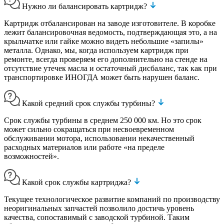
Нужно ли балансировать картридж?
Картридж отбалансирован на заводе изготовителе. В коробке
лежит балансировочная ведомость, подтверждающая это, а на
крыльчатке или гайке можно видеть небольшие «запилы»
металла. Однако, мы, когда используем картридж при
ремонте, всегда проверяем его дополнительно на стенде на
отсутствие утечек масла и остаточный дисбаланс, так как при
транспортировке ИНОГДА может быть нарушен баланс.
Какой средний срок службы турбины?
Срок службы турбины в среднем 250 000 км. Но это срок
может сильно сокращаться при несвоевременном
обслуживании мотора, использовании некачественный
расходных материалов или работе «на пределе
возможностей».
Какой срок службы картриджа?
Текущее технологическое развитие компаний по производству
неоригинальных запчастей позволило достичь уровень
качества, сопоставимый с заводской турбиной. Таким