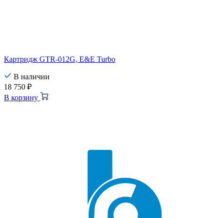
Картридж GTR-012G, E&E Turbo
В наличии
18 750
₽
В корзину