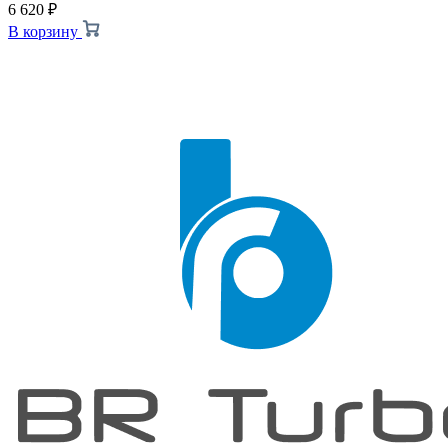
6 620
₽
В корзину