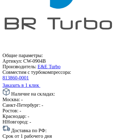
Общие параметры:
Артикул:
CW-0904B
Производитель:
E&E Turbo
Совместим с турбокомпрессора:
813860-0001
Заказать в 1 клик
Наличие на складах:
Москва:
-
Санкт-Петербург:
-
Ростов:
-
Краснодар:
-
ННовгород:
-
Доставка по РФ:
Срок
от 1 рабочего дня