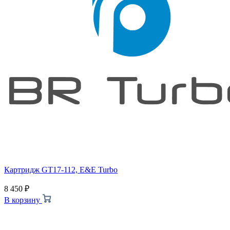
Картридж GT17-112, E&E Turbo
8 450
₽
В корзину