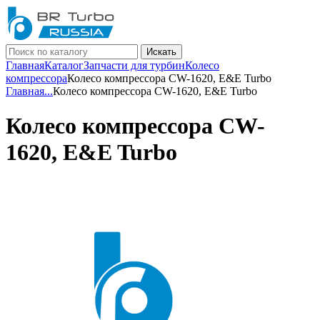
Искать
Главная
Каталог
Запчасти для турбин
Колесо
компрессора
Колесо компрессора CW-1620, E&E Turbo
Главная
...
Колесо компрессора CW-1620, E&E Turbo
Колесо компрессора CW-
1620, E&E Turbo