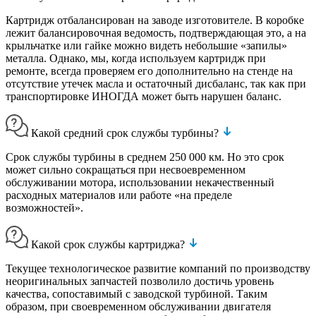
Картридж отбалансирован на заводе изготовителе. В коробке
лежит балансировочная ведомость, подтверждающая это, а на
крыльчатке или гайке можно видеть небольшие «запилы»
металла. Однако, мы, когда используем картридж при
ремонте, всегда проверяем его дополнительно на стенде на
отсутствие утечек масла и остаточный дисбаланс, так как при
транспортировке ИНОГДА может быть нарушен баланс.
Какой средний срок службы турбины?
Срок службы турбины в среднем 250 000 км. Но это срок
может сильно сокращаться при несвоевременном
обслуживании мотора, использовании некачественный
расходных материалов или работе «на пределе
возможностей».
Какой срок службы картриджа?
Текущее технологическое развитие компаний по производству
неоригинальных запчастей позволило достичь уровень
качества, сопоставимый с заводской турбиной. Таким
образом, при своевременном обслуживании двигателя