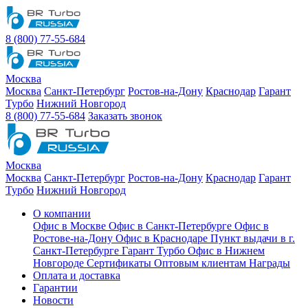
8 (800) 77-55-684
Москва
Москва
Санкт-Петербург
Ростов-на-Дону
Краснодар
Гарант
Турбо
Нижний Новгород
8 (800) 77-55-684
Заказать звонок
Москва
Москва
Санкт-Петербург
Ростов-на-Дону
Краснодар
Гарант
Турбо
Нижний Новгород
О компании
Офис в Москве
Офис в Санкт-Петербурге
Офис в
Ростове-на-Дону
Офис в Краснодаре
Пункт выдачи в г.
Санкт-Петербурге Гарант Турбо
Офис в Нижнем
Новгороде
Сертификаты
Оптовым клиентам
Награды
Оплата и доставка
Гарантии
Новости