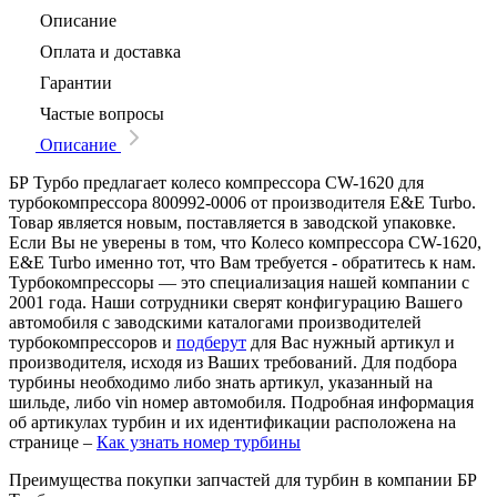
Описание
Оплата и доставка
Гарантии
Частые вопросы
Описание
БР Турбо предлагает колесо компрессора CW-1620 для
турбокомпрессора 800992-0006 от производителя E&E Turbo.
Товар является новым, поставляется в заводской упаковке.
Если Вы не уверены в том, что Колесо компрессора CW-1620,
E&E Turbo именно тот, что Вам требуется - обратитесь к нам.
Турбокомпрессоры — это специализация нашей компании с
2001 года. Наши сотрудники сверят конфигурацию Вашего
автомобиля с заводскими каталогами производителей
турбокомпрессоров и
подберут
для Вас нужный артикул и
производителя, исходя из Ваших требований. Для подбора
турбины необходимо либо знать артикул, указанный на
шильде, либо vin номер автомобиля. Подробная информация
об артикулах турбин и их идентификации расположена на
странице –
Как узнать номер турбины
Преимущества покупки запчастей для турбин в компании БР