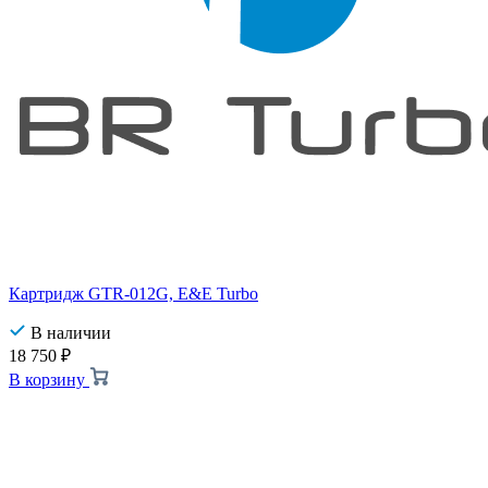
Картридж GTR-012G, E&E Turbo
В наличии
18 750
₽
В корзину