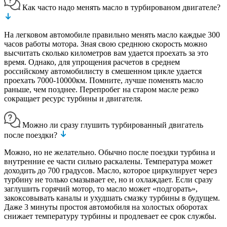
Как часто надо менять масло в турбированом двигателе?
На легковом автомобиле правильно менять масло каждые 300
часов работы мотора. Зная свою среднюю скорость можно
высчитать сколько километров вам удается проехать за это
время. Однако, для упрощения расчетов в среднем
российскому автомобилисту в смешенном цикле удается
проехать 7000-10000км. Помните, лучше поменять масло
раньше, чем позднее. Перепробег на старом масле резко
сокращает ресурс турбины и двигателя.
Можно ли сразу глушить турбированный двигатель
после поездки?
Можно, но не желательно. Обычно после поездки турбина и
внутренние ее части сильно раскалены. Температура может
доходить до 700 градусов. Масло, которое циркулирует через
турбину не только смазывает ее, но и охлаждает. Если сразу
заглушить горячий мотор, то масло может «подгорать»,
закоксовывать каналы и ухудшать смазку турбины в будущем.
Даже 3 минуты простоя автомобиля на холостых оборотах
снижает температуру турбины и продлевает ее срок службы.