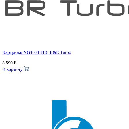
Картридж NGT-031BR, E&E Turbo
8 590
₽
В корзину