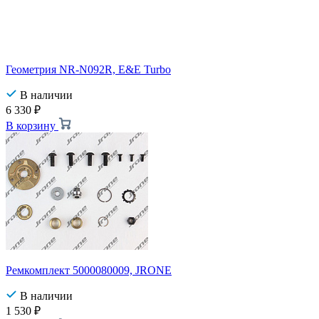
Геометрия NR-N092R, E&E Turbo
В наличии
6 330
₽
В корзину
Ремкомплект 5000080009, JRONE
В наличии
1 530
₽