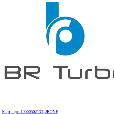
Картридж 1000050213T, JRONE