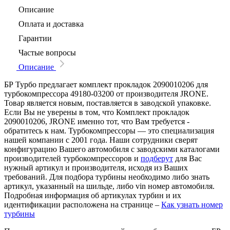
Описание
Оплата и доставка
Гарантии
Частые вопросы
Описание
БР Турбо предлагает комплект прокладок 2090010206 для
турбокомпрессора 49180-03200 от производителя JRONE.
Товар является новым, поставляется в заводской упаковке.
Если Вы не уверены в том, что Комплект прокладок
2090010206, JRONE именно тот, что Вам требуется -
обратитесь к нам. Турбокомпрессоры — это специализация
нашей компании с 2001 года. Наши сотрудники сверят
конфигурацию Вашего автомобиля с заводскими каталогами
производителей турбокомпрессоров и
подберут
для Вас
нужный артикул и производителя, исходя из Ваших
требований. Для подбора турбины необходимо либо знать
артикул, указанный на шильде, либо vin номер автомобиля.
Подробная информация об артикулах турбин и их
идентификации расположена на странице –
Как узнать номер
турбины