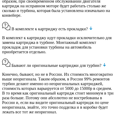
образом, при своевременном обслуживании двигателя
картридж на исправном моторе будет работать столько же
сколько и турбина, которая была установлена изначально на
конвейере.
В комплекте к картриджу есть прокладки?
В комплект к картриджу идут прокладки исключительно для
замены картриджа в турбине. Монтажный комплект
прокладок для установки турбины на автомобиль
приобретается отдельно.
Бывают ли оригинальные картриджи для турбин?
Конечно, бывают, но не в России. Их стоимость многократно
выше неоригинала. Таким образом, в России 99% ремонтов
турбин делают именно из неоригинальных картриджей,
стоимость которых варьируется от 5000 до 15000р в среднем.
В то время как оригинальный картридж стоит минимум в три
раза больше. Потому они абсолютно не востребованы в
России и, если вы видите оригинальный картридж по цене
неоригинала, знайте, это точно подделка и в коробке будет
лежать все тот же неоригинал.