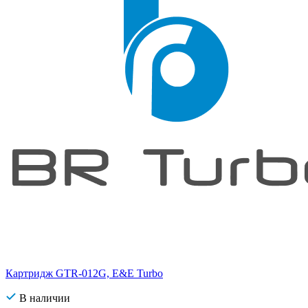
Картридж GTR-012G, E&E Turbo
В наличии