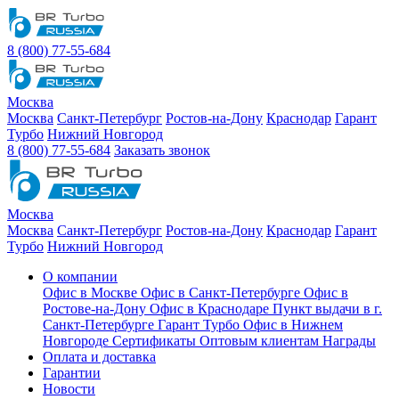
8 (800) 77-55-684
Москва
Москва
Санкт-Петербург
Ростов-на-Дону
Краснодар
Гарант
Турбо
Нижний Новгород
8 (800) 77-55-684
Заказать звонок
Москва
Москва
Санкт-Петербург
Ростов-на-Дону
Краснодар
Гарант
Турбо
Нижний Новгород
О компании
Офис в Москве
Офис в Санкт-Петербурге
Офис в
Ростове-на-Дону
Офис в Краснодаре
Пункт выдачи в г.
Санкт-Петербурге Гарант Турбо
Офис в Нижнем
Новгороде
Сертификаты
Оптовым клиентам
Награды
Оплата и доставка
Гарантии
Новости