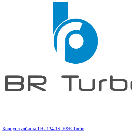
Корпус турбины TH-I134-1S, E&E Turbo