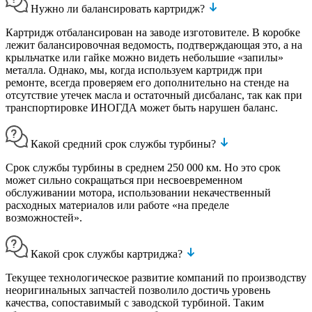
Нужно ли балансировать картридж?
Картридж отбалансирован на заводе изготовителе. В коробке
лежит балансировочная ведомость, подтверждающая это, а на
крыльчатке или гайке можно видеть небольшие «запилы»
металла. Однако, мы, когда используем картридж при
ремонте, всегда проверяем его дополнительно на стенде на
отсутствие утечек масла и остаточный дисбаланс, так как при
транспортировке ИНОГДА может быть нарушен баланс.
Какой средний срок службы турбины?
Срок службы турбины в среднем 250 000 км. Но это срок
может сильно сокращаться при несвоевременном
обслуживании мотора, использовании некачественный
расходных материалов или работе «на пределе
возможностей».
Какой срок службы картриджа?
Текущее технологическое развитие компаний по производству
неоригинальных запчастей позволило достичь уровень
качества, сопоставимый с заводской турбиной. Таким