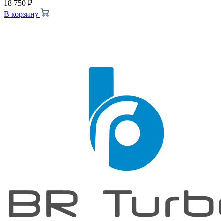
18 750
₽
В корзину