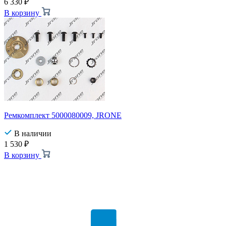
6 330
₽
В корзину
Ремкомплект 5000080009, JRONE
В наличии
1 530
₽
В корзину