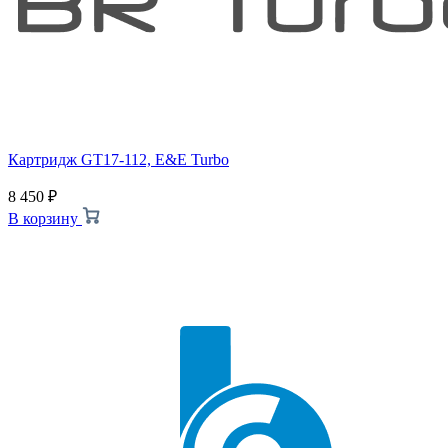
Картридж GT17-112, E&E Turbo
8 450
₽
В корзину