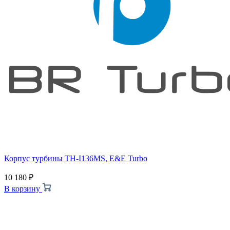
Корпус турбины TH-I136MS, E&E Turbo
10 180
₽
В корзину