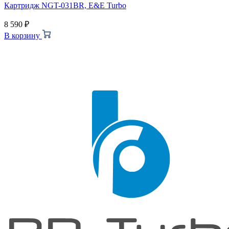
Картридж NGT-031BR, E&E Turbo
8 590
₽
В корзину