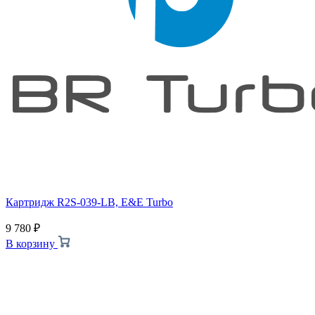
Картридж R2S-039-LB, E&E Turbo
9 780
₽
В корзину