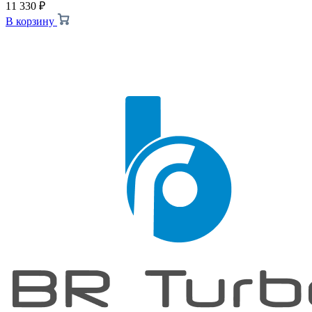
11 330
₽
В корзину