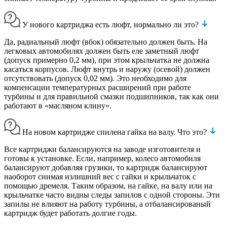
У нового картриджа есть люфт, нормально ли это?
Да, радиальный люфт (вбок) обязательно должен быть. На
легковых автомобилях должен быть еле заметный люфт
(допуск примерно 0,2 мм), при этом крыльчатка не должна
касаться корпусов. Люфт внутрь и наружу (осевой) должен
отсутствовать (допуск 0,02 мм). Это необходимо для
компенсации температурных расширений при работе
турбины и для правильной смазки подшипников, так как они
работают в «масляном клину».
На новом картридже спилена гайка на валу. Что это?
Все картриджи балансируются на заводе изготовителя и
готовы к установке. Если, например, колесо автомобиля
балансируют добавляя грузики, то картридж балансируют
наоборот снимая излишний вес с гайки и крыльчаток с
помощью дремеля. Таким образом, на гайке, на валу или на
крыльчатке часто видны следы запилов с одной стороны. Эти
запилы не влияют на работу турбины, а отбалансированый
картридж будет работать долгие годы.