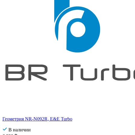
Геометрия NR-N092R, E&E Turbo
В наличии