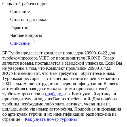
Срок
от 1 рабочего дня
Описание
Оплата и доставка
Гарантии
Частые вопросы
Описание
БР Турбо предлагает комплект прокладок 2090010422 для
турбокомпрессора VIET от производителя JRONE. Товар
является новым, поставляется в заводской упаковке. Если Вы
не уверены в том, что Комплект прокладок 2090010422,
JRONE именно тот, что Вам требуется - обратитесь к нам.
Турбокомпрессоры — это специализация нашей компании с
2001 года. Наши сотрудники сверят конфигурацию Вашего
автомобиля с заводскими каталогами производителей
турбокомпрессоров и
подберут
для Вас нужный артикул и
производителя, исходя из Ваших требований. Для подбора
турбины необходимо либо знать артикул, указанный на
шильде, либо vin номер автомобиля. Подробная информация
об артикулах турбин и их идентификации расположена на
странице –
Как узнать номер турбины