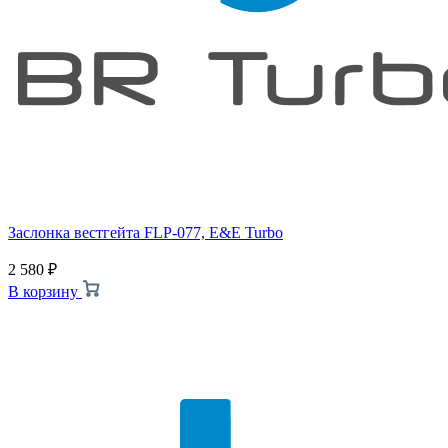
Заслонка вестгейта FLP-077, E&E Turbo
2 580
₽
В корзину