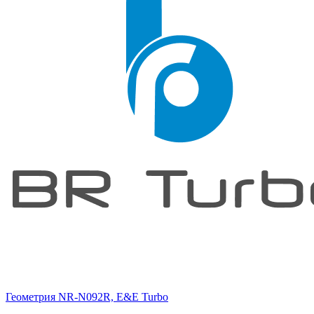
Геометрия NR-N092R, E&E Turbo