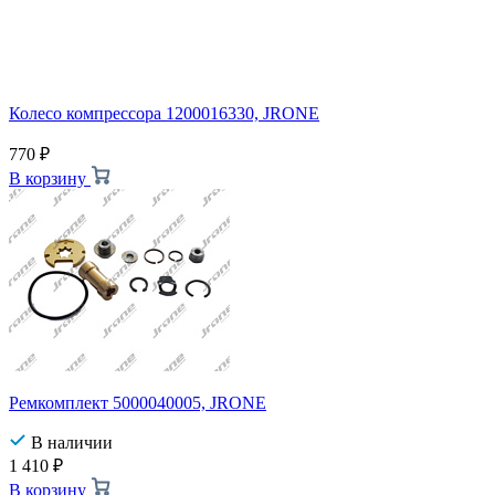
Колесо компрессора 1200016330, JRONE
770
₽
В корзину
Ремкомплект 5000040005, JRONE
В наличии
1 410
₽
В корзину