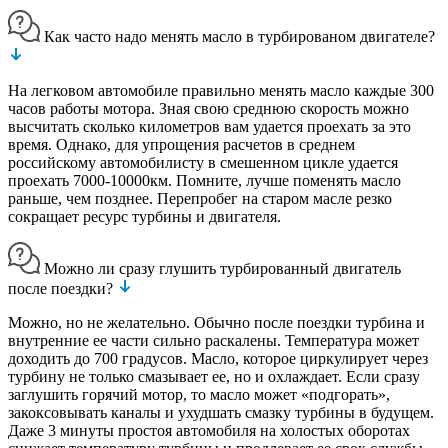
Как часто надо менять масло в турбированом двигателе?
На легковом автомобиле правильно менять масло каждые 300
часов работы мотора. Зная свою среднюю скорость можно
высчитать сколько километров вам удается проехать за это
время. Однако, для упрощения расчетов в среднем
российскому автомобилисту в смешенном цикле удается
проехать 7000-10000км. Помните, лучше поменять масло
раньше, чем позднее. Перепробег на старом масле резко
сокращает ресурс турбины и двигателя.
Можно ли сразу глушить турбированный двигатель
после поездки?
Можно, но не желательно. Обычно после поездки турбина и
внутренние ее части сильно раскалены. Температура может
доходить до 700 градусов. Масло, которое циркулирует через
турбину не только смазывает ее, но и охлаждает. Если сразу
заглушить горячий мотор, то масло может «подгорать»,
закоксовывать каналы и ухудшать смазку турбины в будущем.
Даже 3 минуты простоя автомобиля на холостых оборотах