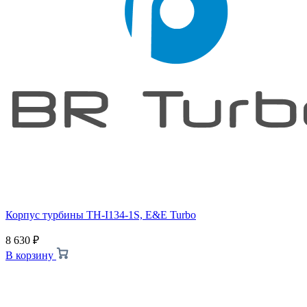
Корпус турбины TH-I134-1S, E&E Turbo
8 630
₽
В корзину