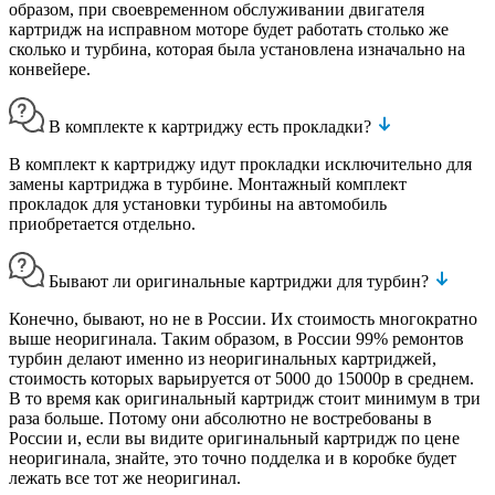
образом, при своевременном обслуживании двигателя
картридж на исправном моторе будет работать столько же
сколько и турбина, которая была установлена изначально на
конвейере.
В комплекте к картриджу есть прокладки?
В комплект к картриджу идут прокладки исключительно для
замены картриджа в турбине. Монтажный комплект
прокладок для установки турбины на автомобиль
приобретается отдельно.
Бывают ли оригинальные картриджи для турбин?
Конечно, бывают, но не в России. Их стоимость многократно
выше неоригинала. Таким образом, в России 99% ремонтов
турбин делают именно из неоригинальных картриджей,
стоимость которых варьируется от 5000 до 15000р в среднем.
В то время как оригинальный картридж стоит минимум в три
раза больше. Потому они абсолютно не востребованы в
России и, если вы видите оригинальный картридж по цене
неоригинала, знайте, это точно подделка и в коробке будет
лежать все тот же неоригинал.