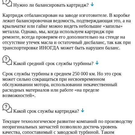
Нужно ли балансировать картридж?
Картридж отбалансирован на заводе изготовителе. В коробке
лежит балансировочная ведомость, подтверждающая это, а на
крыльчатке или гайке можно видеть небольшие «запилы»
металла. Однако, мы, когда используем картридж при
ремонте, всегда проверяем его дополнительно на стенде на
отсутствие утечек масла и остаточный дисбаланс, так как при
транспортировке ИНОГДА может быть нарушен баланс.
Какой средний срок службы турбины?
Срок службы турбины в среднем 250 000 км. Но это срок
может сильно сокращаться при несвоевременном
обслуживании мотора, использовании некачественный
расходных материалов или работе «на пределе
возможностей».
Какой срок службы картриджа?
Текущее технологическое развитие компаний по производству
неоригинальных запчастей позволило достичь уровень
качества, сопоставимый с заводской турбиной. Таким