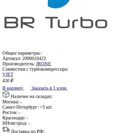
Общие параметры:
Артикул:
2090010422
Производитель:
JRONE
Совместим с турбокомпрессора:
VIET
430
₽
В корзину
Заказать в 1 клик
Наличие на складах:
Москва:
-
Санкт-Петербург:
>5 шт.
Ростов:
-
Краснодар:
-
ННовгород:
-
Доставка по РФ: