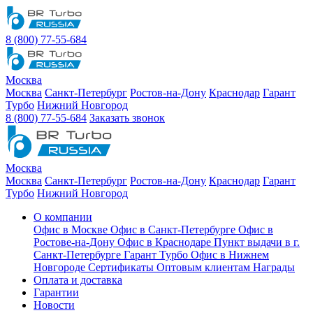
8 (800) 77-55-684
Москва
Москва
Санкт-Петербург
Ростов-на-Дону
Краснодар
Гарант
Турбо
Нижний Новгород
8 (800) 77-55-684
Заказать звонок
Москва
Москва
Санкт-Петербург
Ростов-на-Дону
Краснодар
Гарант
Турбо
Нижний Новгород
О компании
Офис в Москве
Офис в Санкт-Петербурге
Офис в
Ростове-на-Дону
Офис в Краснодаре
Пункт выдачи в г.
Санкт-Петербурге Гарант Турбо
Офис в Нижнем
Новгороде
Сертификаты
Оптовым клиентам
Награды
Оплата и доставка
Гарантии
Новости