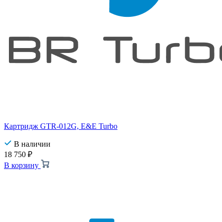
Картридж GTR-012G, E&E Turbo
В наличии
18 750
₽
В корзину