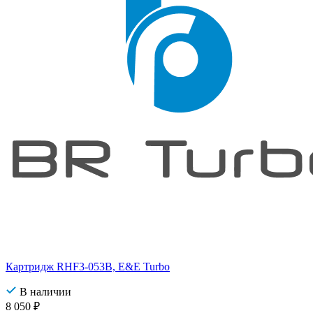
Картридж RHF3-053B, E&E Turbo
В наличии
8 050
₽