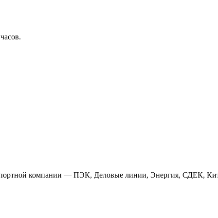
 часов.
анспортной компании — ПЭК, Деловые линии, Энергия, СДЕК, Кит