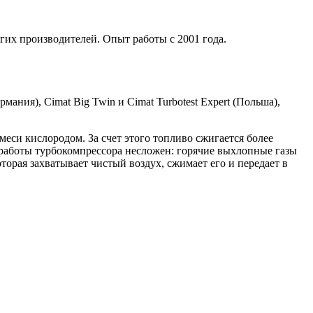
гих производителей. Опыт работы с 2001 года.
мания), Cimat Big Twin и Cimat Turbotest Expert (Польша),
си кислородом. За счет этого топливо сжигается более
работы турбокомпрессора несложен: горячие выхлопные газы
торая захватывает чистый воздух, сжимает его и передает в