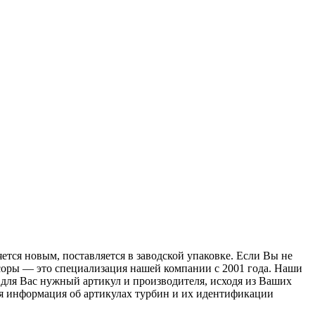
тся новым, поставляется в заводской упаковке. Если Вы не
ссоры — это специализация нашей компании с 2001 года. Наши
для Вас нужный артикул и производителя, исходя из Ваших
ая информация об артикулах турбин и их идентификации