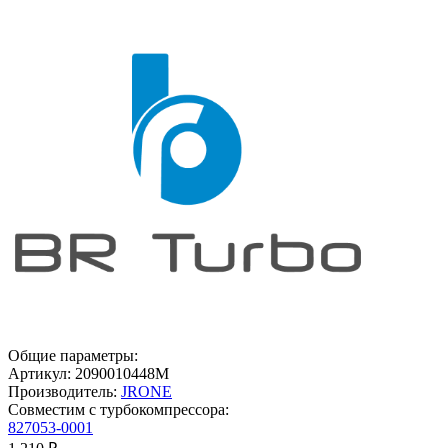
Общие параметры:
Артикул:
2090010448M
Производитель:
JRONE
Совместим с турбокомпрессора:
827053-0001