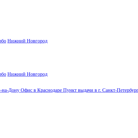
рбо
Нижний Новгород
рбо
Нижний Новгород
е-на-Дону
Офис в Краснодаре
Пункт выдачи в г. Санкт-Петербур