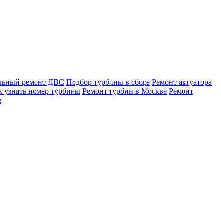
льный ремонт ДВС
Подбор турбины в сборе
Ремонт актуатора
к узнать номер турбины
Ремонт турбин в Москве
Ремонт
е