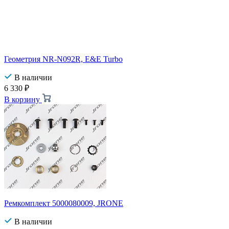
Геометрия NR-N092R, E&E Turbo
В наличии
6 330
₽
В корзину
Ремкомплект 5000080009, JRONE
В наличии