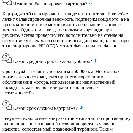
Нужно ли балансировать картридж?
Картридж отбалансирован на заводе изготовителе. В коробке
лежит балансировочная ведомость, подтверждающая это, а на
крыльчатке или гайке можно видеть небольшие «запилы»
металла. Однако, мы, когда используем картридж при
ремонте, всегда проверяем его дополнительно на стенде на
отсутствие утечек масла и остаточный дисбаланс, так как при
транспортировке ИНОГДА может быть нарушен баланс.
Какой средний срок службы турбины?
Срок службы турбины в среднем 250 000 км. Но это срок
может сильно сокращаться при несвоевременном
обслуживании мотора, использовании некачественный
расходных материалов или работе «на пределе
возможностей».
Какой срок службы картриджа?
Текущее технологическое развитие компаний по производству
неоригинальных запчастей позволило достичь уровень
качества, сопоставимый с заводской турбиной. Таким