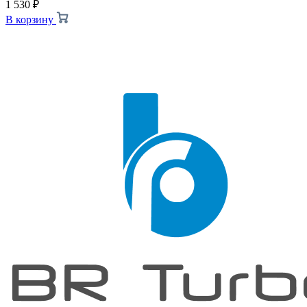
1 530
₽
В корзину