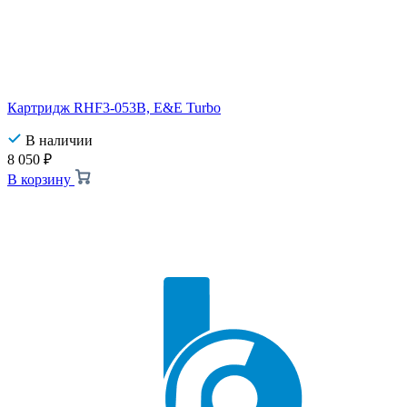
Картридж RHF3-053B, E&E Turbo
В наличии
8 050
₽
В корзину