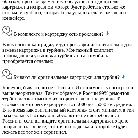
образом, при своевременном обслуживании двигателя
картридж на исправном моторе будет работать столько же
сколько и турбина, которая была установлена изначально на
конвейере.
В комплекте к картриджу есть прокладки?
В комплект к картриджу идут прокладки исключительно для
замены картриджа в турбине. Монтажный комплект
прокладок для установки турбины на автомобиль
приобретается отдельно.
Бывают ли оригинальные картриджи для турбин?
Конечно, бывают, но не в России. Их стоимость многократно
выше неоригинала. Таким образом, в России 99% ремонтов
турбин делают именно из неоригинальных картриджей,
стоимость которых варьируется от 5000 до 15000р в среднем.
В то время как оригинальный картридж стоит минимум в три
раза больше. Потому они абсолютно не востребованы в
России и, если вы видите оригинальный картридж по цене
неоригинала, знайте, это точно подделка и в коробке будет
лежать все тот же неоригинал.