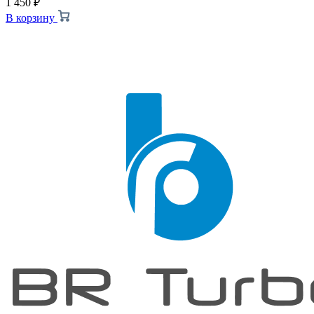
1 450
₽
В корзину