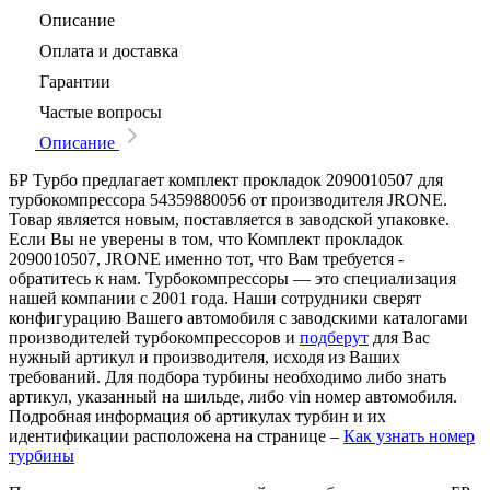
Описание
Оплата и доставка
Гарантии
Частые вопросы
Описание
БР Турбо предлагает комплект прокладок 2090010507 для
турбокомпрессора 54359880056 от производителя JRONE.
Товар является новым, поставляется в заводской упаковке.
Если Вы не уверены в том, что Комплект прокладок
2090010507, JRONE именно тот, что Вам требуется -
обратитесь к нам. Турбокомпрессоры — это специализация
нашей компании с 2001 года. Наши сотрудники сверят
конфигурацию Вашего автомобиля с заводскими каталогами
производителей турбокомпрессоров и
подберут
для Вас
нужный артикул и производителя, исходя из Ваших
требований. Для подбора турбины необходимо либо знать
артикул, указанный на шильде, либо vin номер автомобиля.
Подробная информация об артикулах турбин и их
идентификации расположена на странице –
Как узнать номер
турбины