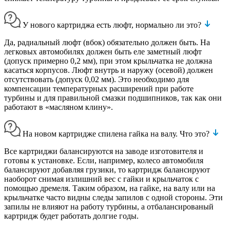
У нового картриджа есть люфт, нормально ли это?
Да, радиальный люфт (вбок) обязательно должен быть. На
легковых автомобилях должен быть еле заметный люфт
(допуск примерно 0,2 мм), при этом крыльчатка не должна
касаться корпусов. Люфт внутрь и наружу (осевой) должен
отсутствовать (допуск 0,02 мм). Это необходимо для
компенсации температурных расширений при работе
турбины и для правильной смазки подшипников, так как они
работают в «масляном клину».
На новом картридже спилена гайка на валу. Что это?
Все картриджи балансируются на заводе изготовителя и
готовы к установке. Если, например, колесо автомобиля
балансируют добавляя грузики, то картридж балансируют
наоборот снимая излишний вес с гайки и крыльчаток с
помощью дремеля. Таким образом, на гайке, на валу или на
крыльчатке часто видны следы запилов с одной стороны. Эти
запилы не влияют на работу турбины, а отбалансированый
картридж будет работать долгие годы.