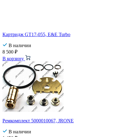
Картридж GT17-055, E&E Turbo
В наличии
8 500
₽
В корзину
Ремкомплект 5000010067, JRONE
В наличии