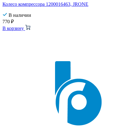
Колесо компрессора 1200016463, JRONE
В наличии
770
₽
В корзину