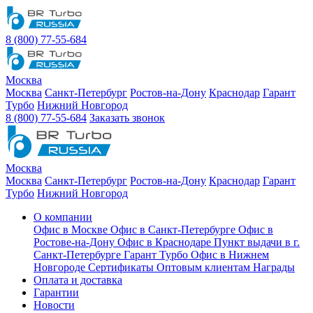
8 (800) 77-55-684
Москва
Москва
Санкт-Петербург
Ростов-на-Дону
Краснодар
Гарант
Турбо
Нижний Новгород
8 (800) 77-55-684
Заказать звонок
Москва
Москва
Санкт-Петербург
Ростов-на-Дону
Краснодар
Гарант
Турбо
Нижний Новгород
О компании
Офис в Москве
Офис в Санкт-Петербурге
Офис в
Ростове-на-Дону
Офис в Краснодаре
Пункт выдачи в г.
Санкт-Петербурге Гарант Турбо
Офис в Нижнем
Новгороде
Сертификаты
Оптовым клиентам
Награды
Оплата и доставка
Гарантии
Новости